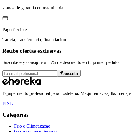
2 anos de garantia en maquinaria
Pago flexible
Tarjeta, transferencia, financiacion
Recibe ofertas exclusivas
Suscribete y consigue un 5% de descuento en tu primer pedido
Suscribir
Equipamiento profesional para hosteleria. Maquinaria, vajilla, menaje
F
I
X
L
Categorias
Frio e Climatizacao
Gastronomia e Servico