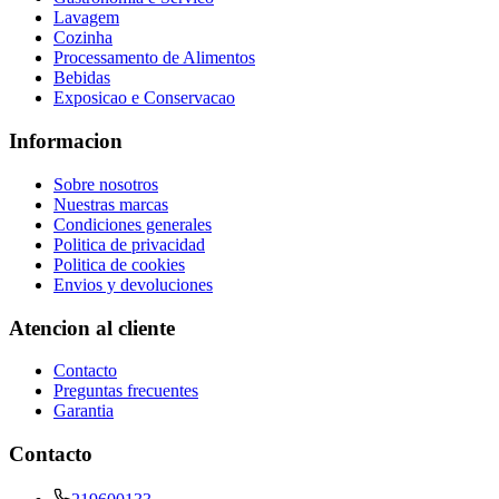
Lavagem
Cozinha
Processamento de Alimentos
Bebidas
Exposicao e Conservacao
Informacion
Sobre nosotros
Nuestras marcas
Condiciones generales
Politica de privacidad
Politica de cookies
Envios y devoluciones
Atencion al cliente
Contacto
Preguntas frecuentes
Garantia
Contacto