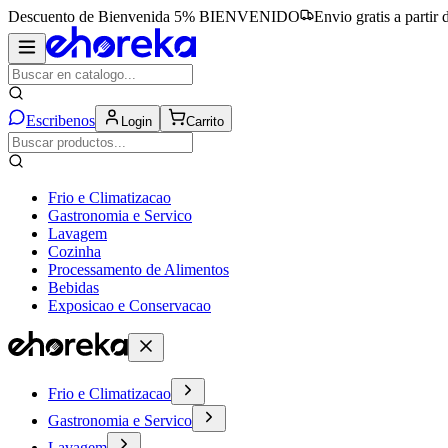
Descuento de Bienvenida 5%
BIENVENIDO
Envio gratis a partir
Escribenos
Login
Carrito
Frio e Climatizacao
Gastronomia e Servico
Lavagem
Cozinha
Processamento de Alimentos
Bebidas
Exposicao e Conservacao
Frio e Climatizacao
Gastronomia e Servico
Lavagem