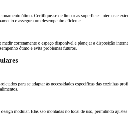
cionamento ótimo. Certifique-se de limpar as superfícies internas e exte
pamento e assegura um desempenho eficiente.
 medir corretamente o espaço disponível e planejar a disposição inter
esempenho ótimo e evita problemas futuros.
ulares
ojetados para se adaptar às necessidades específicas das cozinhas prof
alimentos.
u design modular. Elas são montadas no local de uso, permitindo ajustes