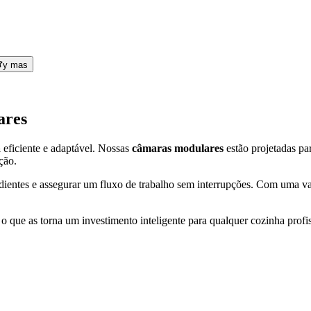
y mas
ares
a
eficiente e adaptável. Nossas
câmaras modulares
estão projetadas pa
ção.
edientes e assegurar um fluxo de trabalho sem interrupções. Com uma v
, o que as torna um investimento inteligente para qualquer cozinha pro