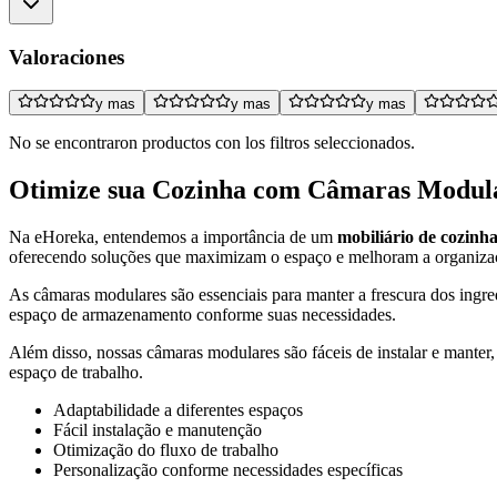
Valoraciones
y mas
y mas
y mas
No se encontraron productos con los filtros seleccionados.
Otimize sua Cozinha com Câmaras Modul
Na eHoreka, entendemos a importância de um
mobiliário de cozinh
oferecendo soluções que maximizam o espaço e melhoram a organiza
As câmaras modulares são essenciais para manter a frescura dos ingr
espaço de armazenamento conforme suas necessidades.
Além disso, nossas câmaras modulares são fáceis de instalar e manter
espaço de trabalho.
Adaptabilidade a diferentes espaços
Fácil instalação e manutenção
Otimização do fluxo de trabalho
Personalização conforme necessidades específicas