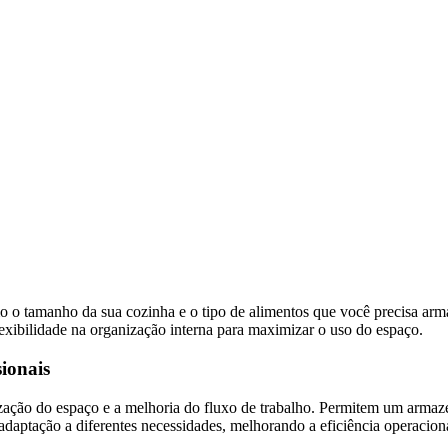
mo o tamanho da sua cozinha e o tipo de alimentos que você precisa ar
lexibilidade na organização interna para maximizar o uso do espaço.
ionais
zação do espaço e a melhoria do fluxo de trabalho. Permitem um armaze
 adaptação a diferentes necessidades, melhorando a eficiência operacion