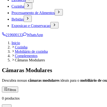
Cozinha
Processamento de Alimentos
Bebidas
Exposicao e Conservacao
219600133
WhatsApp
Inicio
Cozinha
Mobiliário de cozinha
Complementos
Câmaras Modulares
Câmaras Modulares
Descubra nossas
câmaras modulares
ideais para o
mobiliário de c
Filtros
0 productos