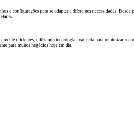
hos e configurações para se adaptar a diferentes necessidades. Desde 
elaria.
camente eficientes, utilizando tecnologia avançada para minimizar o co
ante para muitos negócios hoje em dia.