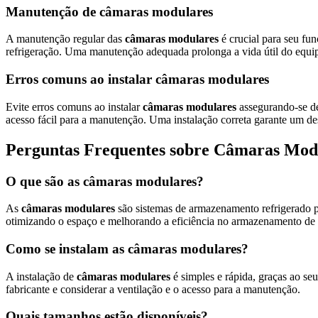
Manutenção de câmaras modulares
A manutenção regular das
câmaras modulares
é crucial para seu fun
refrigeração. Uma manutenção adequada prolonga a vida útil do equi
Erros comuns ao instalar câmaras modulares
Evite erros comuns ao instalar
câmaras modulares
assegurando-se de
acesso fácil para a manutenção. Uma instalação correta garante um d
Perguntas Frequentes sobre Câmaras Mod
O que são as câmaras modulares?
As
câmaras modulares
são sistemas de armazenamento refrigerado pr
otimizando o espaço e melhorando a eficiência no armazenamento de 
Como se instalam as câmaras modulares?
A instalação de
câmaras modulares
é simples e rápida, graças ao se
fabricante e considerar a ventilação e o acesso para a manutenção.
Quais tamanhos estão disponíveis?