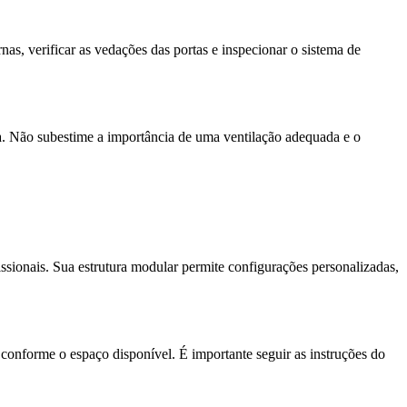
rnas, verificar as vedações das portas e inspecionar o sistema de
na. Não subestime a importância de uma ventilação adequada e o
issionais. Sua estrutura modular permite configurações personalizadas,
 conforme o espaço disponível. É importante seguir as instruções do