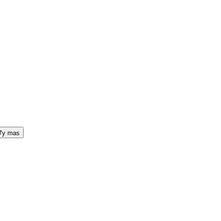
y mas