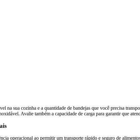
ível na sua cozinha e a quantidade de bandejas que você precisa transp
 inoxidável. Avalie também a capacidade de carga para garantir que atend
ais
ncia operacional ao permitir um transporte rápido e seguro de alimentos