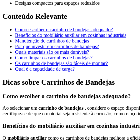
Designs compactos para espaços reduzidos
Conteúdo Relevante
Como escolher o carrinho de bandejas adequado?
Benefícios do mobiliário auxiliar em cozinhas industriais
Manutenção de carrinhos de bandejas
Por que investir em carrinhos de bandejas?
Quais materiais são os mais duráveis?
Como limpar os carrinhos de bandejas?
Os carrinhos de bandejas são fáceis de montar?
Qual é a capacidade de carga?
Dicas sobre Carrinhos de Bandejas
Como escolher o carrinho de bandejas adequado?
Ao selecionar um
carrinho de bandejas
, considere o espaço dispon
certifique-se de que o material seja resistente à corrosão, como o aço
Benefícios do mobiliário auxiliar em cozinhas industri
O
mobiliário auxiliar
como os carrinhos de bandejas melhora a eficiê