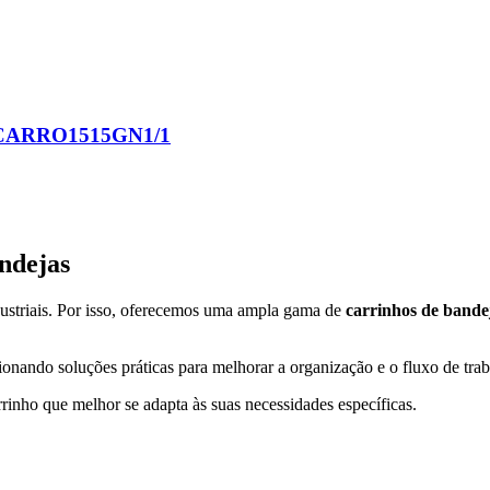
/CARRO1515GN1/1
ndejas
dustriais. Por isso, oferecemos uma ampla gama de
carrinhos de bande
ionando soluções práticas para melhorar a organização e o fluxo de tra
inho que melhor se adapta às suas necessidades específicas.