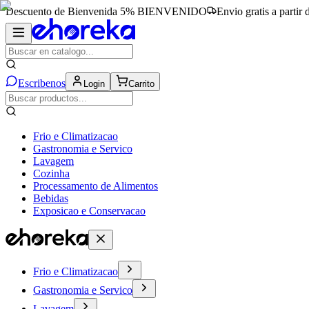
Descuento de Bienvenida 5%
BIENVENIDO
Envio gratis a partir
Escribenos
Login
Carrito
Frio e Climatizacao
Gastronomia e Servico
Lavagem
Cozinha
Processamento de Alimentos
Bebidas
Exposicao e Conservacao
Frio e Climatizacao
Gastronomia e Servico
Lavagem