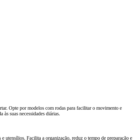
ortar. Opte por modelos com rodas para facilitar o movimento e
a às suas necessidades diárias.
 e utensílios. Facilita a organização, reduz o tempo de preparação e