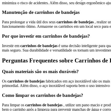
minimiza o risco de acidentes. Além disso, seu design ergonômico aju
Manutenção de carrinhos de bandejas
Para prolongar a vida útil dos seus
carrinhos de bandejas
, realize 
funcionamento ótimo. Armazene os carrinhos em um local seco para evit
Por que investir em carrinhos de bandejas?
Investir em
carrinhos de bandejas
é uma decisão inteligente para q
mais seguro. Sua durabilidade e versatilidade os tornam um investime
Perguntas Frequentes sobre Carrinhos de 
Quais materiais são os mais duráveis?
Os
carrinhos de bandejas
fabricados em aço inoxidável são os mais d
primordial. Além disso, o aço inoxidável suporta bem o uso intensivo e
Como limpar os carrinhos de bandejas?
Para limpar os
carrinhos de bandejas
, utilize um pano macio e prod
bem o carrinho após a limpeza para prevenir manchas de água e corro