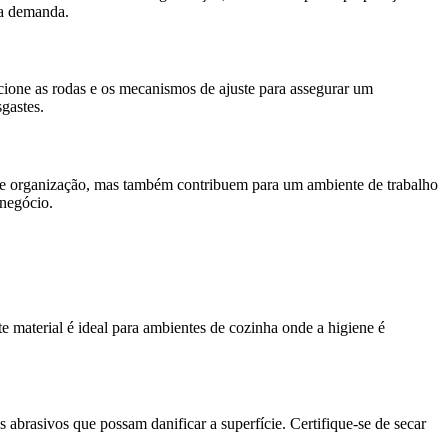
ta demanda.
cione as rodas e os mecanismos de ajuste para assegurar um
gastes.
ia e organização, mas também contribuem para um ambiente de trabalho
 negócio.
te material é ideal para ambientes de cozinha onde a higiene é
 abrasivos que possam danificar a superfície. Certifique-se de secar