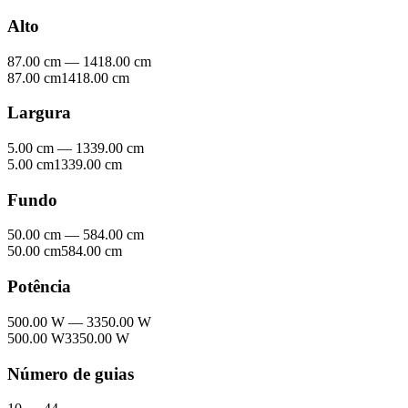
Alto
87.00 cm
—
1418.00 cm
87.00 cm
1418.00 cm
Largura
5.00 cm
—
1339.00 cm
5.00 cm
1339.00 cm
Fundo
50.00 cm
—
584.00 cm
50.00 cm
584.00 cm
Potência
500.00 W
—
3350.00 W
500.00 W
3350.00 W
Número de guias