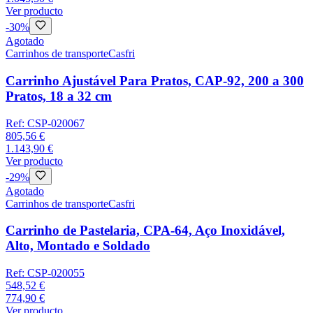
Ver producto
-
30
%
Agotado
Carrinhos de transporte
Casfri
Carrinho Ajustável Para Pratos, CAP-92, 200 a 300
Pratos, 18 a 32 cm
Ref:
CSP-020067
805,56 €
1.143,90 €
Ver producto
-
29
%
Agotado
Carrinhos de transporte
Casfri
Carrinho de Pastelaria, CPA-64, Aço Inoxidável,
Alto, Montado e Soldado
Ref:
CSP-020055
548,52 €
774,90 €
Ver producto