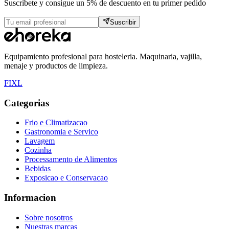
Suscribete y consigue un 5% de descuento en tu primer pedido
Suscribir
Equipamiento profesional para hosteleria. Maquinaria, vajilla,
menaje y productos de limpieza.
F
I
X
L
Categorias
Frio e Climatizacao
Gastronomia e Servico
Lavagem
Cozinha
Processamento de Alimentos
Bebidas
Exposicao e Conservacao
Informacion
Sobre nosotros
Nuestras marcas