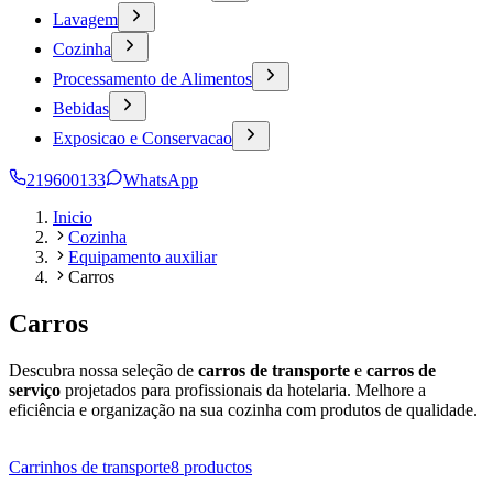
Lavagem
Cozinha
Processamento de Alimentos
Bebidas
Exposicao e Conservacao
219600133
WhatsApp
Inicio
Cozinha
Equipamento auxiliar
Carros
Carros
Descubra nossa seleção de
carros de transporte
e
carros de
serviço
projetados para profissionais da hotelaria. Melhore a
eficiência e organização na sua cozinha com produtos de qualidade.
Carrinhos de transporte
8
productos