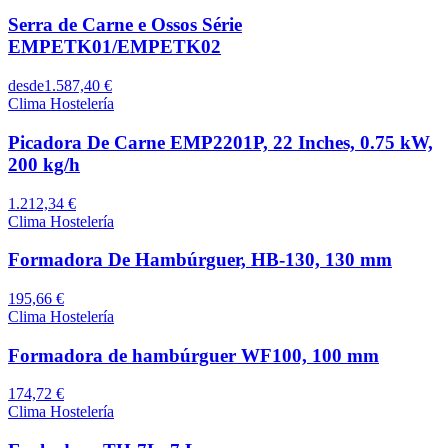
Serra de Carne e Ossos Série
EMPETK01/EMPETK02
desde
1.587,40 €
Clima Hostelería
Picadora De Carne EMP2201P, 22 Inches, 0.75 kW,
200 kg/h
1.212,34 €
Clima Hostelería
Formadora De Hambúrguer, HB-130, 130 mm
195,66 €
Clima Hostelería
Formadora de hambúrguer WF100, 100 mm
174,72 €
Clima Hostelería