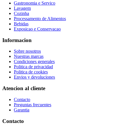
Gastronomia e Servico
Lavagem
Cozinha
Processamento de Alimentos
Bebidas
Exposicao e Conservacao
Informacion
Sobre nosotros
Nuestras marcas
Condiciones generales
Politica de privacidad
Politica de cookies
Envios y devoluciones
Atencion al cliente
Contacto
Preguntas frecuentes
Garantia
Contacto