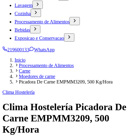
Lavagem
Cozinha
Processamento de Alimentos
Bebidas
Exposicao e Conservacao
219600133
WhatsApp
Inicio
Processamento de Alimentos
Carne
Moedores de carne
Picadora De Carne EMPMM3209, 500 Kg/Hora
Clima Hostelería
Clima Hostelería Picadora De
Carne EMPMM3209, 500
Kg/Hora