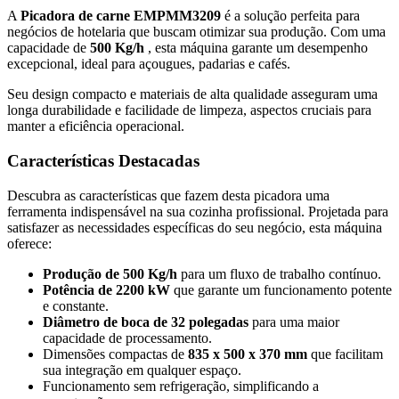
A
Picadora de carne EMPMM3209
é a solução perfeita para
negócios de hotelaria que buscam otimizar sua produção. Com uma
capacidade de
500 Kg/h
, esta máquina garante um desempenho
excepcional, ideal para açougues, padarias e cafés.
Seu design compacto e materiais de alta qualidade asseguram uma
longa durabilidade e facilidade de limpeza, aspectos cruciais para
manter a eficiência operacional.
Características Destacadas
Descubra as características que fazem desta picadora uma
ferramenta indispensável na sua cozinha profissional. Projetada para
satisfazer as necessidades específicas do seu negócio, esta máquina
oferece:
Produção de 500 Kg/h
para um fluxo de trabalho contínuo.
Potência de 2200 kW
que garante um funcionamento potente
e constante.
Diâmetro de boca de 32 polegadas
para uma maior
capacidade de processamento.
Dimensões compactas de
835 x 500 x 370 mm
que facilitam
sua integração em qualquer espaço.
Funcionamento sem refrigeração, simplificando a