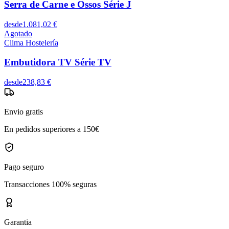
Serra de Carne e Ossos Série J
desde
1.081,02 €
Agotado
Clima Hostelería
Embutidora TV Série TV
desde
238,83 €
Envio gratis
En pedidos superiores a 150€
Pago seguro
Transacciones 100% seguras
Garantia