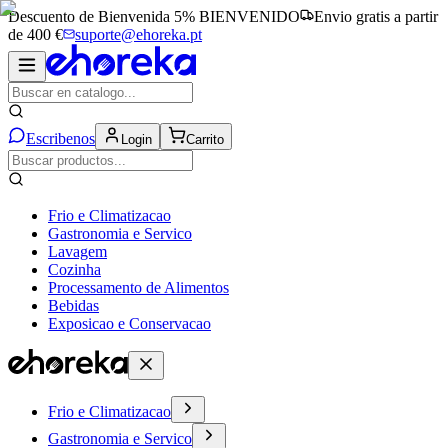
Descuento de Bienvenida 5%
BIENVENIDO
Envio gratis a partir
de 400 €
suporte@ehoreka.pt
Escribenos
Login
Carrito
Frio e Climatizacao
Gastronomia e Servico
Lavagem
Cozinha
Processamento de Alimentos
Bebidas
Exposicao e Conservacao
Frio e Climatizacao
Gastronomia e Servico