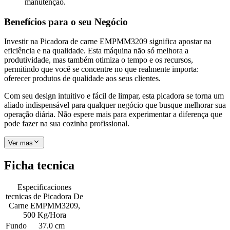
manutenção.
Benefícios para o seu Negócio
Investir na Picadora de carne EMPMM3209 significa apostar na
eficiência e na qualidade. Esta máquina não só melhora a
produtividade, mas também otimiza o tempo e os recursos,
permitindo que você se concentre no que realmente importa:
oferecer produtos de qualidade aos seus clientes.
Com seu design intuitivo e fácil de limpar, esta picadora se torna um
aliado indispensável para qualquer negócio que busque melhorar sua
operação diária. Não espere mais para experimentar a diferença que
pode fazer na sua cozinha profissional.
Ver mas
Ficha tecnica
Especificaciones
tecnicas de
Picadora De
Carne EMPMM3209,
500 Kg/Hora
Fundo
37.0 cm