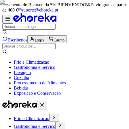
Descuento de Bienvenida 5%
BIENVENIDO
Envio gratis a partir
de 400 €
suporte@ehoreka.pt
Escribenos
Login
Carrito
Frio e Climatizacao
Gastronomia e Servico
Lavagem
Cozinha
Processamento de Alimentos
Bebidas
Exposicao e Conservacao
Frio e Climatizacao
Gastronomia e Servico