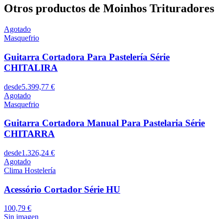
Otros productos de Moinhos Trituradores
Agotado
Masquefrio
Guitarra Cortadora Para Pastelería Série
CHITALIRA
desde
5.399,77 €
Agotado
Masquefrio
Guitarra Cortadora Manual Para Pastelaria Série
CHITARRA
desde
1.326,24 €
Agotado
Clima Hostelería
Acessório Cortador Série HU
100,79 €
Sin imagen