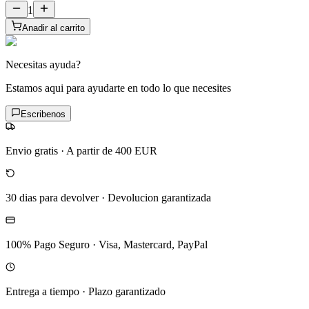
1
Anadir al carrito
Necesitas ayuda?
Estamos aqui para ayudarte en todo lo que necesites
Escribenos
Envio gratis
·
A partir de 400 EUR
30 dias para devolver
·
Devolucion garantizada
100% Pago Seguro
·
Visa, Mastercard, PayPal
Entrega a tiempo
·
Plazo garantizado