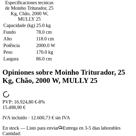
Especificaciones tecnicas
de
Moinho Triturador, 25
Kg, Chão, 2000 W,
MULLY 25
Capacidade (kg)
25.0 kg
Fundo
78.0 cm
Alto
118.0 cm
Potência
2000.0 W
Peso
170.0 kg
Largura
86.0 cm
Opiniones sobre
Moinho Triturador, 25
Kg, Chão, 2000 W, MULLY 25
PVP:
16.924,80 €
-
8
%
15.498,90 €
IVA incluido
·
12.600,73 €
sin IVA
En stock — Listo para enviar
Entrega en 3-5 dias laborables
Cantidad: