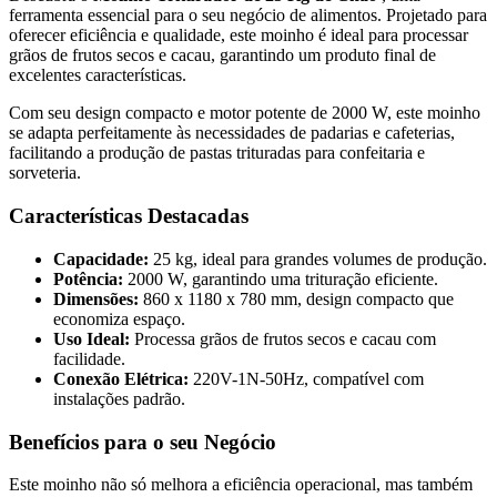
ferramenta essencial para o seu negócio de alimentos. Projetado para
oferecer eficiência e qualidade, este moinho é ideal para processar
grãos de frutos secos e cacau, garantindo um produto final de
excelentes características.
Com seu design compacto e motor potente de 2000 W, este moinho
se adapta perfeitamente às necessidades de padarias e cafeterias,
facilitando a produção de pastas trituradas para confeitaria e
sorveteria.
Características Destacadas
Capacidade:
25 kg, ideal para grandes volumes de produção.
Potência:
2000 W, garantindo uma trituração eficiente.
Dimensões:
860 x 1180 x 780 mm, design compacto que
economiza espaço.
Uso Ideal:
Processa grãos de frutos secos e cacau com
facilidade.
Conexão Elétrica:
220V-1N-50Hz, compatível com
instalações padrão.
Benefícios para o seu Negócio
Este moinho não só melhora a eficiência operacional, mas também