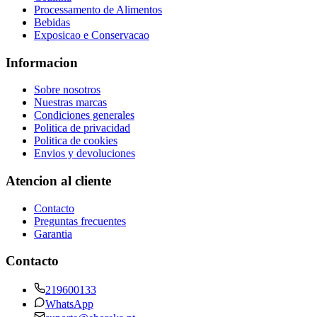
Processamento de Alimentos
Bebidas
Exposicao e Conservacao
Informacion
Sobre nosotros
Nuestras marcas
Condiciones generales
Politica de privacidad
Politica de cookies
Envios y devoluciones
Atencion al cliente
Contacto
Preguntas frecuentes
Garantia
Contacto
219600133
WhatsApp