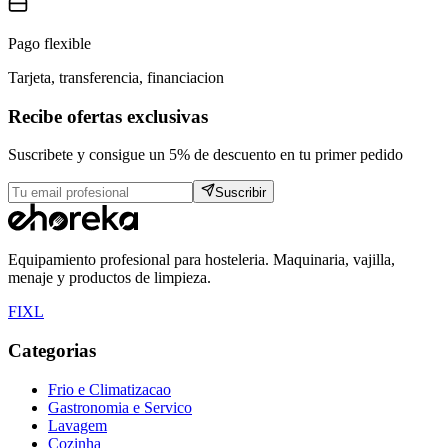
Pago flexible
Tarjeta, transferencia, financiacion
Recibe ofertas exclusivas
Suscribete y consigue un 5% de descuento en tu primer pedido
Suscribir
Equipamiento profesional para hosteleria. Maquinaria, vajilla,
menaje y productos de limpieza.
F
I
X
L
Categorias
Frio e Climatizacao
Gastronomia e Servico
Lavagem
Cozinha