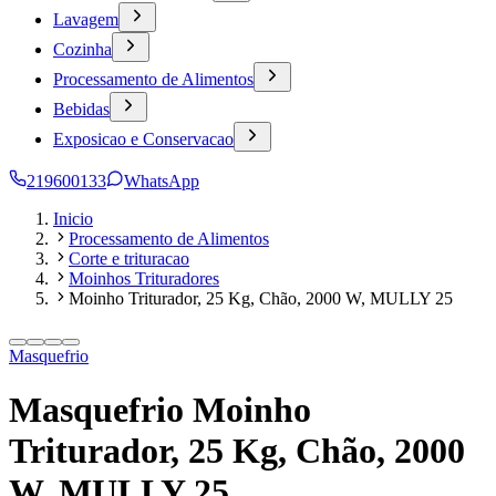
Lavagem
Cozinha
Processamento de Alimentos
Bebidas
Exposicao e Conservacao
219600133
WhatsApp
Inicio
Processamento de Alimentos
Corte e trituracao
Moinhos Trituradores
Moinho Triturador, 25 Kg, Chão, 2000 W, MULLY 25
Masquefrio
Masquefrio Moinho
Triturador, 25 Kg, Chão, 2000
W, MULLY 25