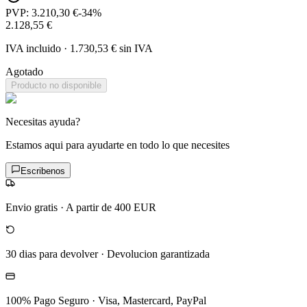
PVP:
3.210,30 €
-
34
%
2.128,55 €
IVA incluido
·
1.730,53 €
sin IVA
Agotado
Producto no disponible
Necesitas ayuda?
Estamos aqui para ayudarte en todo lo que necesites
Escribenos
Envio gratis
·
A partir de 400 EUR
30 dias para devolver
·
Devolucion garantizada
100% Pago Seguro
·
Visa, Mastercard, PayPal