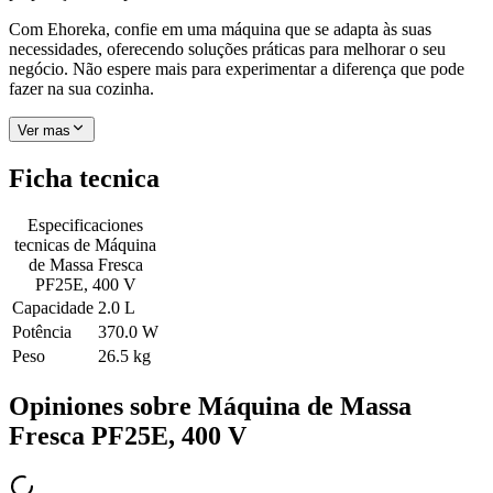
Com Ehoreka, confie em uma máquina que se adapta às suas
necessidades, oferecendo soluções práticas para melhorar o seu
negócio. Não espere mais para experimentar a diferença que pode
fazer na sua cozinha.
Ver mas
Ficha tecnica
Especificaciones
tecnicas de
Máquina
de Massa Fresca
PF25E, 400 V
Capacidade
2.0 L
Potência
370.0 W
Peso
26.5 kg
Opiniones sobre
Máquina de Massa
Fresca PF25E, 400 V