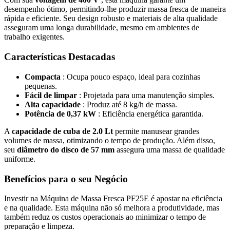
desempenho ótimo, permitindo-lhe produzir massa fresca de maneira
rápida e eficiente. Seu design robusto e materiais de alta qualidade
asseguram uma longa durabilidade, mesmo em ambientes de
trabalho exigentes.
Características Destacadas
Compacta
: Ocupa pouco espaço, ideal para cozinhas
pequenas.
Fácil de limpar
: Projetada para uma manutenção simples.
Alta capacidade
: Produz até 8 kg/h de massa.
Potência de 0,37 kW
: Eficiência energética garantida.
A
capacidade de cuba de 2.0 Lt
permite manusear grandes
volumes de massa, otimizando o tempo de produção. Além disso,
seu
diâmetro do disco de 57 mm
assegura uma massa de qualidade
uniforme.
Benefícios para o seu Negócio
Investir na Máquina de Massa Fresca PF25E é apostar na eficiência
e na qualidade. Esta máquina não só melhora a produtividade, mas
também reduz os custos operacionais ao minimizar o tempo de
preparação e limpeza.