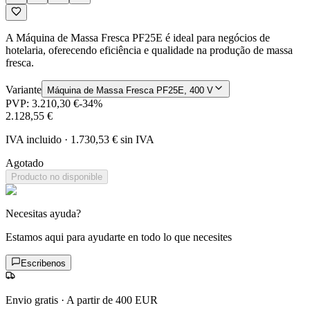
A Máquina de Massa Fresca PF25E é ideal para negócios de
hotelaria, oferecendo eficiência e qualidade na produção de massa
fresca.
Variante
Máquina de Massa Fresca PF25E, 400 V
PVP:
3.210,30 €
-
34
%
2.128,55 €
IVA incluido
·
1.730,53 €
sin IVA
Agotado
Producto no disponible
Necesitas ayuda?
Estamos aqui para ayudarte en todo lo que necesites
Escribenos
Envio gratis
·
A partir de 400 EUR