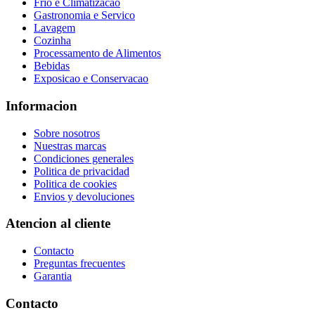
Frio e Climatizacao
Gastronomia e Servico
Lavagem
Cozinha
Processamento de Alimentos
Bebidas
Exposicao e Conservacao
Informacion
Sobre nosotros
Nuestras marcas
Condiciones generales
Politica de privacidad
Politica de cookies
Envios y devoluciones
Atencion al cliente
Contacto
Preguntas frecuentes
Garantia
Contacto