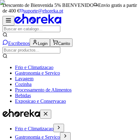
Descuento de Bienvenida 5%
BIENVENIDO
Envio gratis a partir
de 400 €
suporte@ehoreka.pt
Escribenos
Login
Carrito
Frio e Climatizacao
Gastronomia e Servico
Lavagem
Cozinha
Processamento de Alimentos
Bebidas
Exposicao e Conservacao
Frio e Climatizacao
Gastronomia e Servico