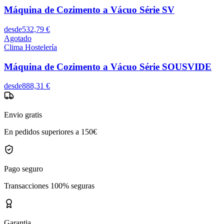
Máquina de Cozimento a Vácuo Série SV
desde
532,79 €
Agotado
Clima Hostelería
Máquina de Cozimento a Vácuo Série SOUSVIDE
desde
888,31 €
Envio gratis
En pedidos superiores a 150€
Pago seguro
Transacciones 100% seguras
Garantia