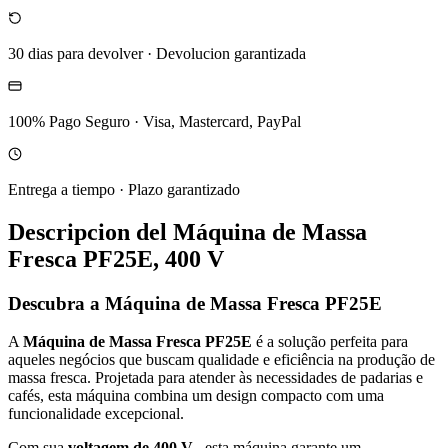
30 dias para devolver
·
Devolucion garantizada
100% Pago Seguro
·
Visa, Mastercard, PayPal
Entrega a tiempo
·
Plazo garantizado
Descripcion del
Máquina de Massa
Fresca PF25E, 400 V
Descubra a Máquina de Massa Fresca PF25E
A
Máquina de Massa Fresca PF25E
é a solução perfeita para
aqueles negócios que buscam qualidade e eficiência na produção de
massa fresca. Projetada para atender às necessidades de padarias e
cafés, esta máquina combina um design compacto com uma
funcionalidade excepcional.
Com sua
voltagem de 400 V
, esta máquina garante um