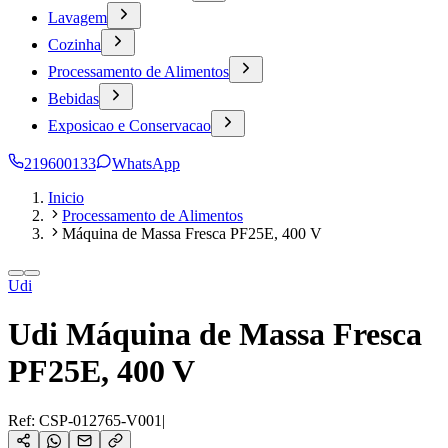
Lavagem
Cozinha
Processamento de Alimentos
Bebidas
Exposicao e Conservacao
219600133
WhatsApp
Inicio
Processamento de Alimentos
Máquina de Massa Fresca PF25E, 400 V
Udi
Udi Máquina de Massa Fresca
PF25E, 400 V
Ref:
CSP-012765-V001
|