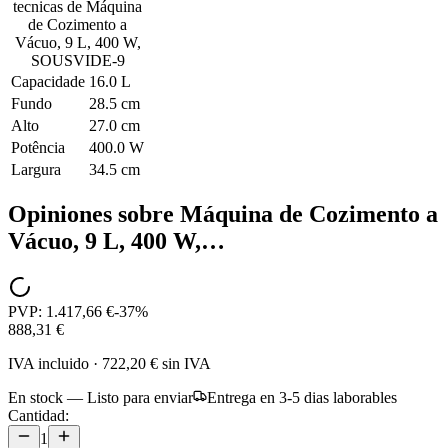
tecnicas de
Máquina
de Cozimento a
Vácuo, 9 L, 400 W,
SOUSVIDE-9
Capacidade
16.0 L
Fundo
28.5 cm
Alto
27.0 cm
Potência
400.0 W
Largura
34.5 cm
Opiniones sobre
Máquina de Cozimento a
Vácuo, 9 L, 400 W,…
PVP:
1.417,66 €
-
37
%
888,31 €
IVA incluido
·
722,20 €
sin IVA
En stock — Listo para enviar
Entrega en 3-5 dias laborables
Cantidad:
1