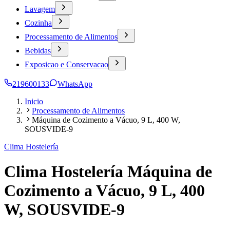
Lavagem
Cozinha
Processamento de Alimentos
Bebidas
Exposicao e Conservacao
219600133
WhatsApp
Inicio
Processamento de Alimentos
Máquina de Cozimento a Vácuo, 9 L, 400 W,
SOUSVIDE-9
Clima Hostelería
Clima Hostelería Máquina de
Cozimento a Vácuo, 9 L, 400
W, SOUSVIDE-9