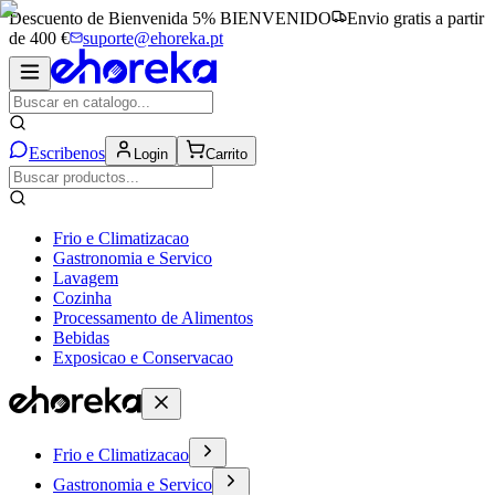
Descuento de Bienvenida 5%
BIENVENIDO
Envio gratis a partir
de 400 €
suporte@ehoreka.pt
Escribenos
Login
Carrito
Frio e Climatizacao
Gastronomia e Servico
Lavagem
Cozinha
Processamento de Alimentos
Bebidas
Exposicao e Conservacao
Frio e Climatizacao
Gastronomia e Servico