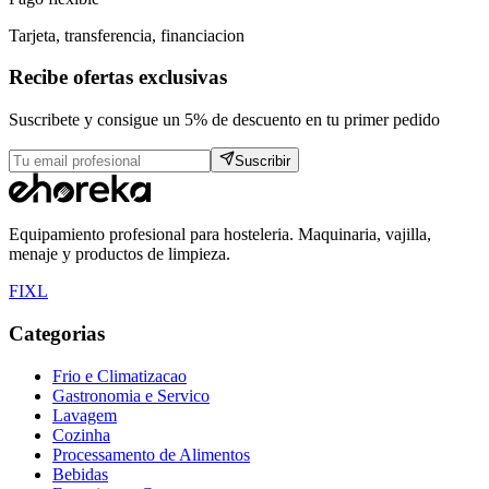
Tarjeta, transferencia, financiacion
Recibe ofertas exclusivas
Suscribete y consigue un 5% de descuento en tu primer pedido
Suscribir
Equipamiento profesional para hosteleria. Maquinaria, vajilla,
menaje y productos de limpieza.
F
I
X
L
Categorias
Frio e Climatizacao
Gastronomia e Servico
Lavagem
Cozinha
Processamento de Alimentos
Bebidas