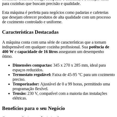
para cozinhas que buscam precisão e qualidade.
Esta máquina é perfeita para negócios como padarias e cafeterias
que desejam oferecer produtos de alta qualidade com um processo
de cozimento controlado e uniforme.
Características Destacadas
A máquina conta com uma série de características que a tornam
indispensável em qualquer cozinha profissional. Sua
potência de
400 W
e
capacidade de 16 litros
asseguram um desempenho
ótimo.
Dimensões compactas:
345 x 270 x 285 mm, ideal para
espaços reduzidos.
Termostato regulável:
Faixa de 45-95 °C para um cozimento
preciso.
Temporizador:
Ajustável de 0 a 99 horas, permitindo uma
programação flexível.
Tensão:
230 V, compatível com a maioria das instalações
elétricas.
Benefícios para o seu Negócio