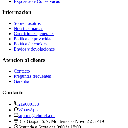
Exposicao e Conservacao
Informacion
Sobre nosotros
Nuestras marcas
Condiciones generales
Politica de privacidad
Politica de cookies
Envios y devoluciones
Atencion al cliente
Contacto
Preguntas frecuentes
Garantia
Contacto
219600133
WhatsApp
suporte@ehoreka.pt
Rua Gaspar, S/N
, Montemor-o-Novo
2553-419
Segunda a Sexta das 9:00 às 18:00