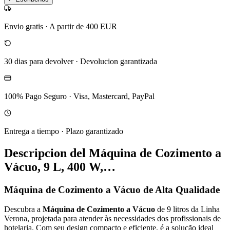
Envio gratis
·
A partir de 400 EUR
30 dias para devolver
·
Devolucion garantizada
100% Pago Seguro
·
Visa, Mastercard, PayPal
Entrega a tiempo
·
Plazo garantizado
Descripcion del
Máquina de Cozimento a
Vácuo, 9 L, 400 W,…
Máquina de Cozimento a Vácuo de Alta Qualidade
Descubra a
Máquina de Cozimento a Vácuo
de 9 litros da Linha
Verona, projetada para atender às necessidades dos profissionais de
hotelaria. Com seu design compacto e eficiente, é a solução ideal