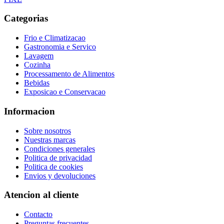
Categorias
Frio e Climatizacao
Gastronomia e Servico
Lavagem
Cozinha
Processamento de Alimentos
Bebidas
Exposicao e Conservacao
Informacion
Sobre nosotros
Nuestras marcas
Condiciones generales
Politica de privacidad
Politica de cookies
Envios y devoluciones
Atencion al cliente
Contacto
Preguntas frecuentes