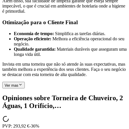
Além disso, sua facilidade de limpeza garante que esteja sempre
impecável, o que é crucial em ambientes de hotelaria onde a higiene
é primordial.
Otimização para o Cliente Final
Economia de tempo:
Simplifica as tarefas diárias.
Operação eficiente:
Melhora a eficiência operacional do seu
negócio.
Qualidade garantida:
Materiais duráveis que asseguram uma
longa vida útil.
Invista em uma torneira que não só atende às suas expectativas, mas
também melhora a experiência dos seus clientes. Faça o seu negócio
se destacar com esta torneira de alta qualidade.
Ver mas
Opiniones sobre
Torneira de Chuveiro, 2
Águas, 1 Orifício,…
PVP:
293,92 €
-
36
%