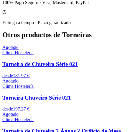
100% Pago Seguro
·
Visa, Mastercard, PayPal
Entrega a tiempo
·
Plazo garantizado
Otros productos de Torneiras
Agotado
Clima Hostelería
Torneira de Chuveiro Série 021
desde
181,97 €
Agotado
Clima Hostelería
Torneira Chuveiro Série 021
desde
197,27 €
Agotado
Clima Hostelería
Torneira de Chuveiro 2 Águas 2 Orifício de Mesa