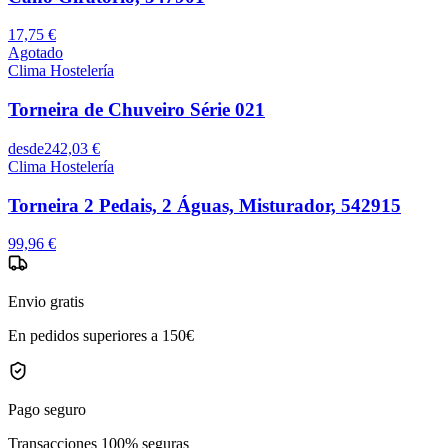
17,75 €
Agotado
Clima Hostelería
Torneira de Chuveiro Série 021
desde
242,03 €
Clima Hostelería
Torneira 2 Pedais, 2 Águas, Misturador, 542915
99,96 €
Envio gratis
En pedidos superiores a 150€
Pago seguro
Transacciones 100% seguras