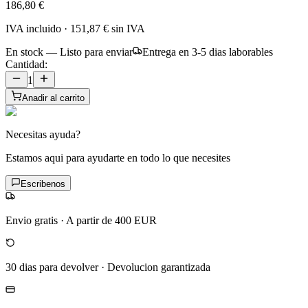
186,80 €
IVA incluido
·
151,87 €
sin IVA
En stock — Listo para enviar
Entrega en 3-5 dias laborables
Cantidad:
1
Anadir al carrito
Necesitas ayuda?
Estamos aqui para ayudarte en todo lo que necesites
Escribenos
Envio gratis
·
A partir de 400 EUR
30 dias para devolver
·
Devolucion garantizada