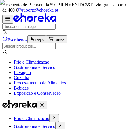
Descuento de Bienvenida 5%
BIENVENIDO
Envio gratis a partir
de 400 €
suporte@ehoreka.pt
Escribenos
Login
Carrito
Frio e Climatizacao
Gastronomia e Servico
Lavagem
Cozinha
Processamento de Alimentos
Bebidas
Exposicao e Conservacao
Frio e Climatizacao
Gastronomia e Servico