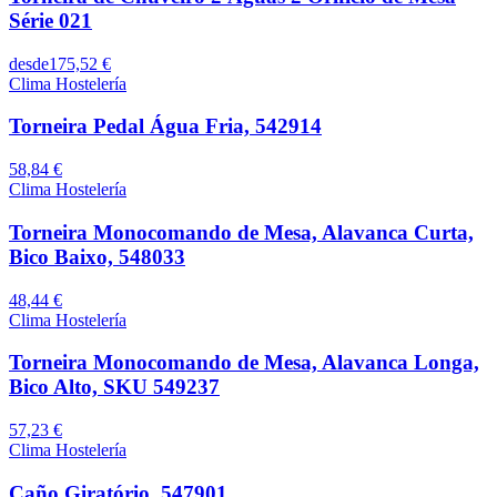
Série 021
desde
175,52 €
Clima Hostelería
Torneira Pedal Água Fria, 542914
58,84 €
Clima Hostelería
Torneira Monocomando de Mesa, Alavanca Curta,
Bico Baixo, 548033
48,44 €
Clima Hostelería
Torneira Monocomando de Mesa, Alavanca Longa,
Bico Alto, SKU 549237
57,23 €
Clima Hostelería
Caño Giratório, 547901