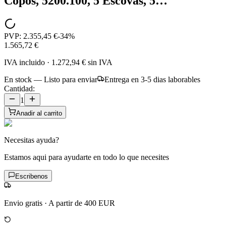
Copos, 5200.100, 5 Escovas, 5…
PVP:
2.355,45 €
-
34
%
1.565,72 €
IVA incluido
·
1.272,94 €
sin IVA
En stock — Listo para enviar
Entrega en 3-5 dias laborables
Cantidad:
1
Anadir al carrito
Necesitas ayuda?
Estamos aqui para ayudarte en todo lo que necesites
Escribenos
Envio gratis
·
A partir de 400 EUR