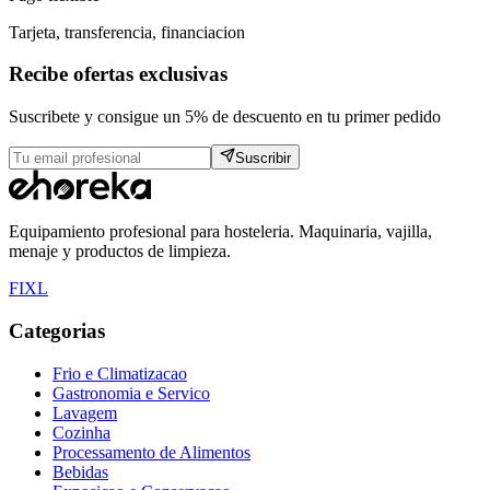
Tarjeta, transferencia, financiacion
Recibe ofertas exclusivas
Suscribete y consigue un 5% de descuento en tu primer pedido
Suscribir
Equipamiento profesional para hosteleria. Maquinaria, vajilla,
menaje y productos de limpieza.
F
I
X
L
Categorias
Frio e Climatizacao
Gastronomia e Servico
Lavagem
Cozinha
Processamento de Alimentos
Bebidas