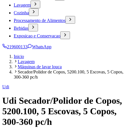
Lavagem
Cozinha
Processamento de Alimentos
Bebidas
Exposicao e Conservacao
219600133
WhatsApp
Inicio
Lavagem
Máquinas de lavar louça
Secador/Polidor de Copos, 5200.100, 5 Escovas, 5 Copos,
300-360 pc/h
Udi
Udi Secador/Polidor de Copos,
5200.100, 5 Escovas, 5 Copos,
300-360 pc/h