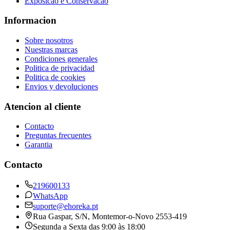
Exposicao e Conservacao
Informacion
Sobre nosotros
Nuestras marcas
Condiciones generales
Politica de privacidad
Politica de cookies
Envios y devoluciones
Atencion al cliente
Contacto
Preguntas frecuentes
Garantia
Contacto
219600133
WhatsApp
suporte@ehoreka.pt
Rua Gaspar, S/N
, Montemor-o-Novo
2553-419
Segunda a Sexta das 9:00 às 18:00