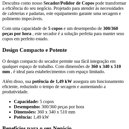
Descubra como nosso
Secador/Polidor de Copos
pode transformar
a eficiência do seu negócio. Projetado para atender às necessidades
de cafeterias e padarias, este equipamento garante uma secagem e
polimento impecáveis.
Com uma capacidade de
5 copos
e um desempenho de
300/360
peças por hora
, este secador é a solução perfeita para manter seus
copos em perfeito estado.
Design Compacto e Potente
O design compacto do secador permite sua fácil integração em
qualquer espaço de trabalho. Com dimensões de
360 x 340 x 510
mm
, é ideal para estabelecimentos com espaço limitado.
Além disso, sua
potência de 1,49 kW
assegura um funcionamento
eficiente, reduzindo o tempo de secagem e aumentando a
produtividade.
Capacidade:
5 copos
Desempenho:
300/360 peças por hora
Dimensões:
360 x 340 x 510 mm
Potência:
1,49 kW
Benefícios para o seu Negócio