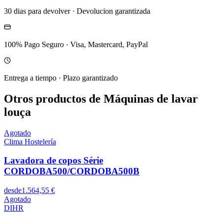
30 dias para devolver
·
Devolucion garantizada
100% Pago Seguro
·
Visa, Mastercard, PayPal
Entrega a tiempo
·
Plazo garantizado
Otros productos de Máquinas de lavar
louça
Agotado
Clima Hostelería
Lavadora de copos Série
CORDOBA500/CORDOBA500B
desde
1.564,55 €
Agotado
DIHR