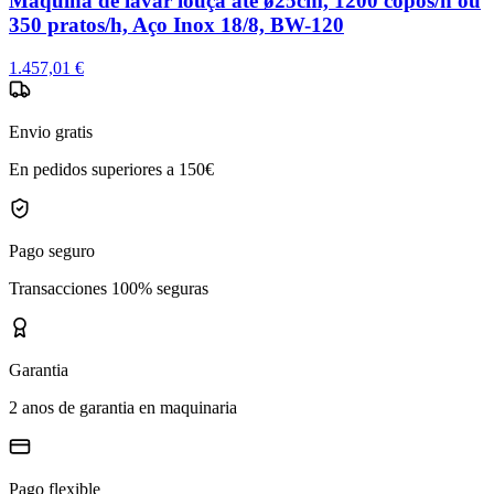
Máquina de lavar louça até ø25cm, 1200 copos/h ou
350 pratos/h, Aço Inox 18/8, BW-120
1.457,01 €
Envio gratis
En pedidos superiores a 150€
Pago seguro
Transacciones 100% seguras
Garantia
2 anos de garantia en maquinaria
Pago flexible