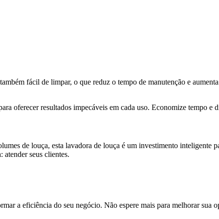
ambém fácil de limpar, o que reduz o tempo de manutenção e aumenta 
a para oferecer resultados impecáveis em cada uso. Economize tempo e 
lumes de louça, esta lavadora de louça é um investimento inteligente par
 atender seus clientes.
r a eficiência do seu negócio. Não espere mais para melhorar sua ope