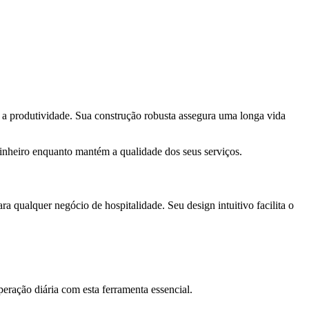
a produtividade. Sua construção robusta assegura uma longa vida
dinheiro enquanto mantém a qualidade dos seus serviços.
a qualquer negócio de hospitalidade. Seu design intuitivo facilita o
ração diária com esta ferramenta essencial.