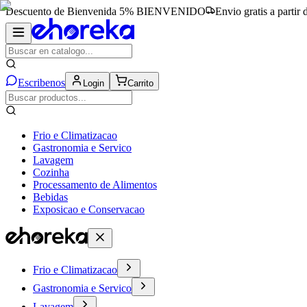
Descuento de Bienvenida 5%
BIENVENIDO
Envio gratis a partir
Escribenos
Login
Carrito
Frio e Climatizacao
Gastronomia e Servico
Lavagem
Cozinha
Processamento de Alimentos
Bebidas
Exposicao e Conservacao
Frio e Climatizacao
Gastronomia e Servico
Lavagem