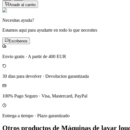
Anadir al carrito
Necesitas ayuda?
Estamos aqui para ayudarte en todo lo que necesites
Escribenos
Envio gratis
·
A partir de 400 EUR
30 dias para devolver
·
Devolucion garantizada
100% Pago Seguro
·
Visa, Mastercard, PayPal
Entrega a tiempo
·
Plazo garantizado
Otros productos de Máquinas de lavar lou