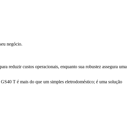
seu negócio.
para reduzir custos operacionais, enquanto sua robustez assegura uma
" GS40 T é mais do que um simples eletrodoméstico; é uma solução