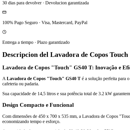
30 dias para devolver
·
Devolucion garantizada
100% Pago Seguro
·
Visa, Mastercard, PayPal
Entrega a tiempo
·
Plazo garantizado
Descripcion del
Lavadora de Copos Touch 
Lavadora de Copos "Touch" GS40 T: Inovação e Efic
A
Lavadora de Copos "Touch" GS40 T
é a solução perfeita para
cafeteria ou padaria.
Sua capacidade de 14,5 litros e sua potência total de 3.2 kW garan
Design Compacto e Funcional
Com dimensões de 450 x 700 x 535 mm, a Lavadora de Copos "Touch" 
economizando tempo e esforço.