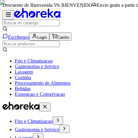
Descuento de Bienvenida 5%
BIENVENIDO
Envio gratis a partir
Escribenos
Login
Carrito
Frio e Climatizacao
Gastronomia e Servico
Lavagem
Cozinha
Processamento de Alimentos
Bebidas
Exposicao e Conservacao
Frio e Climatizacao
Gastronomia e Servico
Lavagem