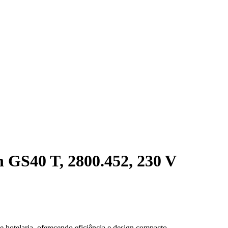
GS40 T, 2800.452, 230 V
otelaria, oferecendo eficiência e design compacto.