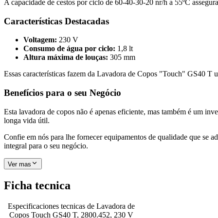
A capacidade de cestos por ciclo de 60-40-30-20 nr/h a 55ºC assegur
Características Destacadas
Voltagem:
230 V
Consumo de água por ciclo:
1,8 lt
Altura máxima de louças:
305 mm
Essas características fazem da Lavadora de Copos "Touch" GS40 T uma
Benefícios para o seu Negócio
Esta lavadora de copos não é apenas eficiente, mas também é um inve
longa vida útil.
Confie em nós para lhe fornecer equipamentos de qualidade que se a
integral para o seu negócio.
Ver mas
Ficha tecnica
Especificaciones tecnicas de
Lavadora de
Copos Touch GS40 T, 2800.452, 230 V