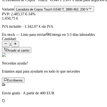
Variante
Lavadora de Copos Touch GS40 T, 2800.452, 230 V
PVP:
2.483,37 €
-
34
%
1.650,75 €
IVA incluido
·
1.342,07 €
sin IVA
En stock — Listo para enviar
Entrega en 3-5 dias laborables
Cantidad:
1
Anadir al carrito
Necesitas ayuda?
Estamos aqui para ayudarte en todo lo que necesites
Escribenos
Envio gratis
·
A partir de 400 EUR