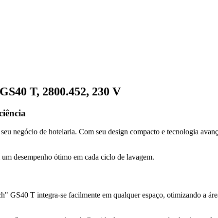
GS40 T, 2800.452, 230 V
iência
 o seu negócio de hotelaria. Com seu design compacto e tecnologia avanç
tem um desempenho ótimo em cada ciclo de lavagem.
GS40 T integra-se facilmente em qualquer espaço, otimizando a área 