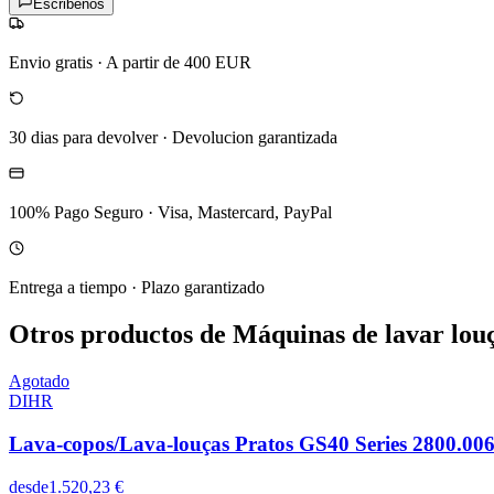
Escribenos
Envio gratis
·
A partir de 400 EUR
30 dias para devolver
·
Devolucion garantizada
100% Pago Seguro
·
Visa, Mastercard, PayPal
Entrega a tiempo
·
Plazo garantizado
Otros productos de Máquinas de lavar lou
Agotado
DIHR
Lava-copos/Lava-louças Pratos GS40 Series 2800.00
desde
1.520,23 €