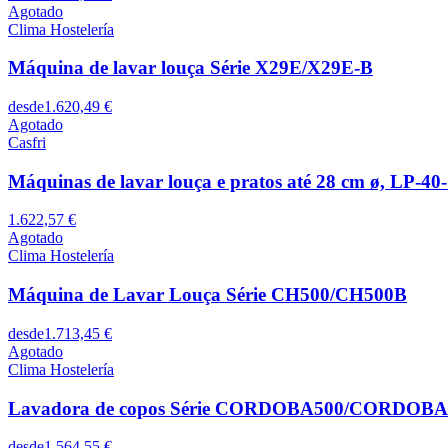
Agotado
Clima Hostelería
Máquina de lavar louça Série X29E/X29E-B
desde
1.620,49 €
Agotado
Casfri
Máquinas de lavar louça e pratos até 28 cm ø, LP-40-
1.622,57 €
Agotado
Clima Hostelería
Máquina de Lavar Louça Série CH500/CH500B
desde
1.713,45 €
Agotado
Clima Hostelería
Lavadora de copos Série CORDOBA500/CORDOB
desde
1.564,55 €