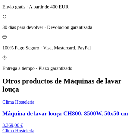
Envio gratis
·
A partir de 400 EUR
30 dias para devolver
·
Devolucion garantizada
100% Pago Seguro
·
Visa, Mastercard, PayPal
Entrega a tiempo
·
Plazo garantizado
Otros productos de Máquinas de lavar
louça
Clima Hostelería
Máquina de lavar louça CH800, 8500W, 50x50 cm
3.369,06 €
Clima Hostelería