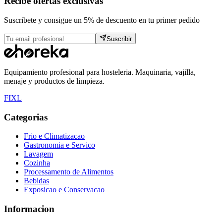
Recibe ofertas exclusivas
Suscribete y consigue un 5% de descuento en tu primer pedido
Suscribir
Equipamiento profesional para hosteleria. Maquinaria, vajilla,
menaje y productos de limpieza.
F
I
X
L
Categorias
Frio e Climatizacao
Gastronomia e Servico
Lavagem
Cozinha
Processamento de Alimentos
Bebidas
Exposicao e Conservacao
Informacion