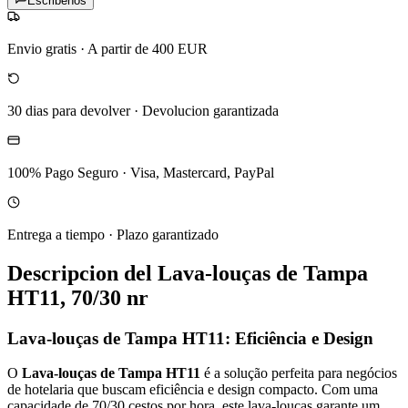
Escribenos
Envio gratis
·
A partir de 400 EUR
30 dias para devolver
·
Devolucion garantizada
100% Pago Seguro
·
Visa, Mastercard, PayPal
Entrega a tiempo
·
Plazo garantizado
Descripcion del
Lava-louças de Tampa
HT11, 70/30 nr
Lava-louças de Tampa HT11: Eficiência e Design
O
Lava-louças de Tampa HT11
é a solução perfeita para negócios
de hotelaria que buscam eficiência e design compacto. Com uma
capacidade de 70/30 cestos por hora, este lava-louças garante um