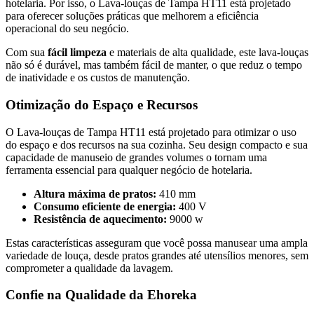
hotelaria. Por isso, o Lava-louças de Tampa HT11 está projetado
para oferecer soluções práticas que melhorem a eficiência
operacional do seu negócio.
Com sua
fácil limpeza
e materiais de alta qualidade, este lava-louças
não só é durável, mas também fácil de manter, o que reduz o tempo
de inatividade e os custos de manutenção.
Otimização do Espaço e Recursos
O Lava-louças de Tampa HT11 está projetado para otimizar o uso
do espaço e dos recursos na sua cozinha. Seu design compacto e sua
capacidade de manuseio de grandes volumes o tornam uma
ferramenta essencial para qualquer negócio de hotelaria.
Altura máxima de pratos:
410 mm
Consumo eficiente de energia:
400 V
Resistência de aquecimento:
9000 w
Estas características asseguram que você possa manusear uma ampla
variedade de louça, desde pratos grandes até utensílios menores, sem
comprometer a qualidade da lavagem.
Confie na Qualidade da Ehoreka