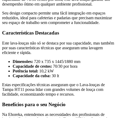
desempenho ótimo em qualquer ambiente profissional.
Seu design compacto permite uma fácil integração em espaços
reduzidos, ideal para cafeterias e padarias que precisam maximizar
seu espaço de trabalho sem comprometer a funcionalidade.
Características Destacadas
Este lava-louças não só se destaca por sua capacidade, mas também
por suas características técnicas que asseguram uma lavagem
eficiente e rápida.
Dimensões:
720 x 735 x 1445/1880 mm
Capacidade de cestos:
70/30 por hora
Potência total:
10,2 kW
Capacidade da cuba:
30 lt
Estas especificações técnicas asseguram que o Lava-louças de
Tampa HT11 possa lidar com grandes volumes de louça com
facilidade, economizando tempo e recursos.
Benefícios para o seu Negócio
Na Ehoreka, entendemos as necessidades dos profissionais de