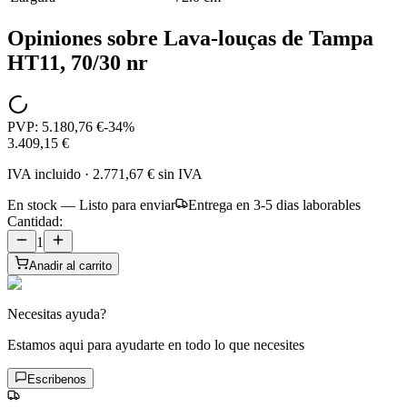
Opiniones sobre
Lava-louças de Tampa
HT11, 70/30 nr
PVP:
5.180,76 €
-
34
%
3.409,15 €
IVA incluido
·
2.771,67 €
sin IVA
En stock — Listo para enviar
Entrega en 3-5 dias laborables
Cantidad:
1
Anadir al carrito
Necesitas ayuda?
Estamos aqui para ayudarte en todo lo que necesites
Escribenos