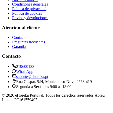
Condiciones generales
Politica de privacidad
Politica de cookies
Envios y devoluciones
Atencion al cliente
Contacto
Preguntas frecuentes
Garantia
Contacto
219600133
WhatsApp
suporte@ehoreka.pt
Rua Gaspar, S/N
, Montemor-o-Novo
2553-419
Segunda a Sexta das 9:00 às 18:00
©
2026
eHoreka Portugal
. Todos los derechos reservados.
Abreu
Lda
— PT161559407