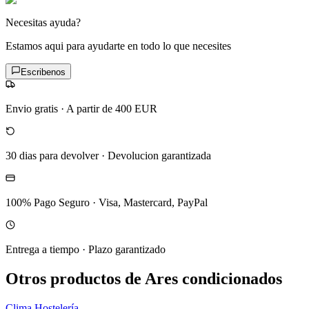
Necesitas ayuda?
Estamos aqui para ayudarte en todo lo que necesites
Escribenos
Envio gratis
·
A partir de 400 EUR
30 dias para devolver
·
Devolucion garantizada
100% Pago Seguro
·
Visa, Mastercard, PayPal
Entrega a tiempo
·
Plazo garantizado
Otros productos de Ares condicionados
Clima Hostelería