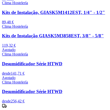
Clima Hostelería
Kits de Instalação, GIASK5M1412EST, 1/4" - 1/2"
89,48 €
Clima Hostelería
Kits de Instalação GIASK5M3858EST, 3/8" - 5/8"
119,32 €
Agotado
Clima Hostelería
Desumidificador Série HTWD
desde
141,71 €
Agotado
Clima Hostelería
Desumidificador Série HTWD
desde
256,42 €