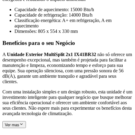
Capacidade de aquecimento: 15000 Btu/h
Capacidade de refrigeração: 14000 Btu/h
Classificação energética: A+ em refrigeração, A em
aquecimento
Dimensões: 805 x 554 x 330 mm
Benefícios para o seu Negócio
A
Unidade Exterior MultiSplit 2x1 IX41BR32
não só oferece um
desempenho excepcional, mas também é projetada para facilitar a
manutenção e limpeza, economizando tempo e esforço para sua
equipe. Sua operação silenciosa, com uma pressão sonora de 56
dB(A), garante um ambiente tranquilo e agradável para seus
clientes.
Com uma instalação simples e um design robusto, esta unidade é um
investimento inteligente para qualquer negócio que busque melhorar
sua eficiência operacional e oferecer um ambiente confortável aos
seus clientes. Não espere mais para experimentar os benefícios desta
avançada tecnologia de climatização.
Ver mas