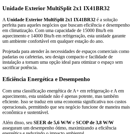
Unidade Exterior MultiSplit 2x1 IX41BR32
A
Unidade Exterior MultiSplit 2x1 IX41BR32
é a solução
perfeita para aqueles negócios que buscam eficiência e desempenho
em climatização. Com uma capacidade de 15000 Btu/h em
aquecimento e 14000 Btu/h em refrigeração, esta unidade garante
um ambiente confortável em qualquer estação do ano.
Projetada para atender às necessidades de espaços comerciais como
padarias ou cafeterias, seu design compacto e facilidade de
instalação a tornam uma opção ideal para otimizar o espaço sem
sacrificar potência.
Eficiência Energética e Desempenho
Com uma classificação energética de A+ em refrigeração e A em
aquecimento, esta unidade não é apenas potente, mas também
eficiente. Isso se traduz em uma economia significativa nos custos
operacionais, permitindo que seu negócio funcione de maneira mais
econômica e sustentável.
Além disso, seu
SEER de 5,6 W/W
e
SCOP de 3,8 W/W
asseguram um desempenho ótimo, maximizando a eficiência
energética e reduzindo o impacto ambiental.