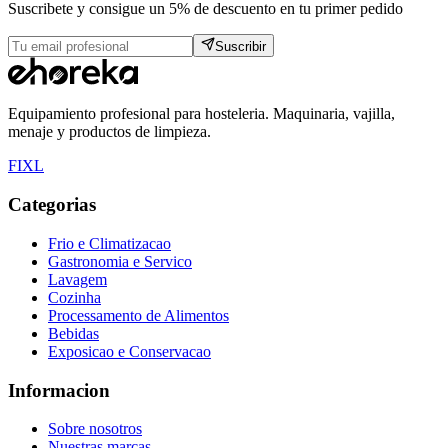
Suscribete y consigue un 5% de descuento en tu primer pedido
Suscribir
Equipamiento profesional para hosteleria. Maquinaria, vajilla,
menaje y productos de limpieza.
F
I
X
L
Categorias
Frio e Climatizacao
Gastronomia e Servico
Lavagem
Cozinha
Processamento de Alimentos
Bebidas
Exposicao e Conservacao
Informacion
Sobre nosotros
Nuestras marcas