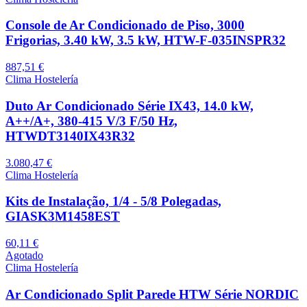
Console de Ar Condicionado de Piso, 3000
Frigorias, 3.40 kW, 3.5 kW, HTW-F-035INSPR32
887,51 €
Clima Hostelería
Duto Ar Condicionado Série IX43, 14.0 kW,
A++/A+, 380-415 V/3 F/50 Hz,
HTWDT3140IX43R32
3.080,47 €
Clima Hostelería
Kits de Instalação, 1/4 - 5/8 Polegadas,
GIASK3M1458EST
60,11 €
Agotado
Clima Hostelería
Ar Condicionado Split Parede HTW Série NORDIC