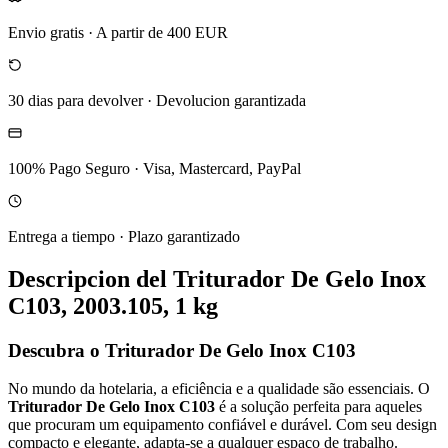
Envio gratis
·
A partir de 400 EUR
30 dias para devolver
·
Devolucion garantizada
100% Pago Seguro
·
Visa, Mastercard, PayPal
Entrega a tiempo
·
Plazo garantizado
Descripcion del
Triturador De Gelo Inox
C103, 2003.105, 1 kg
Descubra o Triturador De Gelo Inox C103
No mundo da hotelaria, a eficiência e a qualidade são essenciais. O
Triturador De Gelo Inox C103
é a solução perfeita para aqueles
que procuram um equipamento confiável e durável. Com seu design
compacto e elegante, adapta-se a qualquer espaço de trabalho.