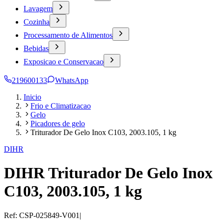
Lavagem
Cozinha
Processamento de Alimentos
Bebidas
Exposicao e Conservacao
219600133
WhatsApp
Inicio
Frio e Climatizacao
Gelo
Picadores de gelo
Triturador De Gelo Inox C103, 2003.105, 1 kg
DIHR
DIHR Triturador De Gelo Inox
C103, 2003.105, 1 kg
Ref:
CSP-025849-V001
|