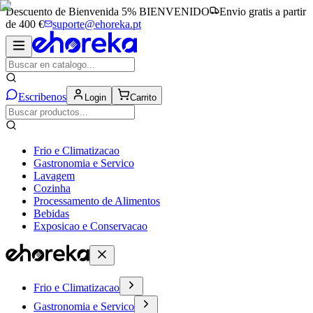
Descuento de Bienvenida 5%
BIENVENIDO
Envio gratis a partir
de 400 €
suporte@ehoreka.pt
Escribenos
Login
Carrito
Frio e Climatizacao
Gastronomia e Servico
Lavagem
Cozinha
Processamento de Alimentos
Bebidas
Exposicao e Conservacao
Frio e Climatizacao
Gastronomia e Servico