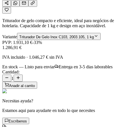
Triturador de gelo compacto e eficiente, ideal para negócios de
hotelaria. Capacidade de 1 kg e design em aço inoxidável.
Variante
Triturador De Gelo Inox C103, 2003.105, 1 kg
PVP:
1.931,10 €
-
33
%
1.286,91 €
IVA incluido
·
1.046,27 €
sin IVA
En stock — Listo para enviar
Entrega en 3-5 dias laborables
Cantidad:
1
Anadir al carrito
Necesitas ayuda?
Estamos aqui para ayudarte en todo lo que necesites
Escribenos