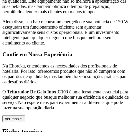
na qualidade. Este equipamento não só melhora a apresentação das
suas bebidas, mas também otimiza o tempo de preparação,
permitindo atender mais clientes em menos tempo.
Além disso, seu baixo consumo energético e sua potência de 150 W
asseguram um funcionamento eficiente sem aumentar
significativamente seus custos operacionais. É um investimento
inteligente para qualquer negócio que busque melhorar seu
atendimento ao cliente.
Confie em Nossa Experiência
Na Ehoreka, entendemos as necessidades dos profissionais de
hotelaria. Por isso, oferecemos produtos que não só cumprem com
os padrões de qualidade, mas também trazem soluções práticas para
os desafios diários.
O
Triturador De Gelo Inox C103
é uma ferramenta essencial para
qualquer negócio que busque melhorar sua eficiência e qualidade de
serviço. Não espere mais para experimentar a diferença que pode
fazer na sua operação diária.
Ver mas
Ficha tecnica