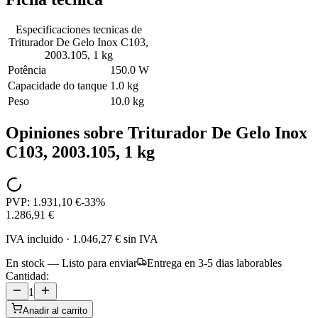
Especificaciones tecnicas de
Triturador De Gelo Inox C103,
2003.105, 1 kg
Potência
150.0 W
Capacidade do tanque
1.0 kg
Peso
10.0 kg
Opiniones sobre
Triturador De Gelo Inox
C103, 2003.105, 1 kg
PVP:
1.931,10 €
-
33
%
1.286,91 €
IVA incluido
·
1.046,27 €
sin IVA
En stock — Listo para enviar
Entrega en 3-5 dias laborables
Cantidad:
1
Anadir al carrito