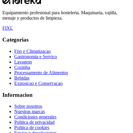
Equipamiento profesional para hosteleria. Maquinaria, vajilla,
menaje y productos de limpieza.
F
I
X
L
Categorias
Frio e Climatizacao
Gastronomia e Servico
Lavagem
Cozinha
Processamento de Alimentos
Bebidas
Exposicao e Conservacao
Informacion
Sobre nosotros
Nuestras marcas
Condiciones generales
Politica de privacidad
Politica de cookies
Envios y devoluciones