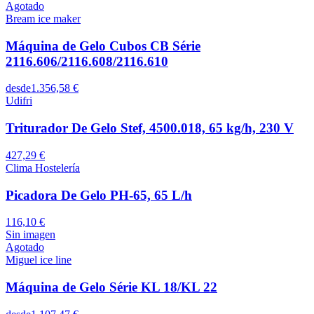
Agotado
Bream ice maker
Máquina de Gelo Cubos CB Série
2116.606/2116.608/2116.610
desde
1.356,58 €
Udifri
Triturador De Gelo Stef, 4500.018, 65 kg/h, 230 V
427,29 €
Clima Hostelería
Picadora De Gelo PH-65, 65 L/h
116,10 €
Sin imagen
Agotado
Miguel ice line
Máquina de Gelo Série KL 18/KL 22