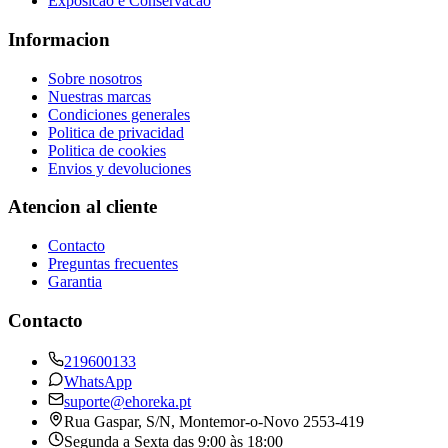
Exposicao e Conservacao
Informacion
Sobre nosotros
Nuestras marcas
Condiciones generales
Politica de privacidad
Politica de cookies
Envios y devoluciones
Atencion al cliente
Contacto
Preguntas frecuentes
Garantia
Contacto
219600133
WhatsApp
suporte@ehoreka.pt
Rua Gaspar, S/N
, Montemor-o-Novo
2553-419
Segunda a Sexta das 9:00 às 18:00