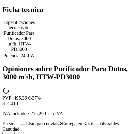
Ficha tecnica
Especificaciones
tecnicas de
Purificador Para
Dutos, 3000
m³/h, HTW-
PD3000
Potência
24.0 W
Opiniones sobre
Purificador Para Dutos,
3000 m³/h, HTW-PD3000
PVP:
495,36 €
-
37
%
314,01 €
IVA incluido
·
255,29 €
sin IVA
En stock — Listo para enviar
Entrega en 3-5 dias laborables
Cantidad: