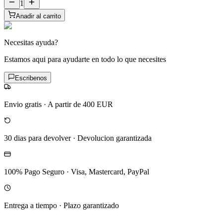
1
Anadir al carrito
Necesitas ayuda?
Estamos aqui para ayudarte en todo lo que necesites
Escribenos
Envio gratis
·
A partir de 400 EUR
30 dias para devolver
·
Devolucion garantizada
100% Pago Seguro
·
Visa, Mastercard, PayPal
Entrega a tiempo
·
Plazo garantizado