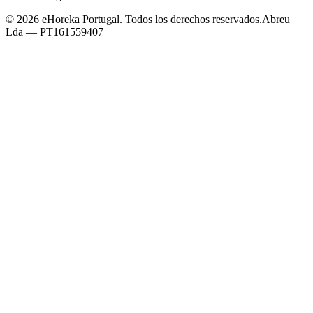
©
2026
eHoreka Portugal
. Todos los derechos reservados.
Abreu
Lda
— PT161559407