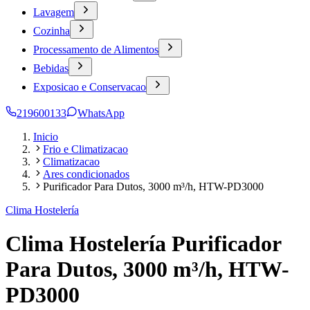
Lavagem
Cozinha
Processamento de Alimentos
Bebidas
Exposicao e Conservacao
219600133
WhatsApp
Inicio
Frio e Climatizacao
Climatizacao
Ares condicionados
Purificador Para Dutos, 3000 m³/h, HTW-PD3000
Clima Hostelería
Clima Hostelería Purificador
Para Dutos, 3000 m³/h, HTW-
PD3000