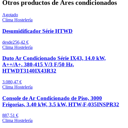
Otros productos de Ares condicionados
Agotado
Clima Hostelería
Desumidificador Série HTWD
desde
256,42 €
Clima Hostelería
Duto Ar Condicionado Série IX43, 14.0 kW,
A++/A+, 380-415 V/3 F/50 Hz,
HTWDT3140IX43R32
3.080,47 €
Clima Hostelería
Console de Ar Condicionado de Piso, 3000
Frigorias, 3.40 kW, 3.5 kW, HTW-F-035INSPR32
887,51 €
Clima Hostelería