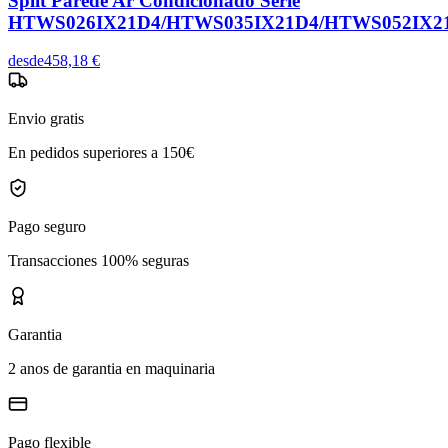
Split Parede Ar Condicionado Série
HTWS026IX21D4/HTWS035IX21D4/HTWS052IX2
desde
458,18 €
Envio gratis
En pedidos superiores a 150€
Pago seguro
Transacciones 100% seguras
Garantia
2 anos de garantia en maquinaria
Pago flexible