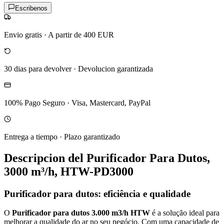
Escribenos
Envio gratis
·
A partir de 400 EUR
30 dias para devolver
·
Devolucion garantizada
100% Pago Seguro
·
Visa, Mastercard, PayPal
Entrega a tiempo
·
Plazo garantizado
Descripcion del
Purificador Para Dutos,
3000 m³/h, HTW-PD3000
Purificador para dutos: eficiência e qualidade
O
Purificador para dutos 3.000 m3/h HTW
é a solução ideal para
melhorar a qualidade do ar no seu negócio. Com uma capacidade de