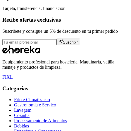
Tarjeta, transferencia, financiacion
Recibe ofertas exclusivas
Suscribete y consigue un 5% de descuento en tu primer pedido
Suscribir
Equipamiento profesional para hosteleria. Maquinaria, vajilla,
menaje y productos de limpieza.
F
I
X
L
Categorias
Frio e Climatizacao
Gastronomia e Servico
Lavagem
Cozinha
Processamento de Alimentos
Bebidas