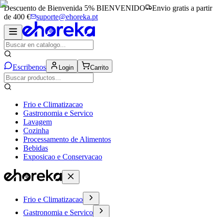
Descuento de Bienvenida 5%
BIENVENIDO
Envio gratis a partir
de 400 €
suporte@ehoreka.pt
Escribenos
Login
Carrito
Frio e Climatizacao
Gastronomia e Servico
Lavagem
Cozinha
Processamento de Alimentos
Bebidas
Exposicao e Conservacao
Frio e Climatizacao
Gastronomia e Servico