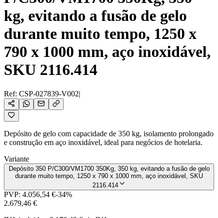
kg, evitando a fusão de gelo
durante muito tempo, 1250 x
790 x 1000 mm, aço inoxidável,
SKU 2116.414
Ref:
CSP-027839-V002
|
Depósito de gelo com capacidade de 350 kg, isolamento prolongado
e construção em aço inoxidável, ideal para negócios de hotelaria.
Variante
Depósito 350 P/C300/VM1700 350Kg, 350 kg, evitando a fusão de gelo
durante muito tempo, 1250 x 790 x 1000 mm, aço inoxidável, SKU
2116.414
PVP:
4.056,54 €
-
34
%
2.679,46 €