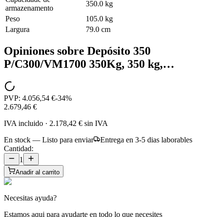
350.0 kg
armazenamento
Peso
105.0 kg
Largura
79.0 cm
Opiniones sobre
Depósito 350
P/C300/VM1700 350Kg, 350 kg,…
PVP:
4.056,54 €
-
34
%
2.679,46 €
IVA incluido
·
2.178,42 €
sin IVA
En stock — Listo para enviar
Entrega en 3-5 dias laborables
Cantidad:
1
Anadir al carrito
Necesitas ayuda?
Estamos aqui para ayudarte en todo lo que necesites