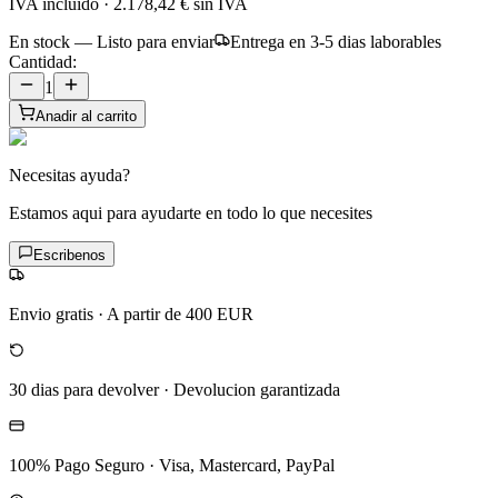
IVA incluido
·
2.178,42 €
sin IVA
En stock — Listo para enviar
Entrega en 3-5 dias laborables
Cantidad:
1
Anadir al carrito
Necesitas ayuda?
Estamos aqui para ayudarte en todo lo que necesites
Escribenos
Envio gratis
·
A partir de 400 EUR
30 dias para devolver
·
Devolucion garantizada
100% Pago Seguro
·
Visa, Mastercard, PayPal