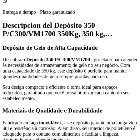
Entrega a tiempo
·
Plazo garantizado
Descripcion del
Depósito 350
P/C300/VM1700 350Kg, 350 kg,…
Depósito de Gelo de Alta Capacidade
Descubra o
Depósito 350 P/C300/VM1700
, projetado para atender
às necessidades de armazenamento de gelo no seu negócio. Com
uma capacidade de 350 kg, este depósito é perfeito para manter
grandes quantidades de gelo sempre prontas para uso.
Seu design compacto e eficiente o torna ideal para espaços
reduzidos, garantindo que você possa otimizar cada canto do seu
estabelecimento.
Materiais de Qualidade e Durabilidade
Fabricado em
aço inoxidável
, este depósito garante uma longa vida
útil e resistência à corrosão. Além disso, seu interior de polietileno é
adequado para o contato com alimentos e facilita a limpeza,
garantindo um ambiente higiênico.