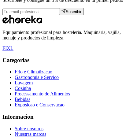
Suscribete y consigue un 5% de descuento en tu primer pedido
Suscribir
Equipamiento profesional para hosteleria. Maquinaria, vajilla,
menaje y productos de limpieza.
F
I
X
L
Categorias
Frio e Climatizacao
Gastronomia e Servico
Lavagem
Cozinha
Processamento de Alimentos
Bebidas
Exposicao e Conservacao
Informacion
Sobre nosotros
Nuestras marcas