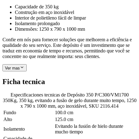
Capacidade de 350 kg
Construção em aço inoxidável
Interior de polietileno fácil de limpar
Isolamento prolongado
Dimensões: 1250 x 790 x 1000 mm
Confie em nós para fornecer soluções que melhorem a eficiência e
qualidade do seu serviço. Este depósito é um investimento que se
traduz em economia de tempo e recursos, permitindo que você se
concentre no que realmente importa: seus clientes.
Ver mas
Ficha tecnica
Especificaciones tecnicas de
Depósito 350 P/C300/VM1700
350Kg, 350 kg, evitando a fusão de gelo durante muito tempo, 1250
x 790 x 1000 mm, aço inoxidável, SKU 2116.414
Fundo
100.0 cm
Alto
125.0 cm
Evitando la fusión de hielo durante
Isolamento
mucho tiempo
Capacidade de