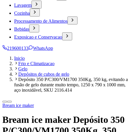
Lavagem
Cozinha
Processamento de Alimentos
Bebidas
Exposicao e Conservacao
219600133
WhatsApp
Inicio
Frio e Climatizacao
Gelo
Depósitos de cubos de gelo
Depósito 350 P/C300/VM1700 350Kg, 350 kg, evitando a
fusão de gelo durante muito tempo, 1250 x 790 x 1000 mm,
aço inoxidável, SKU 2116.414
Bream ice maker
Bream ice maker Depósito 350
P/C300/VM1700 350Kg, 350