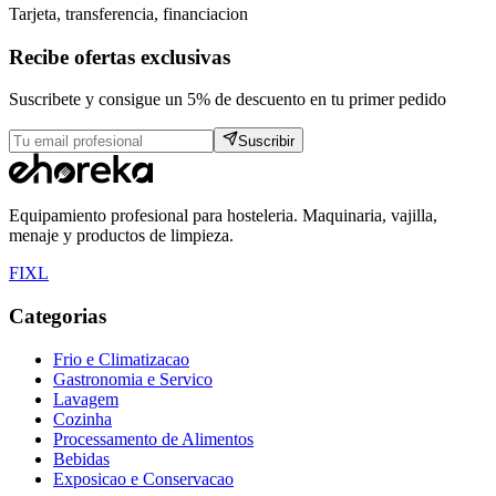
Tarjeta, transferencia, financiacion
Recibe ofertas exclusivas
Suscribete y consigue un 5% de descuento en tu primer pedido
Suscribir
Equipamiento profesional para hosteleria. Maquinaria, vajilla,
menaje y productos de limpieza.
F
I
X
L
Categorias
Frio e Climatizacao
Gastronomia e Servico
Lavagem
Cozinha
Processamento de Alimentos
Bebidas
Exposicao e Conservacao