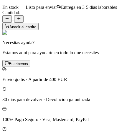
En stock — Listo para enviar
Entrega en 3-5 dias laborables
Cantidad:
1
Anadir al carrito
Necesitas ayuda?
Estamos aqui para ayudarte en todo lo que necesites
Escribenos
Envio gratis
·
A partir de 400 EUR
30 dias para devolver
·
Devolucion garantizada
100% Pago Seguro
·
Visa, Mastercard, PayPal