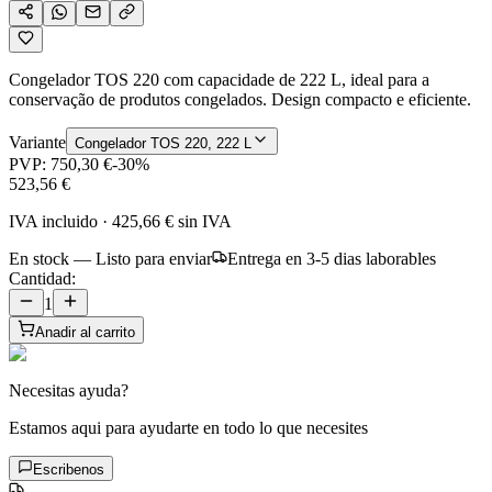
Congelador TOS 220 com capacidade de 222 L, ideal para a
conservação de produtos congelados. Design compacto e eficiente.
Variante
Congelador TOS 220, 222 L
PVP:
750,30 €
-
30
%
523,56 €
IVA incluido
·
425,66 €
sin IVA
En stock — Listo para enviar
Entrega en 3-5 dias laborables
Cantidad:
1
Anadir al carrito
Necesitas ayuda?
Estamos aqui para ayudarte en todo lo que necesites
Escribenos