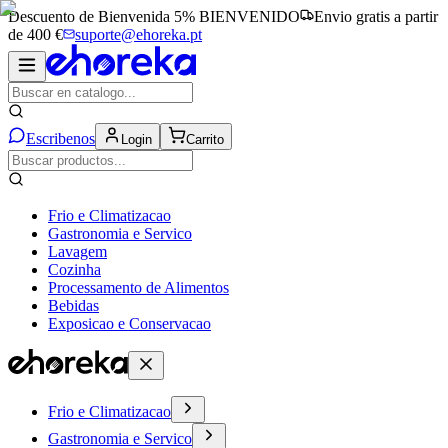
Descuento de Bienvenida 5%
BIENVENIDO
Envio gratis a partir
de 400 €
suporte@ehoreka.pt
Escribenos
Login
Carrito
Frio e Climatizacao
Gastronomia e Servico
Lavagem
Cozinha
Processamento de Alimentos
Bebidas
Exposicao e Conservacao
Frio e Climatizacao
Gastronomia e Servico