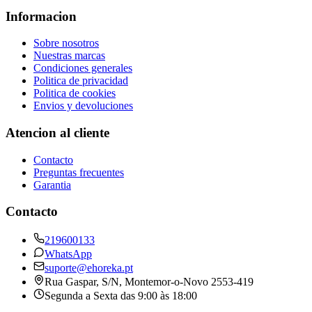
Informacion
Sobre nosotros
Nuestras marcas
Condiciones generales
Politica de privacidad
Politica de cookies
Envios y devoluciones
Atencion al cliente
Contacto
Preguntas frecuentes
Garantia
Contacto
219600133
WhatsApp
suporte@ehoreka.pt
Rua Gaspar, S/N
, Montemor-o-Novo
2553-419
Segunda a Sexta das 9:00 às 18:00