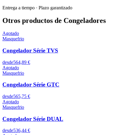
Entrega a tiempo
·
Plazo garantizado
Otros productos de Congeladores
Agotado
Masquefrio
Congelador Série TVS
desde
564,89 €
Agotado
Masquefrio
Congelador Série GTC
desde
565,75 €
Agotado
Masquefrio
Congelador Série DUAL
desde
536,44 €