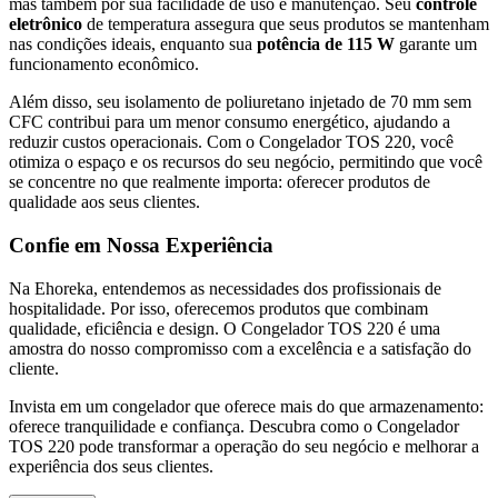
mas também por sua facilidade de uso e manutenção. Seu
controle
eletrônico
de temperatura assegura que seus produtos se mantenham
nas condições ideais, enquanto sua
potência de 115 W
garante um
funcionamento econômico.
Além disso, seu isolamento de poliuretano injetado de 70 mm sem
CFC contribui para um menor consumo energético, ajudando a
reduzir custos operacionais. Com o Congelador TOS 220, você
otimiza o espaço e os recursos do seu negócio, permitindo que você
se concentre no que realmente importa: oferecer produtos de
qualidade aos seus clientes.
Confie em Nossa Experiência
Na Ehoreka, entendemos as necessidades dos profissionais de
hospitalidade. Por isso, oferecemos produtos que combinam
qualidade, eficiência e design. O Congelador TOS 220 é uma
amostra do nosso compromisso com a excelência e a satisfação do
cliente.
Invista em um congelador que oferece mais do que armazenamento:
oferece tranquilidade e confiança. Descubra como o Congelador
TOS 220 pode transformar a operação do seu negócio e melhorar a
experiência dos seus clientes.