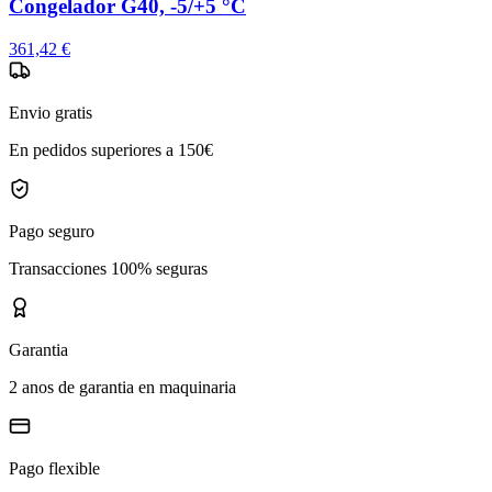
Congelador G40, -5/+5 °C
361,42 €
Envio gratis
En pedidos superiores a 150€
Pago seguro
Transacciones 100% seguras
Garantia
2 anos de garantia en maquinaria
Pago flexible