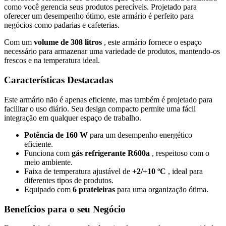
como você gerencia seus produtos perecíveis. Projetado para
oferecer um desempenho ótimo, este armário é perfeito para
negócios como padarias e cafeterias.
Com um
volume de 308 litros
, este armário fornece o espaço
necessário para armazenar uma variedade de produtos, mantendo-os
frescos e na temperatura ideal.
Características Destacadas
Este armário não é apenas eficiente, mas também é projetado para
facilitar o uso diário. Seu design compacto permite uma fácil
integração em qualquer espaço de trabalho.
Potência de 160 W
para um desempenho energético
eficiente.
Funciona com
gás refrigerante R600a
, respeitoso com o
meio ambiente.
Faixa de temperatura ajustável de
+2/+10 ºC
, ideal para
diferentes tipos de produtos.
Equipado com
6 prateleiras
para uma organização ótima.
Benefícios para o seu Negócio