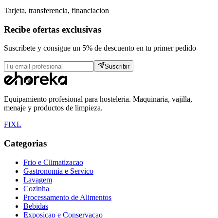
Tarjeta, transferencia, financiacion
Recibe ofertas exclusivas
Suscribete y consigue un 5% de descuento en tu primer pedido
Suscribir
Equipamiento profesional para hosteleria. Maquinaria, vajilla,
menaje y productos de limpieza.
F
I
X
L
Categorias
Frio e Climatizacao
Gastronomia e Servico
Lavagem
Cozinha
Processamento de Alimentos
Bebidas
Exposicao e Conservacao