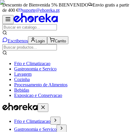
Descuento de Bienvenida 5%
BIENVENIDO
Envio gratis a partir
de 400 €
suporte@ehoreka.pt
Escribenos
Login
Carrito
Frio e Climatizacao
Gastronomia e Servico
Lavagem
Cozinha
Processamento de Alimentos
Bebidas
Exposicao e Conservacao
Frio e Climatizacao
Gastronomia e Servico