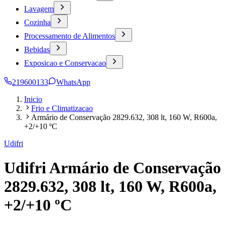
Lavagem
Cozinha
Processamento de Alimentos
Bebidas
Exposicao e Conservacao
219600133
WhatsApp
Inicio
Frio e Climatizacao
Armário de Conservação 2829.632, 308 lt, 160 W, R600a,
+2/+10 ºC
Udifri
Udifri Armário de Conservação
2829.632, 308 lt, 160 W, R600a,
+2/+10 ºC