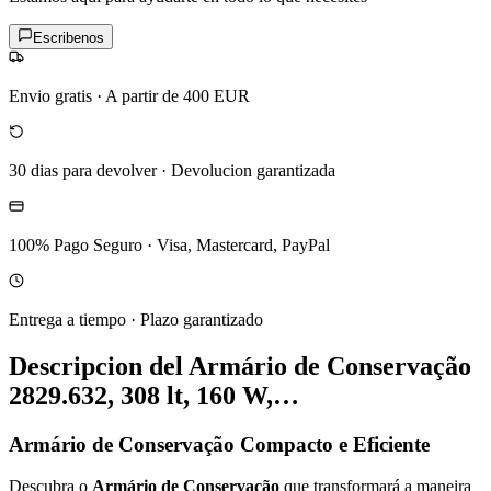
Escribenos
Envio gratis
·
A partir de 400 EUR
30 dias para devolver
·
Devolucion garantizada
100% Pago Seguro
·
Visa, Mastercard, PayPal
Entrega a tiempo
·
Plazo garantizado
Descripcion del
Armário de Conservação
2829.632, 308 lt, 160 W,…
Armário de Conservação Compacto e Eficiente
Descubra o
Armário de Conservação
que transformará a maneira