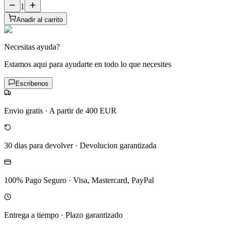
1
Anadir al carrito
Necesitas ayuda?
Estamos aqui para ayudarte en todo lo que necesites
Escribenos
Envio gratis
·
A partir de 400 EUR
30 dias para devolver
·
Devolucion garantizada
100% Pago Seguro
·
Visa, Mastercard, PayPal
Entrega a tiempo
·
Plazo garantizado