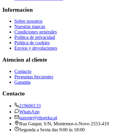
Informacion
Sobre nosotros
Nuestras marcas
Condiciones generales
Politica de privacidad
Politica de cookies
Envios y devoluciones
Atencion al cliente
Contacto
Preguntas frecuentes
Garantia
Contacto
219600133
WhatsApp
suporte@ehoreka.pt
Rua Gaspar, S/N
, Montemor-o-Novo
2553-419
Segunda a Sexta das 9:00 às 18:00