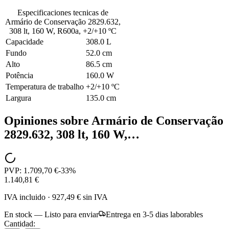
Especificaciones tecnicas de
Armário de Conservação 2829.632,
308 lt, 160 W, R600a, +2/+10 ºC
Capacidade
308.0 L
Fundo
52.0 cm
Alto
86.5 cm
Potência
160.0 W
Temperatura de trabalho
+2/+10 ºC
Largura
135.0 cm
Opiniones sobre
Armário de Conservação
2829.632, 308 lt, 160 W,…
PVP:
1.709,70 €
-
33
%
1.140,81 €
IVA incluido
·
927,49 €
sin IVA
En stock — Listo para enviar
Entrega en 3-5 dias laborables
Cantidad: