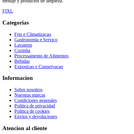
menaje y productos de limpieza.
F
I
X
L
Categorias
Frio e Climatizacao
Gastronomia e Servico
Lavagem
Cozinha
Processamento de Alimentos
Bebidas
Exposicao e Conservacao
Informacion
Sobre nosotros
Nuestras marcas
Condiciones generales
Politica de privacidad
Politica de cookies
Envios y devoluciones
Atencion al cliente