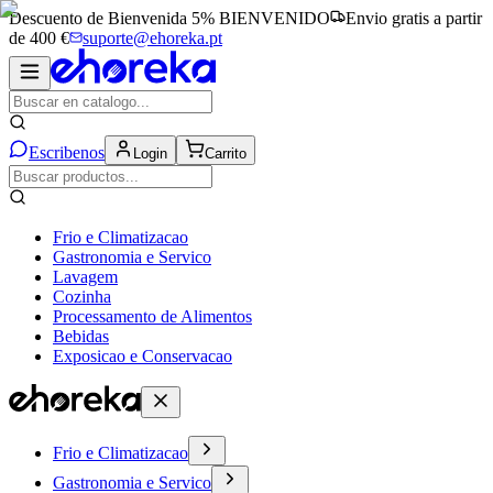
Descuento de Bienvenida 5%
BIENVENIDO
Envio gratis a partir
de 400 €
suporte@ehoreka.pt
Escribenos
Login
Carrito
Frio e Climatizacao
Gastronomia e Servico
Lavagem
Cozinha
Processamento de Alimentos
Bebidas
Exposicao e Conservacao
Frio e Climatizacao
Gastronomia e Servico