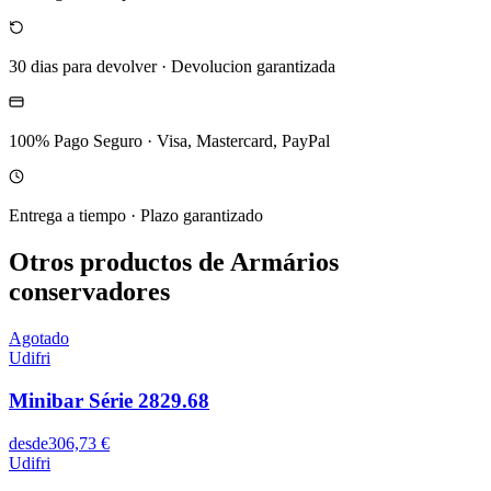
30 dias para devolver
·
Devolucion garantizada
100% Pago Seguro
·
Visa, Mastercard, PayPal
Entrega a tiempo
·
Plazo garantizado
Otros productos de Armários
conservadores
Agotado
Udifri
Minibar Série 2829.68
desde
306,73 €
Udifri