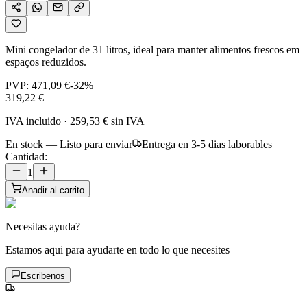
Mini congelador de 31 litros, ideal para manter alimentos frescos em
espaços reduzidos.
PVP:
471,09 €
-
32
%
319,22 €
IVA incluido
·
259,53 €
sin IVA
En stock — Listo para enviar
Entrega en 3-5 dias laborables
Cantidad:
1
Anadir al carrito
Necesitas ayuda?
Estamos aqui para ayudarte en todo lo que necesites
Escribenos