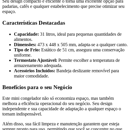
Seu design compacto e eficiente o torna uma excelente opção para
padarias, cafés e qualquer estabelecimento que precise otimizar seu
espaço.
Características Destacadas
Capacidade:
31 litros, ideal para pequenas quantidades de
alimentos.
Dimensões:
473 x 448 x 505 mm, adapta-se a qualquer canto.
Tipo de Frio:
Estático de 51 cm, assegura uma conservação
uniforme.
Termostato Ajustável:
Permite escolher a temperatura de
armazenamento adequada.
Acessórios Incluídos:
Bandeja deslizante removível para
maior comodidade.
Benefícios para o seu Negócio
Este mini congelador não só economiza espaço, mas também
melhora a eficiência operacional do seu negócio. Seu design
independente e sua capacidade de adaptação a qualquer espaço o
tornam indispensável.
Além disso, sua fácil limpeza e manutenção garantem que esteja
sempre pronto para uso, permitindo que você se concentre no que