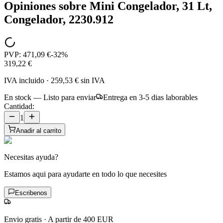
Opiniones sobre
Mini Congelador, 31 Lt,
Congelador, 2230.912
PVP:
471,09 €
-
32
%
319,22 €
IVA incluido
·
259,53 €
sin IVA
En stock — Listo para enviar
Entrega en 3-5 dias laborables
Cantidad:
1
Anadir al carrito
Necesitas ayuda?
Estamos aqui para ayudarte en todo lo que necesites
Escribenos
Envio gratis
·
A partir de 400 EUR