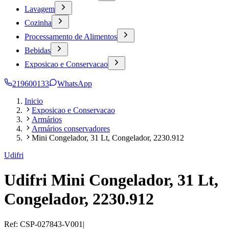
Lavagem
Cozinha
Processamento de Alimentos
Bebidas
Exposicao e Conservacao
219600133
WhatsApp
Inicio
Exposicao e Conservacao
Armários
Armários conservadores
Mini Congelador, 31 Lt, Congelador, 2230.912
Udifri
Udifri Mini Congelador, 31 Lt,
Congelador, 2230.912
Ref:
CSP-027843-V001
|