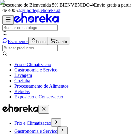
Descuento de Bienvenida 5%
BIENVENIDO
Envio gratis a partir
de 400 €
suporte@ehoreka.pt
Escribenos
Login
Carrito
Frio e Climatizacao
Gastronomia e Servico
Lavagem
Cozinha
Processamento de Alimentos
Bebidas
Exposicao e Conservacao
Frio e Climatizacao
Gastronomia e Servico