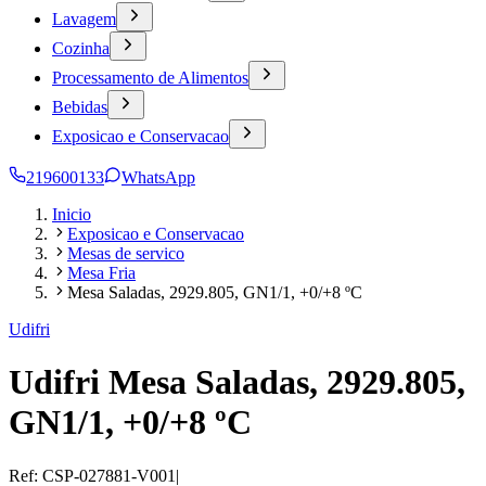
Lavagem
Cozinha
Processamento de Alimentos
Bebidas
Exposicao e Conservacao
219600133
WhatsApp
Inicio
Exposicao e Conservacao
Mesas de servico
Mesa Fria
Mesa Saladas, 2929.805, GN1/1, +0/+8 ºC
Udifri
Udifri Mesa Saladas, 2929.805,
GN1/1, +0/+8 ºC
Ref:
CSP-027881-V001
|