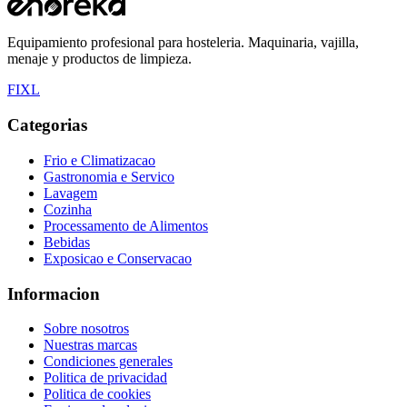
Equipamiento profesional para hosteleria. Maquinaria, vajilla,
menaje y productos de limpieza.
F
I
X
L
Categorias
Frio e Climatizacao
Gastronomia e Servico
Lavagem
Cozinha
Processamento de Alimentos
Bebidas
Exposicao e Conservacao
Informacion
Sobre nosotros
Nuestras marcas
Condiciones generales
Politica de privacidad
Politica de cookies