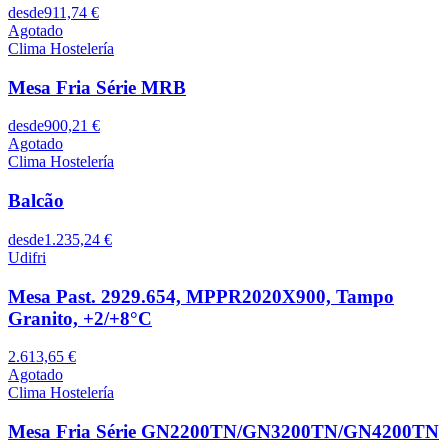
desde
911,74 €
Agotado
Clima Hostelería
Mesa Fria Série MRB
desde
900,21 €
Agotado
Clima Hostelería
Balcão
desde
1.235,24 €
Udifri
Mesa Past. 2929.654, MPPR2020X900, Tampo
Granito, +2/+8°C
2.613,65 €
Agotado
Clima Hostelería
Mesa Fria Série GN2200TN/GN3200TN/GN4200TN