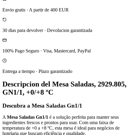
Envio gratis
·
A partir de 400 EUR
30 dias para devolver
·
Devolucion garantizada
100% Pago Seguro
·
Visa, Mastercard, PayPal
Entrega a tiempo
·
Plazo garantizado
Descripcion del
Mesa Saladas, 2929.805,
GN1/1, +0/+8 ºC
Descubra a Mesa Saladas Gn1/1
A
Mesa Saladas Gn1/1
é a solução perfeita para manter seus
ingredientes frescos e prontos para usar. Com uma faixa de
temperatura de +0 a +8 ºC, esta mesa é ideal para negócios de
hotelaria que buscam eficiência e qualidade.