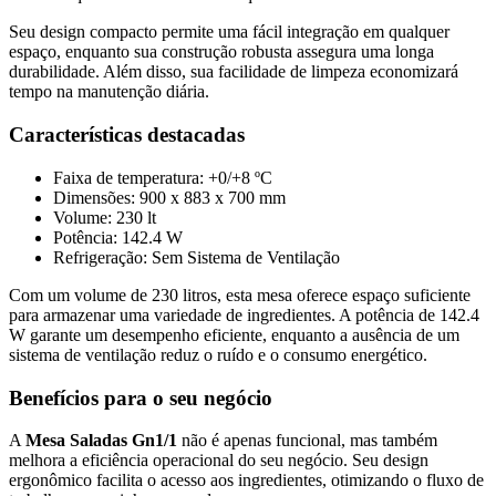
Seu design compacto permite uma fácil integração em qualquer
espaço, enquanto sua construção robusta assegura uma longa
durabilidade. Além disso, sua facilidade de limpeza economizará
tempo na manutenção diária.
Características destacadas
Faixa de temperatura: +0/+8 ºC
Dimensões: 900 x 883 x 700 mm
Volume: 230 lt
Potência: 142.4 W
Refrigeração: Sem Sistema de Ventilação
Com um volume de 230 litros, esta mesa oferece espaço suficiente
para armazenar uma variedade de ingredientes. A potência de 142.4
W garante um desempenho eficiente, enquanto a ausência de um
sistema de ventilação reduz o ruído e o consumo energético.
Benefícios para o seu negócio
A
Mesa Saladas Gn1/1
não é apenas funcional, mas também
melhora a eficiência operacional do seu negócio. Seu design
ergonômico facilita o acesso aos ingredientes, otimizando o fluxo de