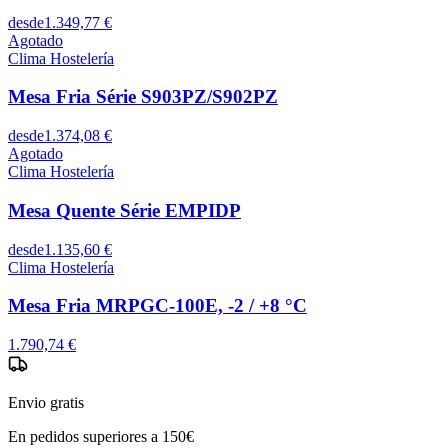
desde
1.349,77 €
Agotado
Clima Hostelería
Mesa Fria Série S903PZ/S902PZ
desde
1.374,08 €
Agotado
Clima Hostelería
Mesa Quente Série EMPIDP
desde
1.135,60 €
Clima Hostelería
Mesa Fria MRPGC-100E, -2 / +8 °C
1.790,74 €
Envio gratis
En pedidos superiores a 150€