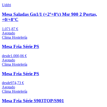
Udifri
Mesa Saladas Gn1/1 (+2º+8ºc) Msr 900 2 Portas,
+0/+8°C
1.071,87 €
Agotado
Clima Hostelería
Mesa Fria Série PS
desde
1.000,06 €
Agotado
Clima Hostelería
Mesa Fria Série PS
desde
974,73 €
Agotado
Clima Hostelería
Mesa Fria Série S903TOP/S901