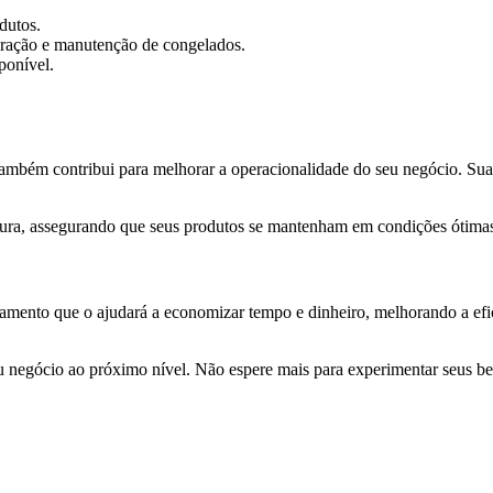
dutos.
igeração e manutenção de congelados.
ponível.
ambém contribui para melhorar a operacionalidade do seu negócio. Su
ratura, assegurando que seus produtos se mantenham em condições ótima
mento que o ajudará a economizar tempo e dinheiro, melhorando a efici
u negócio ao próximo nível. Não espere mais para experimentar seus be