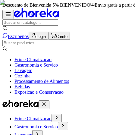
Descuento de Bienvenida 5%
BIENVENIDO
Envio gratis a partir
Escribenos
Login
Carrito
Frio e Climatizacao
Gastronomia e Servico
Lavagem
Cozinha
Processamento de Alimentos
Bebidas
Exposicao e Conservacao
Frio e Climatizacao
Gastronomia e Servico
Lavagem