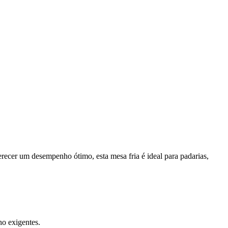
erecer um desempenho ótimo, esta mesa fria é ideal para padarias,
ho exigentes.