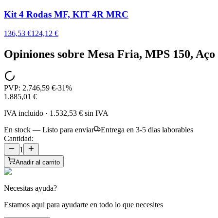
Kit 4 Rodas MF, KIT 4R MRC
136,53 €
124,12 €
Opiniones sobre
Mesa Fria, MPS 150, Aço 
PVP:
2.746,59 €
-
31
%
1.885,01 €
IVA incluido
·
1.532,53 €
sin IVA
En stock — Listo para enviar
Entrega en 3-5 dias laborables
Cantidad:
1
Anadir al carrito
Necesitas ayuda?
Estamos aqui para ayudarte en todo lo que necesites