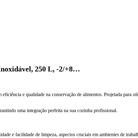
noxidável, 250 L, -2/+8…
 eficiência e qualidade na conservação de alimentos. Projetada para of
antindo uma integração perfeita na sua cozinha profissional.
dade e facilidade de limpeza, aspectos cruciais em ambientes de trabal