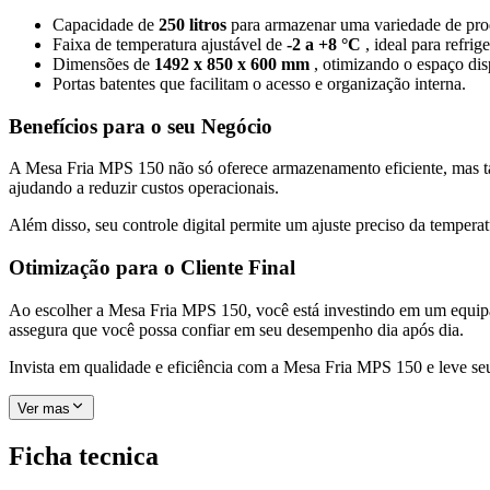
Capacidade de
250 litros
para armazenar uma variedade de pro
Faixa de temperatura ajustável de
-2 a +8 °C
, ideal para refr
Dimensões de
1492 x 850 x 600 mm
, otimizando o espaço dis
Portas batentes que facilitam o acesso e organização interna.
Benefícios para o seu Negócio
A Mesa Fria MPS 150 não só oferece armazenamento eficiente, mas t
ajudando a reduzir custos operacionais.
Além disso, seu controle digital permite um ajuste preciso da tempe
Otimização para o Cliente Final
Ao escolher a Mesa Fria MPS 150, você está investindo em um equipa
assegura que você possa confiar em seu desempenho dia após dia.
Invista em qualidade e eficiência com a Mesa Fria MPS 150 e leve se
Ver mas
Ficha tecnica