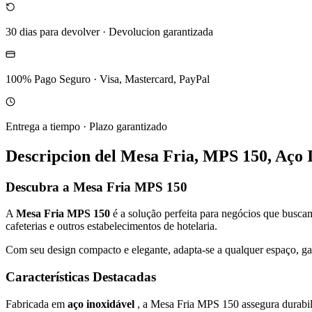
30 dias para devolver
·
Devolucion garantizada
100% Pago Seguro
·
Visa, Mastercard, PayPal
Entrega a tiempo
·
Plazo garantizado
Descripcion del
Mesa Fria, MPS 150, Aço I
Descubra a Mesa Fria MPS 150
A
Mesa Fria MPS 150
é a solução perfeita para negócios que buscam
cafeterias e outros estabelecimentos de hotelaria.
Com seu design compacto e elegante, adapta-se a qualquer espaço, gar
Características Destacadas
Fabricada em
aço inoxidável
, a Mesa Fria MPS 150 assegura durabili