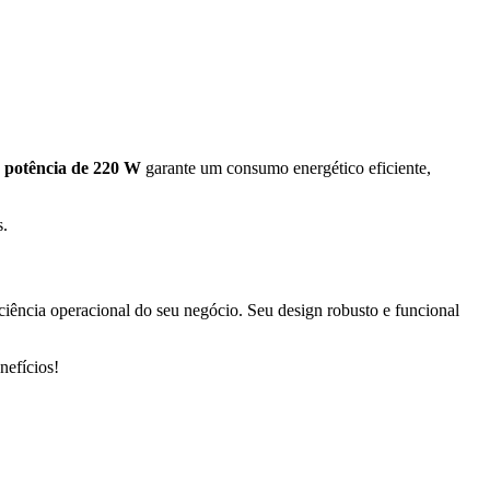
a
potência de 220 W
garante um consumo energético eficiente,
s.
ência operacional do seu negócio. Seu design robusto e funcional
nefícios!