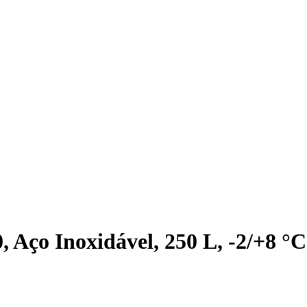
 Aço Inoxidável, 250 L, -2/+8 °C