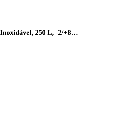
Inoxidável, 250 L, -2/+8…