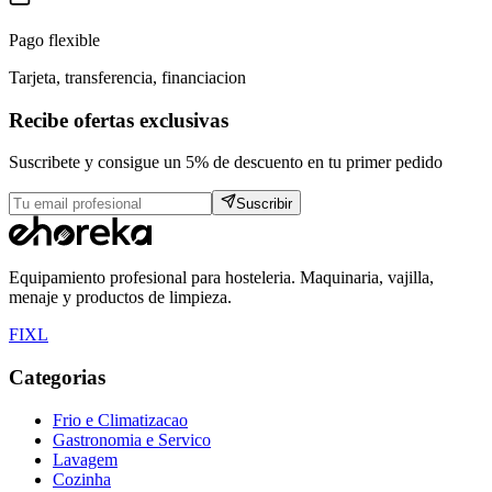
Pago flexible
Tarjeta, transferencia, financiacion
Recibe ofertas exclusivas
Suscribete y consigue un 5% de descuento en tu primer pedido
Suscribir
Equipamiento profesional para hosteleria. Maquinaria, vajilla,
menaje y productos de limpieza.
F
I
X
L
Categorias
Frio e Climatizacao
Gastronomia e Servico
Lavagem
Cozinha