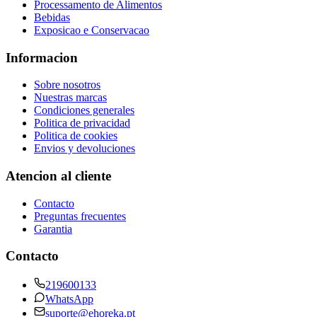
Processamento de Alimentos
Bebidas
Exposicao e Conservacao
Informacion
Sobre nosotros
Nuestras marcas
Condiciones generales
Politica de privacidad
Politica de cookies
Envios y devoluciones
Atencion al cliente
Contacto
Preguntas frecuentes
Garantia
Contacto
219600133
WhatsApp
suporte@ehoreka.pt