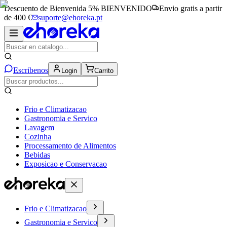
Descuento de Bienvenida 5%
BIENVENIDO
Envio gratis a partir
de 400 €
suporte@ehoreka.pt
Escribenos
Login
Carrito
Frio e Climatizacao
Gastronomia e Servico
Lavagem
Cozinha
Processamento de Alimentos
Bebidas
Exposicao e Conservacao
Frio e Climatizacao
Gastronomia e Servico