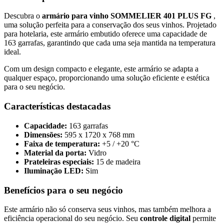
Descubra o
armário para vinho SOMMELIER 401 PLUS FG
,
uma solução perfeita para a conservação dos seus vinhos. Projetado
para hotelaria, este armário embutido oferece uma capacidade de
163 garrafas, garantindo que cada uma seja mantida na temperatura
ideal.
Com um design compacto e elegante, este armário se adapta a
qualquer espaço, proporcionando uma solução eficiente e estética
para o seu negócio.
Características destacadas
Capacidade:
163 garrafas
Dimensões:
595 x 1720 x 768 mm
Faixa de temperatura:
+5 / +20 °C
Material da porta:
Vidro
Prateleiras especiais:
15 de madeira
Iluminação LED:
Sim
Benefícios para o seu negócio
Este armário não só conserva seus vinhos, mas também melhora a
eficiência operacional do seu negócio. Seu
controle digital
permite