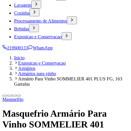
Lavagem
Cozinha
Processamento de Alimentos
Bebidas
Exposicao e Conservacao
219600133
WhatsApp
Inicio
Exposicao e Conservacao
Armários
Armários para vinho
Armário Para Vinho SOMMELIER 401 PLUS FG, 163
Garrafas
Masquefrio
Masquefrio Armário Para
Vinho SOMMELIER 401