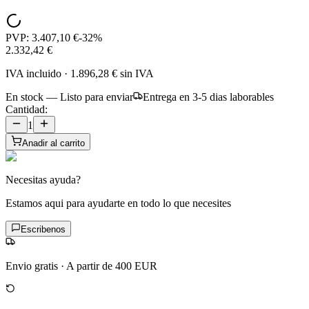
PVP:
3.407,10 €
-
32
%
2.332,42 €
IVA incluido
·
1.896,28 €
sin IVA
En stock — Listo para enviar
Entrega en 3-5 dias laborables
Cantidad:
1
Anadir al carrito
Necesitas ayuda?
Estamos aqui para ayudarte en todo lo que necesites
Escribenos
Envio gratis
·
A partir de 400 EUR