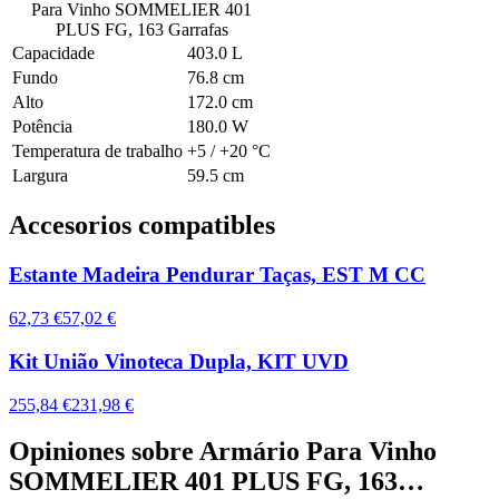
Para Vinho SOMMELIER 401
PLUS FG, 163 Garrafas
Capacidade
403.0 L
Fundo
76.8 cm
Alto
172.0 cm
Potência
180.0 W
Temperatura de trabalho
+5 / +20 °C
Largura
59.5 cm
Accesorios compatibles
Estante Madeira Pendurar Taças, EST M CC
62,73 €
57,02 €
Kit União Vinoteca Dupla, KIT UVD
255,84 €
231,98 €
Opiniones sobre
Armário Para Vinho
SOMMELIER 401 PLUS FG, 163…