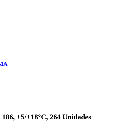
 MA
186, +5/+18°C, 264 Unidades