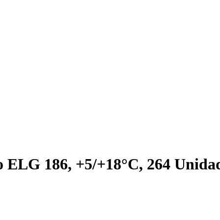
 ELG 186, +5/+18°C, 264 Unida