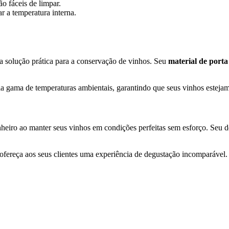
o fáceis de limpar.
r a temperatura interna.
a solução prática para a conservação de vinhos. Seu
material de porta
 gama de temperaturas ambientais, garantindo que seus vinhos estejam 
heiro ao manter seus vinhos em condições perfeitas sem esforço. Seu d
 ofereça aos seus clientes uma experiência de degustação incomparável.