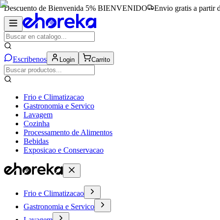
Descuento de Bienvenida 5%
BIENVENIDO
Envio gratis a partir
Escribenos
Login
Carrito
Frio e Climatizacao
Gastronomia e Servico
Lavagem
Cozinha
Processamento de Alimentos
Bebidas
Exposicao e Conservacao
Frio e Climatizacao
Gastronomia e Servico
Lavagem