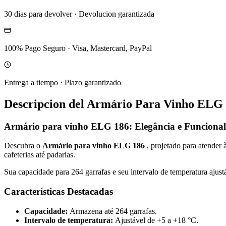
30 dias para devolver
·
Devolucion garantizada
100% Pago Seguro
·
Visa, Mastercard, PayPal
Entrega a tiempo
·
Plazo garantizado
Descripcion del
Armário Para Vinho ELG 1
Armário para vinho ELG 186: Elegância e Funciona
Descubra o
Armário para vinho ELG 186
, projetado para atender
cafeterias até padarias.
Sua capacidade para 264 garrafas e seu intervalo de temperatura aju
Características Destacadas
Capacidade:
Armazena até 264 garrafas.
Intervalo de temperatura:
Ajustável de +5 a +18 °C.