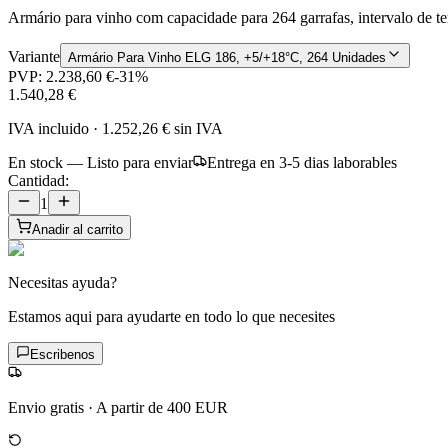
Armário para vinho com capacidade para 264 garrafas, intervalo de te
Variante
Armário Para Vinho ELG 186, +5/+18°C, 264 Unidades
PVP:
2.238,60 €
-
31
%
1.540,28 €
IVA incluido
·
1.252,26 €
sin IVA
En stock — Listo para enviar
Entrega en 3-5 dias laborables
Cantidad:
1
Anadir al carrito
Necesitas ayuda?
Estamos aqui para ayudarte en todo lo que necesites
Escribenos
Envio gratis
·
A partir de 400 EUR