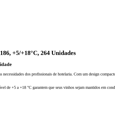
86, +5/+18°C, 264 Unidades
lidade
 às necessidades dos profissionais de hotelaria. Com um design compacto
stável de +5 a +18 °C garantem que seus vinhos sejam mantidos em cond