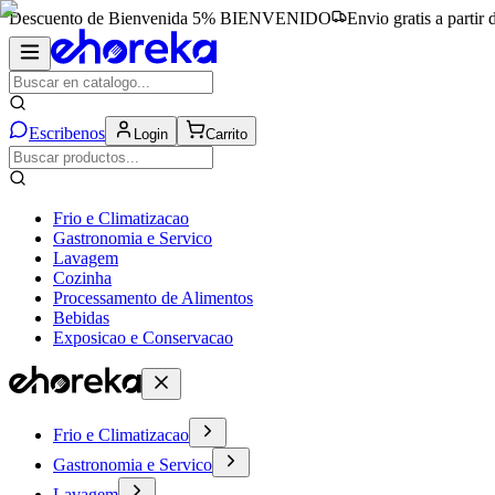
Descuento de Bienvenida 5%
BIENVENIDO
Envio gratis a partir
Escribenos
Login
Carrito
Frio e Climatizacao
Gastronomia e Servico
Lavagem
Cozinha
Processamento de Alimentos
Bebidas
Exposicao e Conservacao
Frio e Climatizacao
Gastronomia e Servico
Lavagem