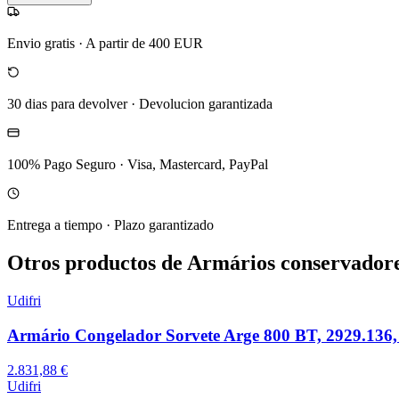
Envio gratis
·
A partir de 400 EUR
30 dias para devolver
·
Devolucion garantizada
100% Pago Seguro
·
Visa, Mastercard, PayPal
Entrega a tiempo
·
Plazo garantizado
Otros productos de Armários conservador
Udifri
Armário Congelador Sorvete Arge 800 BT, 2929.136,
2.831,88 €
Udifri