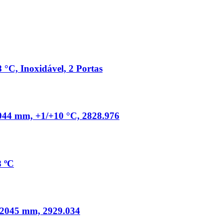
°C, Inoxidável, 2 Portas
044 mm, +1/+10 °C, 2828.976
 ºC
x2045 mm, 2929.034