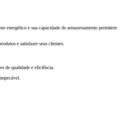
sumo energético e sua capacidade de armazenamento permitem
odutos e satisfazer seus clientes.
s de qualidade e eficiência.
impecável.