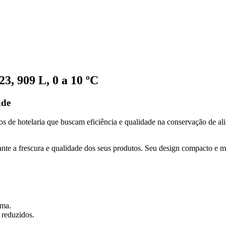
, 909 L, 0 a 10 ºC
ade
ios de hotelaria que buscam eficiência e qualidade na conservação de a
ante a frescura e qualidade dos seus produtos. Seu design compacto e m
ima.
 reduzidos.