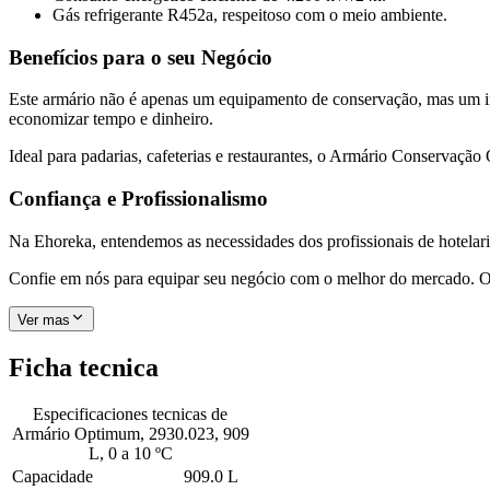
Gás refrigerante R452a, respeitoso com o meio ambiente.
Benefícios para o seu Negócio
Este armário não é apenas um equipamento de conservação, mas um i
economizar tempo e dinheiro.
Ideal para padarias, cafeterias e restaurantes, o Armário Conservação
Confiança e Profissionalismo
Na Ehoreka, entendemos as necessidades dos profissionais de hotelari
Confie em nós para equipar seu negócio com o melhor do mercado. O
Ver mas
Ficha tecnica
Especificaciones tecnicas de
Armário Optimum, 2930.023, 909
L, 0 a 10 ºC
Capacidade
909.0 L