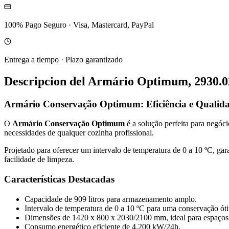
100% Pago Seguro
·
Visa, Mastercard, PayPal
Entrega a tiempo
·
Plazo garantizado
Descripcion del
Armário Optimum, 2930.023
Armário Conservação Optimum: Eficiência e Qualid
O
Armário Conservação Optimum
é a solução perfeita para negóc
necessidades de qualquer cozinha profissional.
Projetado para oferecer um intervalo de temperatura de 0 a 10 ºC, gar
facilidade de limpeza.
Características Destacadas
Capacidade de 909 litros para armazenamento amplo.
Intervalo de temperatura de 0 a 10 ºC para uma conservação ót
Dimensões de 1420 x 800 x 2030/2100 mm, ideal para espaços
Consumo energético eficiente de 4.200 kW/24h.