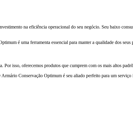
nvestimento na eficiência operacional do seu negócio. Seu baixo con
 Optimum é uma ferramenta essencial para manter a qualidade dos seus pr
a. Por isso, oferecemos produtos que cumprem com os mais altos padrõe
 Armário Conservação Optimum é seu aliado perfeito para um serviço 