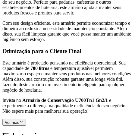
do seu negócio. Perfeito para padarias, cafeterias e outros
estabelecimentos de hotelaria, este armário ajuda a manter seus
produtos frescos e prontos para servir.
Com seu design eficiente, este armário permite economizar tempo e
dinheiro ao reduzir a necessidade de manutenção constante. Além
disso, sua fácil limpeza garante que você possa manter um ambiente
higiênico sem esforço.
Otimização para o Cliente Final
Este armário é projetado pensando na eficiência operacional. Sua
capacidade de
700 litros
e temperatura ajustável permitem
maximizar o espaço e manter seus produtos nas melhores condições.
Além disso, sua construção robusta garante uma longa vida útil,
fazendo deste armário um investimento inteligente para qualquer
negócio de hotelaria.
Invista no
Armário de Conservação U700Tn1 Gn2/1
e
experimente a diferença na qualidade e eficiência do seu negócio.
Não espere mais para melhorar sua operação!
Ver mas