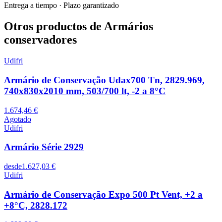
Entrega a tiempo
·
Plazo garantizado
Otros productos de Armários
conservadores
Udifri
Armário de Conservação Udax700 Tn, 2829.969,
740x830x2010 mm, 503/700 lt, -2 a 8°C
1.674,46 €
Agotado
Udifri
Armário Série 2929
desde
1.627,03 €
Udifri
Armário de Conservação Expo 500 Pt Vent, +2 a
+8°C, 2828.172