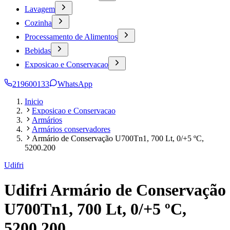
Lavagem
Cozinha
Processamento de Alimentos
Bebidas
Exposicao e Conservacao
219600133
WhatsApp
Inicio
Exposicao e Conservacao
Armários
Armários conservadores
Armário de Conservação U700Tn1, 700 Lt, 0/+5 ºC,
5200.200
Udifri
Udifri Armário de Conservação
U700Tn1, 700 Lt, 0/+5 ºC,
5200.200