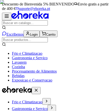
Descuento de Bienvenida 5%
BIENVENIDO
Envio gratis a partir
de 400 €
suporte@ehoreka.pt
Escribenos
Login
Carrito
Frio e Climatizacao
Gastronomia e Servico
Lavagem
Cozinha
Processamento de Alimentos
Bebidas
Exposicao e Conservacao
Frio e Climatizacao
Gastronomia e Servico