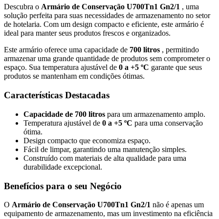
Descubra o
Armário de Conservação U700Tn1 Gn2/1
, uma
solução perfeita para suas necessidades de armazenamento no setor
de hotelaria. Com um design compacto e eficiente, este armário é
ideal para manter seus produtos frescos e organizados.
Este armário oferece uma capacidade de
700 litros
, permitindo
armazenar uma grande quantidade de produtos sem comprometer o
espaço. Sua temperatura ajustável de
0 a +5 ºC
garante que seus
produtos se mantenham em condições ótimas.
Características Destacadas
Capacidade de 700 litros
para um armazenamento amplo.
Temperatura ajustável de
0 a +5 ºC
para uma conservação
ótima.
Design compacto que economiza espaço.
Fácil de limpar, garantindo uma manutenção simples.
Construído com materiais de alta qualidade para uma
durabilidade excepcional.
Benefícios para o seu Negócio
O
Armário de Conservação U700Tn1 Gn2/1
não é apenas um
equipamento de armazenamento, mas um investimento na eficiência