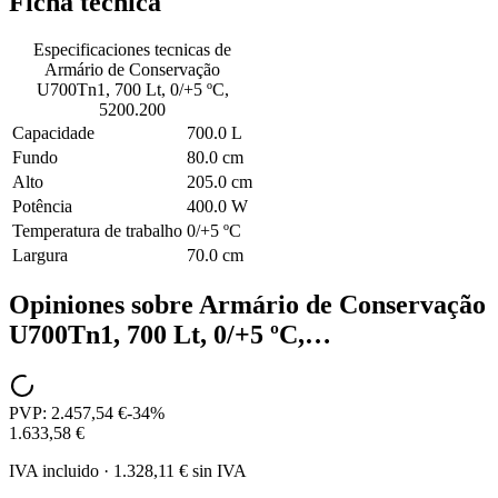
Ficha tecnica
Especificaciones tecnicas de
Armário de Conservação
U700Tn1, 700 Lt, 0/+5 ºC,
5200.200
Capacidade
700.0 L
Fundo
80.0 cm
Alto
205.0 cm
Potência
400.0 W
Temperatura de trabalho
0/+5 ºC
Largura
70.0 cm
Opiniones sobre
Armário de Conservação
U700Tn1, 700 Lt, 0/+5 ºC,…
PVP:
2.457,54 €
-
34
%
1.633,58 €
IVA incluido
·
1.328,11 €
sin IVA