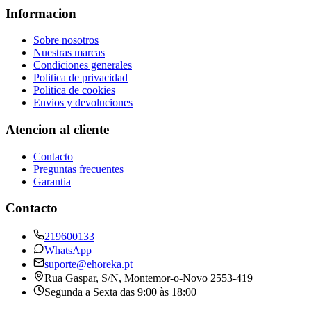
Informacion
Sobre nosotros
Nuestras marcas
Condiciones generales
Politica de privacidad
Politica de cookies
Envios y devoluciones
Atencion al cliente
Contacto
Preguntas frecuentes
Garantia
Contacto
219600133
WhatsApp
suporte@ehoreka.pt
Rua Gaspar, S/N
, Montemor-o-Novo
2553-419
Segunda a Sexta das 9:00 às 18:00