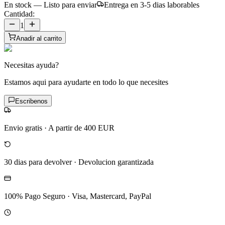
En stock — Listo para enviar
Entrega en 3-5 dias laborables
Cantidad:
1
Anadir al carrito
Necesitas ayuda?
Estamos aqui para ayudarte en todo lo que necesites
Escribenos
Envio gratis
·
A partir de 400 EUR
30 dias para devolver
·
Devolucion garantizada
100% Pago Seguro
·
Visa, Mastercard, PayPal