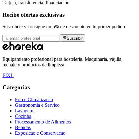
Tarjeta, transferencia, financiacion
Recibe ofertas exclusivas
Suscribete y consigue un 5% de descuento en tu primer pedido
Suscribir
Equipamiento profesional para hosteleria. Maquinaria, vajilla,
menaje y productos de limpieza.
F
I
X
L
Categorias
Frio e Climatizacao
Gastronomia e Servico
Lavagem
Cozinha
Processamento de Alimentos
Bebidas
Exposicao e Conservacao