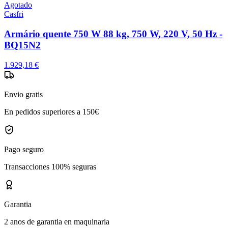
Agotado
Casfri
Armário quente 750 W 88 kg, 750 W, 220 V, 50 Hz -
BQ15N2
1.929,18 €
Envio gratis
En pedidos superiores a 150€
Pago seguro
Transacciones 100% seguras
Garantia
2 anos de garantia en maquinaria