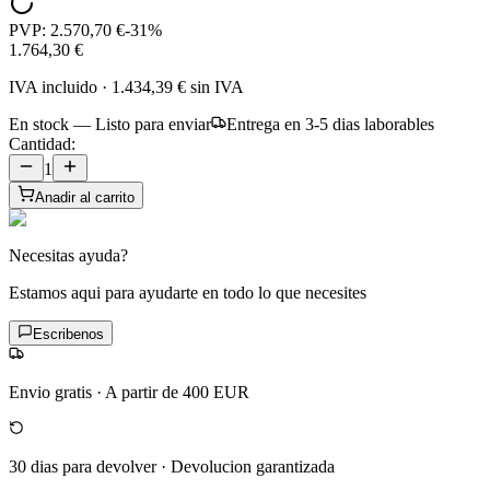
PVP:
2.570,70 €
-
31
%
1.764,30 €
IVA incluido
·
1.434,39 €
sin IVA
En stock — Listo para enviar
Entrega en 3-5 dias laborables
Cantidad:
1
Anadir al carrito
Necesitas ayuda?
Estamos aqui para ayudarte en todo lo que necesites
Escribenos
Envio gratis
·
A partir de 400 EUR
30 dias para devolver
·
Devolucion garantizada