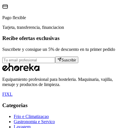
Pago flexible
Tarjeta, transferencia, financiacion
Recibe ofertas exclusivas
Suscribete y consigue un 5% de descuento en tu primer pedido
Suscribir
Equipamiento profesional para hosteleria. Maquinaria, vajilla,
menaje y productos de limpieza.
F
I
X
L
Categorias
Frio e Climatizacao
Gastronomia e Servico
Lavagem