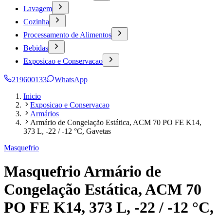
Lavagem
Cozinha
Processamento de Alimentos
Bebidas
Exposicao e Conservacao
219600133
WhatsApp
Inicio
Exposicao e Conservacao
Armários
Armário de Congelação Estática, ACM 70 PO FE K14,
373 L, -22 / -12 °C, Gavetas
Masquefrio
Masquefrio Armário de
Congelação Estática, ACM 70
PO FE K14, 373 L, -22 / -12 °C,