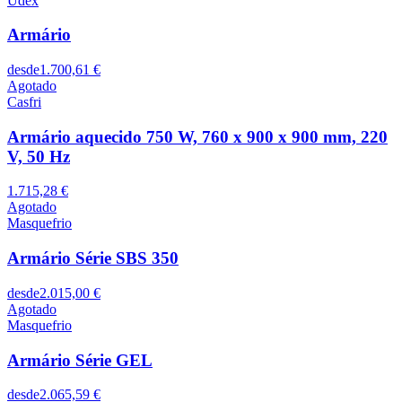
Udex
Armário
desde
1.700,61 €
Agotado
Casfri
Armário aquecido 750 W, 760 x 900 x 900 mm, 220
V, 50 Hz
1.715,28 €
Agotado
Masquefrio
Armário Série SBS 350
desde
2.015,00 €
Agotado
Masquefrio
Armário Série GEL
desde
2.065,59 €