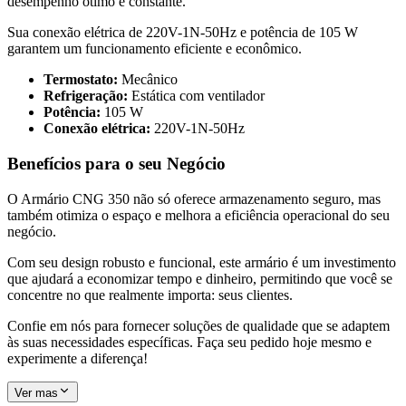
desempenho ótimo e constante.
Sua conexão elétrica de 220V-1N-50Hz e potência de 105 W
garantem um funcionamento eficiente e econômico.
Termostato:
Mecânico
Refrigeração:
Estática com ventilador
Potência:
105 W
Conexão elétrica:
220V-1N-50Hz
Benefícios para o seu Negócio
O Armário CNG 350 não só oferece armazenamento seguro, mas
também otimiza o espaço e melhora a eficiência operacional do seu
negócio.
Com seu design robusto e funcional, este armário é um investimento
que ajudará a economizar tempo e dinheiro, permitindo que você se
concentre no que realmente importa: seus clientes.
Confie em nós para fornecer soluções de qualidade que se adaptem
às suas necessidades específicas. Faça seu pedido hoje mesmo e
experimente a diferença!
Ver mas