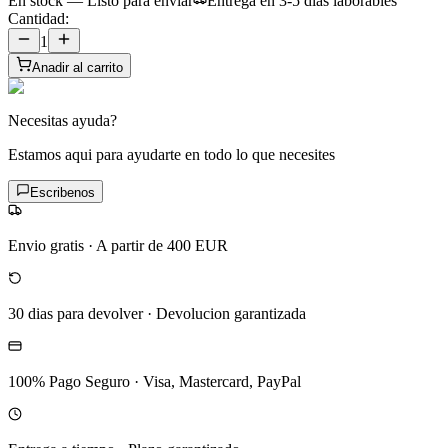
En stock — Listo para enviar
Entrega en 3-5 dias laborables
Cantidad:
1
Anadir al carrito
Necesitas ayuda?
Estamos aqui para ayudarte en todo lo que necesites
Escribenos
Envio gratis
·
A partir de 400 EUR
30 dias para devolver
·
Devolucion garantizada
100% Pago Seguro
·
Visa, Mastercard, PayPal