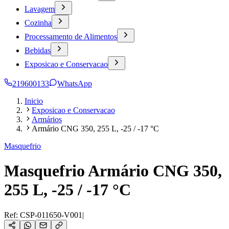
Lavagem
Cozinha
Processamento de Alimentos
Bebidas
Exposicao e Conservacao
219600133
WhatsApp
Inicio
Exposicao e Conservacao
Armários
Armário CNG 350, 255 L, -25 / -17 °C
Masquefrio
Masquefrio Armário CNG 350,
255 L, -25 / -17 °C
Ref:
CSP-011650-V001
|