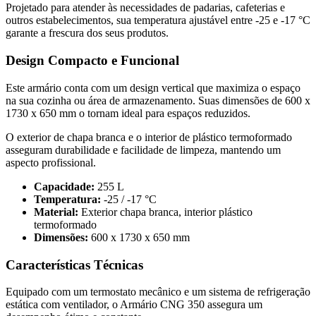
Projetado para atender às necessidades de padarias, cafeterias e
outros estabelecimentos, sua temperatura ajustável entre -25 e -17 °C
garante a frescura dos seus produtos.
Design Compacto e Funcional
Este armário conta com um design vertical que maximiza o espaço
na sua cozinha ou área de armazenamento. Suas dimensões de 600 x
1730 x 650 mm o tornam ideal para espaços reduzidos.
O exterior de chapa branca e o interior de plástico termoformado
asseguram durabilidade e facilidade de limpeza, mantendo um
aspecto profissional.
Capacidade:
255 L
Temperatura:
-25 / -17 °C
Material:
Exterior chapa branca, interior plástico
termoformado
Dimensões:
600 x 1730 x 650 mm
Características Técnicas
Equipado com um termostato mecânico e um sistema de refrigeração
estática com ventilador, o Armário CNG 350 assegura um