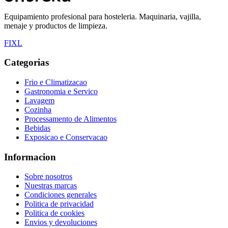
Equipamiento profesional para hosteleria. Maquinaria, vajilla,
menaje y productos de limpieza.
F
I
X
L
Categorias
Frio e Climatizacao
Gastronomia e Servico
Lavagem
Cozinha
Processamento de Alimentos
Bebidas
Exposicao e Conservacao
Informacion
Sobre nosotros
Nuestras marcas
Condiciones generales
Politica de privacidad
Politica de cookies
Envios y devoluciones