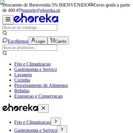
Descuento de Bienvenida 5%
BIENVENIDO
Envio gratis a partir
de 400 €
suporte@ehoreka.pt
Escribenos
Login
Carrito
Frio e Climatizacao
Gastronomia e Servico
Lavagem
Cozinha
Processamento de Alimentos
Bebidas
Exposicao e Conservacao
Frio e Climatizacao
Gastronomia e Servico