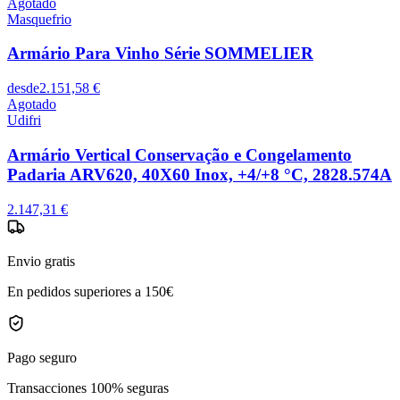
Agotado
Masquefrio
Armário Para Vinho Série SOMMELIER
desde
2.151,58 €
Agotado
Udifri
Armário Vertical Conservação e Congelamento
Padaria ARV620, 40X60 Inox, +4/+8 °C, 2828.574A
2.147,31 €
Envio gratis
En pedidos superiores a 150€
Pago seguro
Transacciones 100% seguras