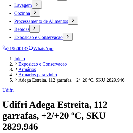
Lavagem
Cozinha
Processamento de Alimentos
Bebidas
Exposicao e Conservacao
219600133
WhatsApp
Inicio
Exposicao e Conservacao
Armários
Armários para vinho
Adega Estreita, 112 garrafas, +2/+20 ºC, SKU 2829.946
Udifri
Udifri Adega Estreita, 112
garrafas, +2/+20 ºC, SKU
2829.946