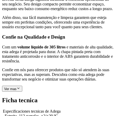
seu negócio. Seu design compacto permite economizar espaço,
enquanto seu baixo consumo energético reduz custos a longo prazo.
Além disso, sua fácil manutenção e limpeza garantem que esteja
sempre em perfeitas condições, oferecendo uma experiência de
usuário excepcional tanto para você quanto para seus clientes.
Confie na Qualidade e Design
Com um
volume líquido de 305 litros
e materiais de alta qualidade,
esta adega é projetada para durar. A chapa pintada preta com
tratamento anticorrosão e o interior de ABS garantem durabilidade e
resistência.
Confie em nós para oferecer produtos que não só atendem às suas
expectativas, mas as superam. Descubra como esta adega pode
transformar seu negócio e otimizar suas operações diárias.
Ver mas
Ficha tecnica
Especificaciones tecnicas de
Adega
Estreita, 112 garrafas, +2/+20 ºC,