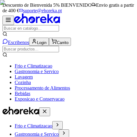
Descuento de Bienvenida 5%
BIENVENIDO
Envio gratis a partir
de 400 €
suporte@ehoreka.pt
Escribenos
Login
Carrito
Frio e Climatizacao
Gastronomia e Servico
Lavagem
Cozinha
Processamento de Alimentos
Bebidas
Exposicao e Conservacao
Frio e Climatizacao
Gastronomia e Servico