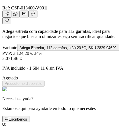
Ref:
CSP-013400-V001
|
Adega estreita com capacidade para 112 garrafas, ideal para
negócios que buscam otimizar espaço sem sacrificar qualidade.
Variante
Adega Estreita, 112 garrafas, +2/+20 ºC, SKU 2829.946
PVP:
3.124,20 €
-
34
%
2.071,46 €
IVA incluido
·
1.684,11 €
sin IVA
Agotado
Producto no disponible
Necesitas ayuda?
Estamos aqui para ayudarte en todo lo que necesites
Escribenos