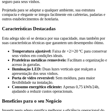
seguro para seus vinhos.
Projetada para se adaptar a qualquer ambiente, sua estrutura
compacta e elegante se integra facilmente em cafeterias, padarias e
outros estabelecimentos de hotelaria.
Características Destacadas
Esta adega não só se destaca por sua capacidade, mas também por
suas características técnicas que garantem um desempenho ótimo.
Temperatura ajustável:
Faixa de +2/+20 ºC para conservar
seus vinhos em condições ideais.
Prateleiras metálicas removíveis:
Facilitam a organização e
acesso às garrafas.
Iluminação LED:
Duas luzes verticais que realçam a
apresentação dos seus vinhos.
Porta de vidro reversível:
Sem moldura, para maior
flexibilidade na instalação.
Consumo energético eficiente:
Apenas 0,75 kWh/24h,
ajudando a reduzir custos operacionais.
Benefícios para o seu Negócio
Investir nesta adega significa melhorar a eficiência operacional do