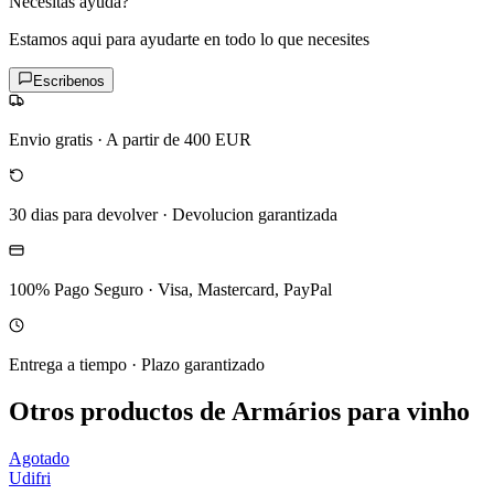
Necesitas ayuda?
Estamos aqui para ayudarte en todo lo que necesites
Escribenos
Envio gratis
·
A partir de 400 EUR
30 dias para devolver
·
Devolucion garantizada
100% Pago Seguro
·
Visa, Mastercard, PayPal
Entrega a tiempo
·
Plazo garantizado
Otros productos de Armários para vinho
Agotado
Udifri