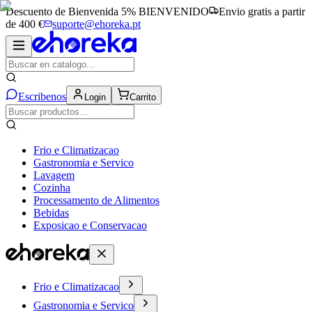
Descuento de Bienvenida 5%
BIENVENIDO
Envio gratis a partir
de 400 €
suporte@ehoreka.pt
Escribenos
Login
Carrito
Frio e Climatizacao
Gastronomia e Servico
Lavagem
Cozinha
Processamento de Alimentos
Bebidas
Exposicao e Conservacao
Frio e Climatizacao
Gastronomia e Servico