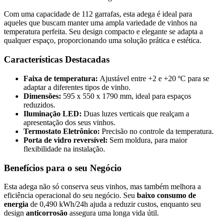
Com uma capacidade de 112 garrafas, esta adega é ideal para
aqueles que buscam manter uma ampla variedade de vinhos na
temperatura perfeita. Seu design compacto e elegante se adapta a
qualquer espaço, proporcionando uma solução prática e estética.
Características Destacadas
Faixa de temperatura:
Ajustável entre +2 e +20 ºC para se
adaptar a diferentes tipos de vinho.
Dimensões:
595 x 550 x 1790 mm, ideal para espaços
reduzidos.
Iluminação LED:
Duas luzes verticais que realçam a
apresentação dos seus vinhos.
Termostato Eletrônico:
Precisão no controle da temperatura.
Porta de vidro reversível:
Sem moldura, para maior
flexibilidade na instalação.
Benefícios para o seu Negócio
Esta adega não só conserva seus vinhos, mas também melhora a
eficiência operacional do seu negócio. Seu
baixo consumo de
energia
de 0,490 kWh/24h ajuda a reduzir custos, enquanto seu
design
anticorrosão
assegura uma longa vida útil.