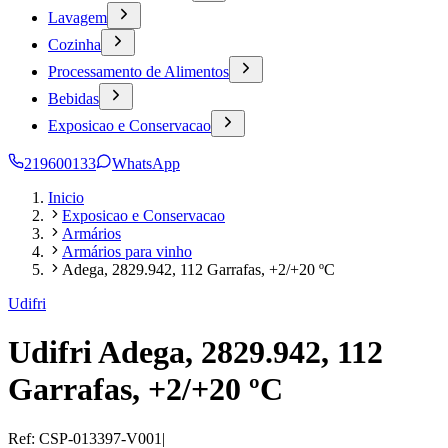
Lavagem
Cozinha
Processamento de Alimentos
Bebidas
Exposicao e Conservacao
219600133
WhatsApp
Inicio
Exposicao e Conservacao
Armários
Armários para vinho
Adega, 2829.942, 112 Garrafas, +2/+20 ºC
Udifri
Udifri Adega, 2829.942, 112
Garrafas, +2/+20 ºC
Ref:
CSP-013397-V001
|