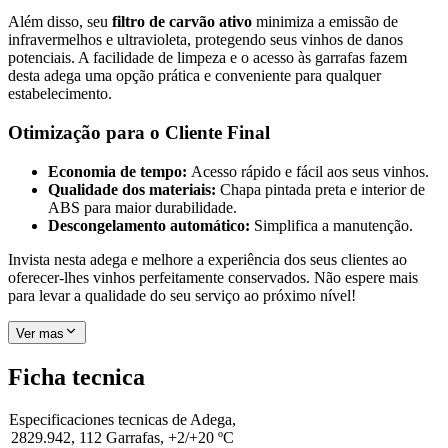
Além disso, seu
filtro de carvão ativo
minimiza a emissão de
infravermelhos e ultravioleta, protegendo seus vinhos de danos
potenciais. A facilidade de limpeza e o acesso às garrafas fazem
desta adega uma opção prática e conveniente para qualquer
estabelecimento.
Otimização para o Cliente Final
Economia de tempo:
Acesso rápido e fácil aos seus vinhos.
Qualidade dos materiais:
Chapa pintada preta e interior de
ABS para maior durabilidade.
Descongelamento automático:
Simplifica a manutenção.
Invista nesta adega e melhore a experiência dos seus clientes ao
oferecer-lhes vinhos perfeitamente conservados. Não espere mais
para levar a qualidade do seu serviço ao próximo nível!
Ver mas
Ficha tecnica
Especificaciones tecnicas de
Adega,
2829.942, 112 Garrafas, +2/+20 ºC