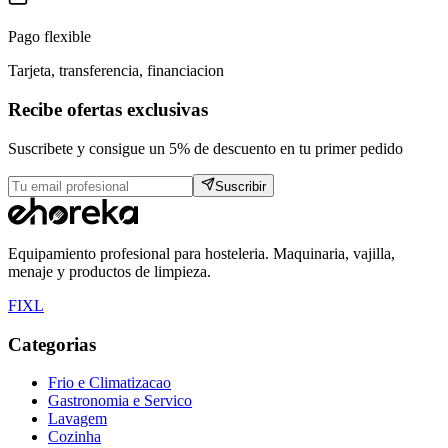
Pago flexible
Tarjeta, transferencia, financiacion
Recibe ofertas exclusivas
Suscribete y consigue un 5% de descuento en tu primer pedido
Suscribir
Equipamiento profesional para hosteleria. Maquinaria, vajilla,
menaje y productos de limpieza.
F
I
X
L
Categorias
Frio e Climatizacao
Gastronomia e Servico
Lavagem
Cozinha