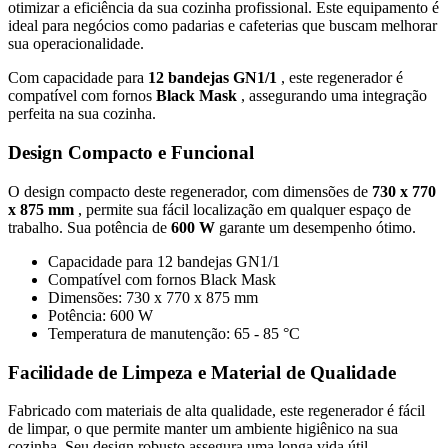
otimizar a eficiência da sua cozinha profissional. Este equipamento é
ideal para negócios como padarias e cafeterias que buscam melhorar
sua operacionalidade.
Com capacidade para
12 bandejas GN1/1
, este regenerador é
compatível com fornos
Black Mask
, assegurando uma integração
perfeita na sua cozinha.
Design Compacto e Funcional
O design compacto deste regenerador, com dimensões de
730 x 770
x 875 mm
, permite sua fácil localização em qualquer espaço de
trabalho. Sua potência de
600 W
garante um desempenho ótimo.
Capacidade para 12 bandejas GN1/1
Compatível com fornos Black Mask
Dimensões: 730 x 770 x 875 mm
Potência: 600 W
Temperatura de manutenção: 65 - 85 °C
Facilidade de Limpeza e Material de Qualidade
Fabricado com materiais de alta qualidade, este regenerador é fácil
de limpar, o que permite manter um ambiente higiênico na sua
cozinha. Seu design robusto assegura uma longa vida útil.