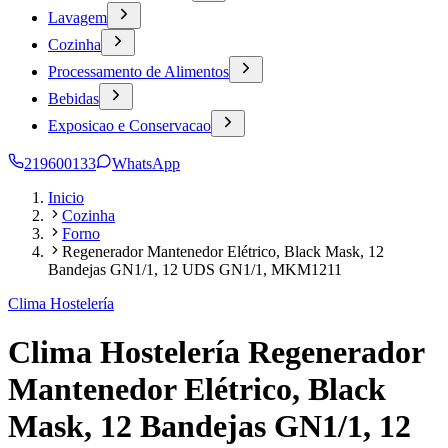
Lavagem
Cozinha
Processamento de Alimentos
Bebidas
Exposicao e Conservacao
219600133
WhatsApp
Inicio
Cozinha
Forno
Regenerador Mantenedor Elétrico, Black Mask, 12
Bandejas GN1/1, 12 UDS GN1/1, MKM1211
Clima Hostelería
Clima Hostelería Regenerador
Mantenedor Elétrico, Black
Mask, 12 Bandejas GN1/1, 12