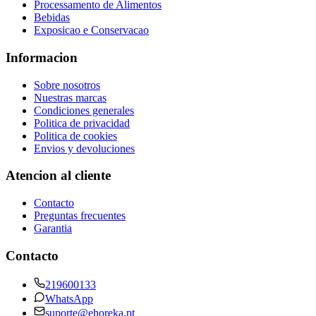
Processamento de Alimentos
Bebidas
Exposicao e Conservacao
Informacion
Sobre nosotros
Nuestras marcas
Condiciones generales
Politica de privacidad
Politica de cookies
Envios y devoluciones
Atencion al cliente
Contacto
Preguntas frecuentes
Garantia
Contacto
219600133
WhatsApp
suporte@ehoreka.pt