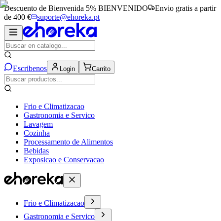
Descuento de Bienvenida 5%
BIENVENIDO
Envio gratis a partir
de 400 €
suporte@ehoreka.pt
Escribenos
Login
Carrito
Frio e Climatizacao
Gastronomia e Servico
Lavagem
Cozinha
Processamento de Alimentos
Bebidas
Exposicao e Conservacao
Frio e Climatizacao
Gastronomia e Servico