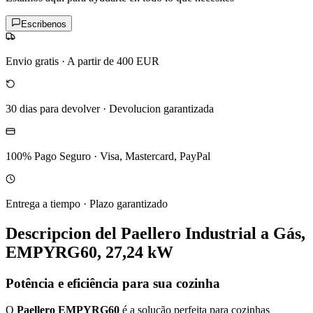
Escribenos
Envio gratis
·
A partir de 400 EUR
30 dias para devolver
·
Devolucion garantizada
100% Pago Seguro
·
Visa, Mastercard, PayPal
Entrega a tiempo
·
Plazo garantizado
Descripcion del
Paellero Industrial a Gás,
EMPYRG60, 27,24 kW
Potência e eficiência para sua cozinha
O
Paellero EMPYRG60
é a solução perfeita para cozinhas