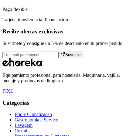
Pago flexible
Tarjeta, transferencia, financiacion
Recibe ofertas exclusivas
Suscribete y consigue un 5% de descuento en tu primer pedido
Suscribir
Equipamiento profesional para hosteleria. Maquinaria, vajilla,
menaje y productos de limpieza.
F
I
X
L
Categorias
Frio e Climatizacao
Gastronomia e Servico
Lavagem
Cozinha