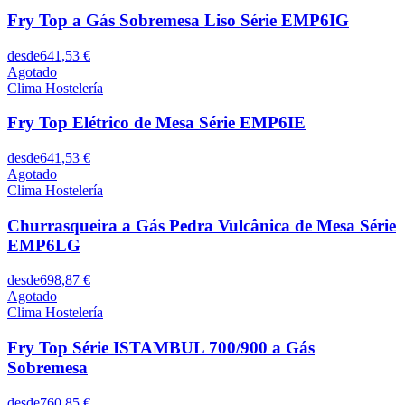
Fry Top a Gás Sobremesa Liso Série EMP6IG
desde
641,53 €
Agotado
Clima Hostelería
Fry Top Elétrico de Mesa Série EMP6IE
desde
641,53 €
Agotado
Clima Hostelería
Churrasqueira a Gás Pedra Vulcânica de Mesa Série
EMP6LG
desde
698,87 €
Agotado
Clima Hostelería
Fry Top Série ISTAMBUL 700/900 a Gás
Sobremesa
desde
760,85 €