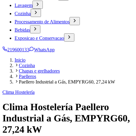
Lavagem
Cozinha
Processamento de Alimentos
Bebidas
Exposicao e Conservacao
219600133
WhatsApp
Inicio
Cozinha
Chapas e grelhadores
Paelleros
Paellero Industrial a Gás, EMPYRG60, 27,24 kW
Clima Hostelería
Clima Hostelería Paellero
Industrial a Gás, EMPYRG60,
27,24 kW