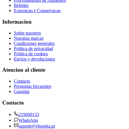
Processamento de Alimentos
Bebidas
Exposicao e Conservacao
Informacion
Sobre nosotros
Nuestras marcas
Condiciones generales
Politica de privacidad
Politica de cookies
Envios y devoluciones
Atencion al cliente
Contacto
Preguntas frecuentes
Garantia
Contacto
219600133
WhatsApp
suporte@ehoreka.pt