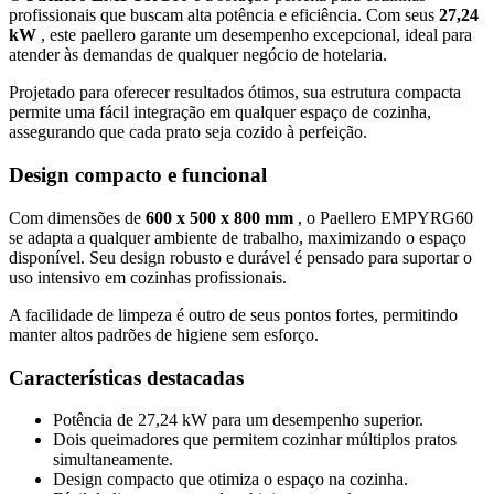
profissionais que buscam alta potência e eficiência. Com seus
27,24
kW
, este paellero garante um desempenho excepcional, ideal para
atender às demandas de qualquer negócio de hotelaria.
Projetado para oferecer resultados ótimos, sua estrutura compacta
permite uma fácil integração em qualquer espaço de cozinha,
assegurando que cada prato seja cozido à perfeição.
Design compacto e funcional
Com dimensões de
600 x 500 x 800 mm
, o Paellero EMPYRG60
se adapta a qualquer ambiente de trabalho, maximizando o espaço
disponível. Seu design robusto e durável é pensado para suportar o
uso intensivo em cozinhas profissionais.
A facilidade de limpeza é outro de seus pontos fortes, permitindo
manter altos padrões de higiene sem esforço.
Características destacadas
Potência de 27,24 kW para um desempenho superior.
Dois queimadores que permitem cozinhar múltiplos pratos
simultaneamente.
Design compacto que otimiza o espaço na cozinha.