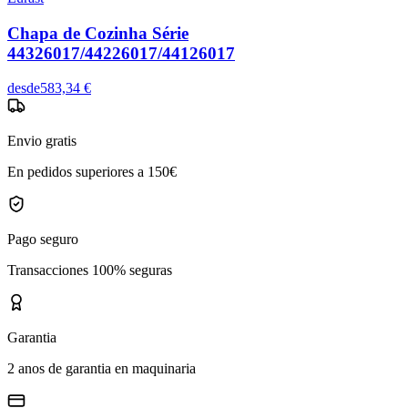
Chapa de Cozinha Série
44326017/44226017/44126017
desde
583,34 €
Envio gratis
En pedidos superiores a 150€
Pago seguro
Transacciones 100% seguras
Garantia
2 anos de garantia en maquinaria