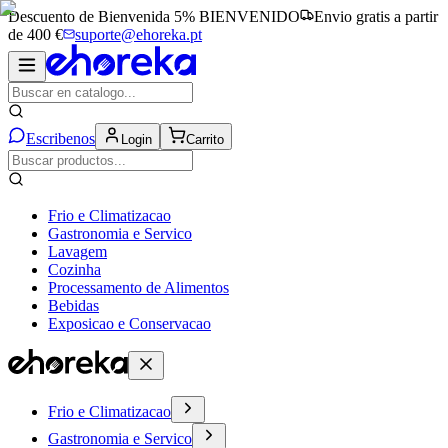
Descuento de Bienvenida 5%
BIENVENIDO
Envio gratis a partir
de 400 €
suporte@ehoreka.pt
Escribenos
Login
Carrito
Frio e Climatizacao
Gastronomia e Servico
Lavagem
Cozinha
Processamento de Alimentos
Bebidas
Exposicao e Conservacao
Frio e Climatizacao
Gastronomia e Servico