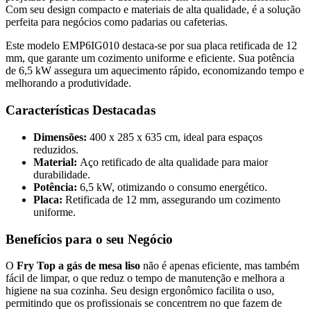
Com seu design compacto e materiais de alta qualidade, é a solução
perfeita para negócios como padarias ou cafeterias.
Este modelo EMP6IG010 destaca-se por sua placa retificada de 12
mm, que garante um cozimento uniforme e eficiente. Sua potência
de 6,5 kW assegura um aquecimento rápido, economizando tempo e
melhorando a produtividade.
Características Destacadas
Dimensões:
400 x 285 x 635 cm, ideal para espaços
reduzidos.
Material:
Aço retificado de alta qualidade para maior
durabilidade.
Potência:
6,5 kW, otimizando o consumo energético.
Placa:
Retificada de 12 mm, assegurando um cozimento
uniforme.
Benefícios para o seu Negócio
O
Fry Top a gás de mesa liso
não é apenas eficiente, mas também
fácil de limpar, o que reduz o tempo de manutenção e melhora a
higiene na sua cozinha. Seu design ergonômico facilita o uso,
permitindo que os profissionais se concentrem no que fazem de