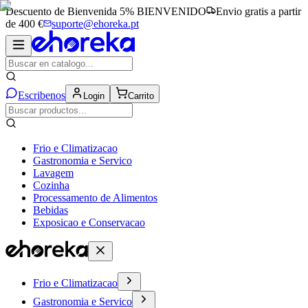
Descuento de Bienvenida 5%
BIENVENIDO
Envio gratis a partir
de 400 €
suporte@ehoreka.pt
Escribenos
Login
Carrito
Frio e Climatizacao
Gastronomia e Servico
Lavagem
Cozinha
Processamento de Alimentos
Bebidas
Exposicao e Conservacao
Frio e Climatizacao
Gastronomia e Servico