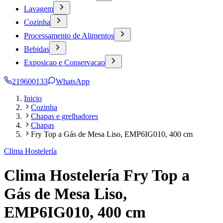
Lavagem
Cozinha
Processamento de Alimentos
Bebidas
Exposicao e Conservacao
219600133
WhatsApp
Inicio
Cozinha
Chapas e grelhadores
Chapas
Fry Top a Gás de Mesa Liso, EMP6IG010, 400 cm
Clima Hostelería
Clima Hostelería Fry Top a
Gás de Mesa Liso,
EMP6IG010, 400 cm