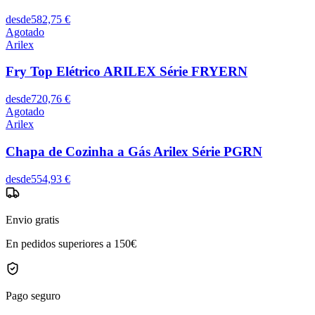
desde
582,75 €
Agotado
Arilex
Fry Top Elétrico ARILEX Série FRYERN
desde
720,76 €
Agotado
Arilex
Chapa de Cozinha a Gás Arilex Série PGRN
desde
554,93 €
Envio gratis
En pedidos superiores a 150€
Pago seguro