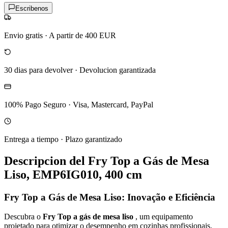
Escribenos
Envio gratis
·
A partir de 400 EUR
30 dias para devolver
·
Devolucion garantizada
100% Pago Seguro
·
Visa, Mastercard, PayPal
Entrega a tiempo
·
Plazo garantizado
Descripcion del
Fry Top a Gás de Mesa
Liso, EMP6IG010, 400 cm
Fry Top a Gás de Mesa Liso: Inovação e Eficiência
Descubra o
Fry Top a gás de mesa liso
, um equipamento
projetado para otimizar o desempenho em cozinhas profissionais.