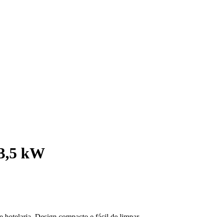
 3,5 kW
e hotelaria. Design compacto e fácil de limpar.