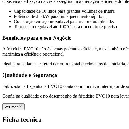
O sistema de fixação da cesta assegura uma drenagem eficiente do óleo
Capacidade de 10 litros para grandes volumes de fritura.
Potência de 3,5 kW para um aquecimento rápido.
Construção em aço inoxidável para maior durabilidade.
Termostato regulável até 190°C para um controle preciso.
Benefícios para o seu Negócio
A fritadeira EVO10 não é apenas potente e eficiente, mas também ofer
maximiza a eficiência operacional.
Ideal para padarias, cafeterias e outros estabelecimentos de hotelaria,
Qualidade e Segurança
Fabricada na Espanha, a EVO10 conta com um microinterruptor de seg
Confie na qualidade e no desempenho da fritadeira EVO10 para levar 
Ver mas
Ficha tecnica