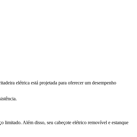
ritadeira elétrica está projetada para oferecer um desempenho
istência.
limitado. Além disso, seu cabeçote elétrico removível e estanque