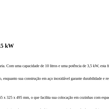
3,5 kW
laria. Com uma capacidade de 10 litros e uma potência de 3,5 kW, esta f
 enquanto sua construção em aço inoxidável garante durabilidade e res
x 325 x 495 mm, o que facilita sua colocação em cozinhas com espaço 