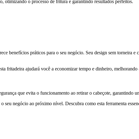
, otimizando o processo de fritura e garantindo resultados perfeitos.
ece benefícios práticos para o seu negócio. Seu design sem torneira e 
 esta fritadeira ajudará você a economizar tempo e dinheiro, melhorando 
urança que evita o funcionamento ao retirar o cabeçote, garantindo 
o seu negócio ao próximo nível. Descubra como esta ferramenta essenci