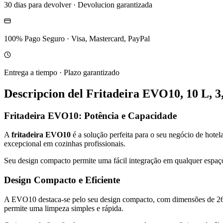
30 dias para devolver
·
Devolucion garantizada
100% Pago Seguro
·
Visa, Mastercard, PayPal
Entrega a tiempo
·
Plazo garantizado
Descripcion del
Fritadeira EVO10, 10 L, 
Fritadeira EVO10: Potência e Capacidade
A
fritadeira EVO10
é a solução perfeita para o seu negócio de hote
excepcional em cozinhas profissionais.
Seu design compacto permite uma fácil integração em qualquer espaço,
Design Compacto e Eficiente
A EVO10 destaca-se pelo seu design compacto, com dimensões de 265 
permite uma limpeza simples e rápida.