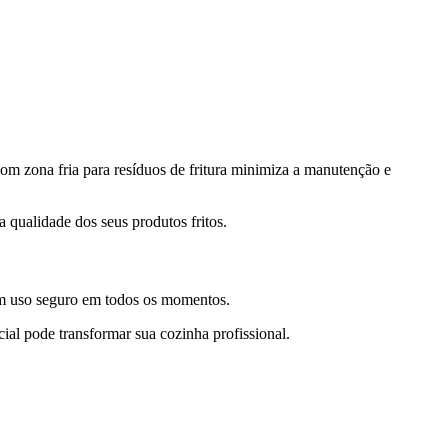
com zona fria para resíduos de fritura minimiza a manutenção e
a qualidade dos seus produtos fritos.
um uso seguro em todos os momentos.
al pode transformar sua cozinha profissional.