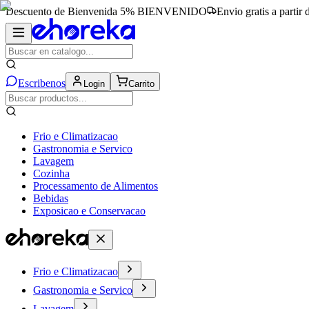
Descuento de Bienvenida 5%
BIENVENIDO
Envio gratis a partir
Escribenos
Login
Carrito
Frio e Climatizacao
Gastronomia e Servico
Lavagem
Cozinha
Processamento de Alimentos
Bebidas
Exposicao e Conservacao
Frio e Climatizacao
Gastronomia e Servico
Lavagem