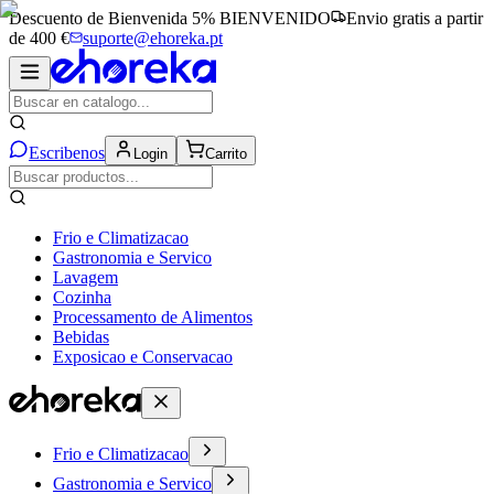
Descuento de Bienvenida 5%
BIENVENIDO
Envio gratis a partir
de 400 €
suporte@ehoreka.pt
Escribenos
Login
Carrito
Frio e Climatizacao
Gastronomia e Servico
Lavagem
Cozinha
Processamento de Alimentos
Bebidas
Exposicao e Conservacao
Frio e Climatizacao
Gastronomia e Servico