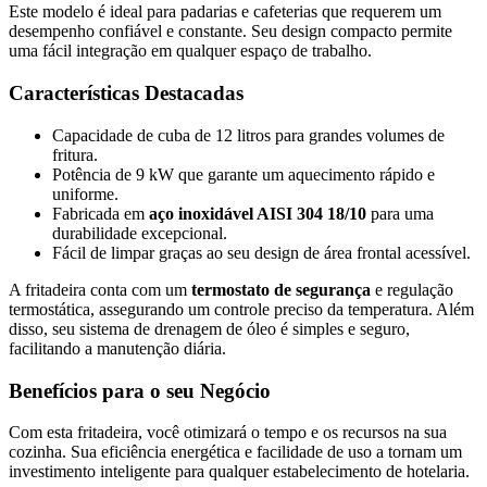
Este modelo é ideal para padarias e cafeterias que requerem um
desempenho confiável e constante. Seu design compacto permite
uma fácil integração em qualquer espaço de trabalho.
Características Destacadas
Capacidade de cuba de 12 litros para grandes volumes de
fritura.
Potência de 9 kW que garante um aquecimento rápido e
uniforme.
Fabricada em
aço inoxidável AISI 304 18/10
para uma
durabilidade excepcional.
Fácil de limpar graças ao seu design de área frontal acessível.
A fritadeira conta com um
termostato de segurança
e regulação
termostática, assegurando um controle preciso da temperatura. Além
disso, seu sistema de drenagem de óleo é simples e seguro,
facilitando a manutenção diária.
Benefícios para o seu Negócio
Com esta fritadeira, você otimizará o tempo e os recursos na sua
cozinha. Sua eficiência energética e facilidade de uso a tornam um
investimento inteligente para qualquer estabelecimento de hotelaria.