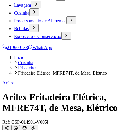
Lavagem
Cozinha
Processamento de Alimentos
Bebidas
Exposicao e Conservacao
219600133
WhatsApp
Inicio
Cozinha
Fritadeiras
Fritadeira Elétrica, MFRE74T, de Mesa, Elétrico
Arilex
Arilex Fritadeira Elétrica,
MFRE74T, de Mesa, Elétrico
Ref:
CSP-014901-V005
|