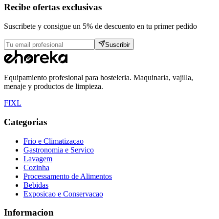
Recibe ofertas exclusivas
Suscribete y consigue un 5% de descuento en tu primer pedido
Suscribir
Equipamiento profesional para hosteleria. Maquinaria, vajilla,
menaje y productos de limpieza.
F
I
X
L
Categorias
Frio e Climatizacao
Gastronomia e Servico
Lavagem
Cozinha
Processamento de Alimentos
Bebidas
Exposicao e Conservacao
Informacion