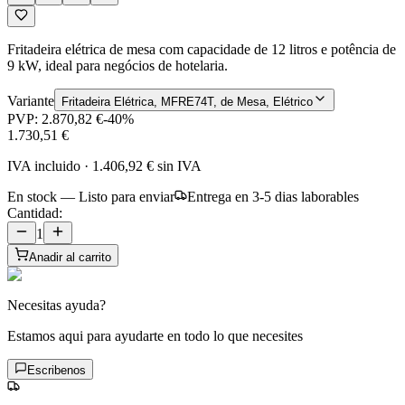
Fritadeira elétrica de mesa com capacidade de 12 litros e potência de
9 kW, ideal para negócios de hotelaria.
Variante
Fritadeira Elétrica, MFRE74T, de Mesa, Elétrico
PVP:
2.870,82 €
-
40
%
1.730,51 €
IVA incluido
·
1.406,92 €
sin IVA
En stock — Listo para enviar
Entrega en 3-5 dias laborables
Cantidad:
1
Anadir al carrito
Necesitas ayuda?
Estamos aqui para ayudarte en todo lo que necesites
Escribenos