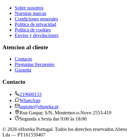
Sobre nosotros
Nuestras marcas
Condiciones generales
Politica de privacidad
Politica de cookies
Envios y devoluciones
Atencion al cliente
Contacto
Preguntas frecuentes
Garantia
Contacto
219600133
WhatsApp
suporte@ehoreka.pt
Rua Gaspar, S/N
, Montemor-o-Novo
2553-419
Segunda a Sexta das 9:00 às 18:00
©
2026
eHoreka Portugal
. Todos los derechos reservados.
Abreu
Lda
— PT161559407