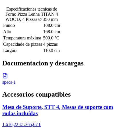
Especificaciones tecnicas de
Forno Pizza Lenha TITAN 4
WOOD, 4 Pizzas Ø 350 mm
Fundo
108.0 cm
Alto
168.0 cm
Temperatura máxima
500.0 °C
Capacidade de pizzas
4 pizzas
Largura
110.0 cm
Documentacion y descargas
specs-1
Accesorios compatibles
Mesa de Suporte, STT 4, Mesas de suporte com
rodas incluídas
1.616,22 €
1.365,67 €