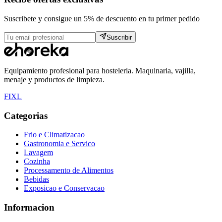
Suscribete y consigue un 5% de descuento en tu primer pedido
Suscribir
Equipamiento profesional para hosteleria. Maquinaria, vajilla,
menaje y productos de limpieza.
F
I
X
L
Categorias
Frio e Climatizacao
Gastronomia e Servico
Lavagem
Cozinha
Processamento de Alimentos
Bebidas
Exposicao e Conservacao
Informacion