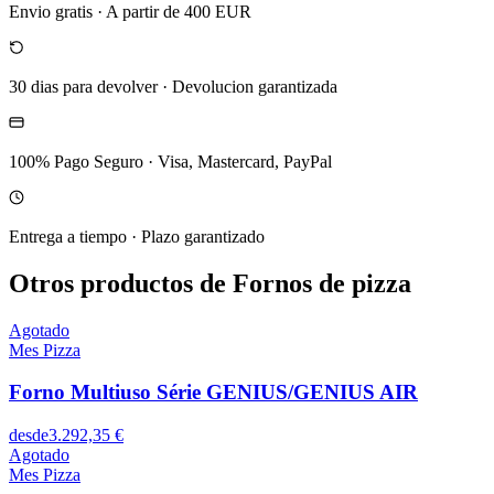
Envio gratis
·
A partir de 400 EUR
30 dias para devolver
·
Devolucion garantizada
100% Pago Seguro
·
Visa, Mastercard, PayPal
Entrega a tiempo
·
Plazo garantizado
Otros productos de Fornos de pizza
Agotado
Mes Pizza
Forno Multiuso Série GENIUS/GENIUS AIR
desde
3.292,35 €
Agotado
Mes Pizza