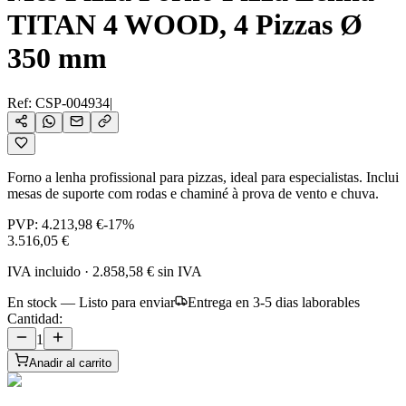
TITAN 4 WOOD, 4 Pizzas Ø
350 mm
Ref:
CSP-004934
|
Forno a lenha profissional para pizzas, ideal para especialistas. Inclui
mesas de suporte com rodas e chaminé à prova de vento e chuva.
PVP:
4.213,98 €
-
17
%
3.516,05 €
IVA incluido
·
2.858,58 €
sin IVA
En stock — Listo para enviar
Entrega en 3-5 dias laborables
Cantidad:
1
Anadir al carrito