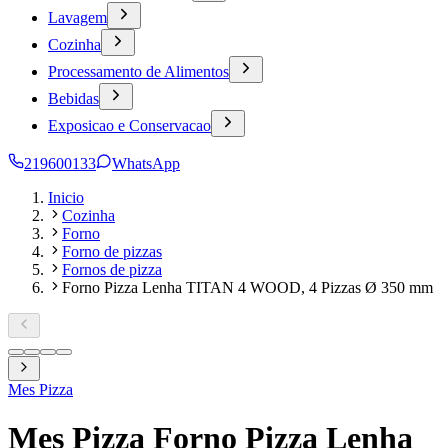
Lavagem
Cozinha
Processamento de Alimentos
Bebidas
Exposicao e Conservacao
219600133
WhatsApp
Inicio
Cozinha
Forno
Forno de pizzas
Fornos de pizza
Forno Pizza Lenha TITAN 4 WOOD, 4 Pizzas Ø 350 mm
Mes Pizza
Mes Pizza Forno Pizza Lenha