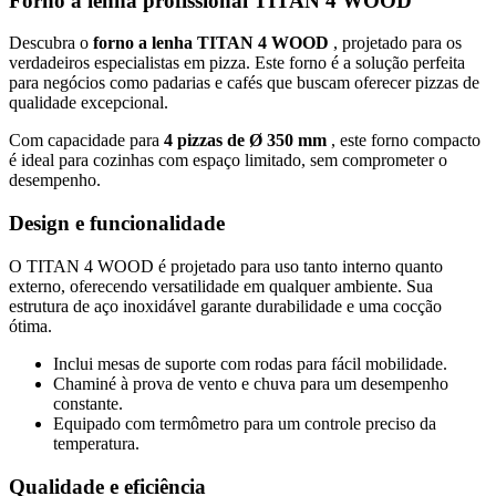
Forno a lenha profissional TITAN 4 WOOD
Descubra o
forno a lenha TITAN 4 WOOD
, projetado para os
verdadeiros especialistas em pizza. Este forno é a solução perfeita
para negócios como padarias e cafés que buscam oferecer pizzas de
qualidade excepcional.
Com capacidade para
4 pizzas de Ø 350 mm
, este forno compacto
é ideal para cozinhas com espaço limitado, sem comprometer o
desempenho.
Design e funcionalidade
O TITAN 4 WOOD é projetado para uso tanto interno quanto
externo, oferecendo versatilidade em qualquer ambiente. Sua
estrutura de aço inoxidável garante durabilidade e uma cocção
ótima.
Inclui mesas de suporte com rodas para fácil mobilidade.
Chaminé à prova de vento e chuva para um desempenho
constante.
Equipado com termômetro para um controle preciso da
temperatura.
Qualidade e eficiência