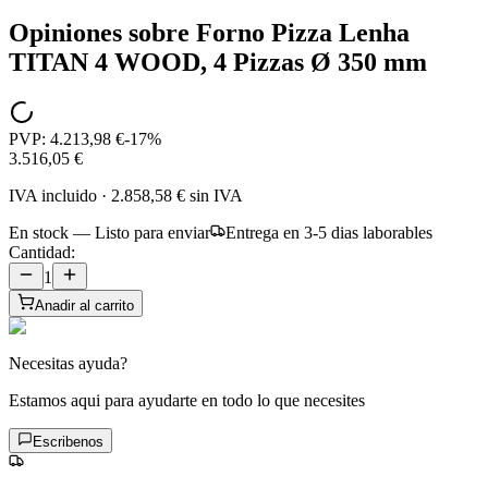
Opiniones sobre
Forno Pizza Lenha
TITAN 4 WOOD, 4 Pizzas Ø 350 mm
PVP:
4.213,98 €
-
17
%
3.516,05 €
IVA incluido
·
2.858,58 €
sin IVA
En stock — Listo para enviar
Entrega en 3-5 dias laborables
Cantidad:
1
Anadir al carrito
Necesitas ayuda?
Estamos aqui para ayudarte en todo lo que necesites
Escribenos