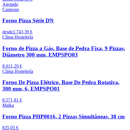
Agotado
Cuppone
Forno Pizza Série DN
desde
2.743,39 €
Clima Hostelería
Forno de Pizza a Gás, Base de Pedra Fixa, 9 Pizzas,
Diâmetro 300 mm, EMPSPO03
8.011,29 €
Clima Hostelería
Forno De Pizza Elétrico, Base De Pedra Rotativa,
300 mm, 6, EMPSPO01
8.571,81 €
Malka
Forno Pizza PHP0016, 2 Pizzas Simultâneas, 38 cm
835,05 €