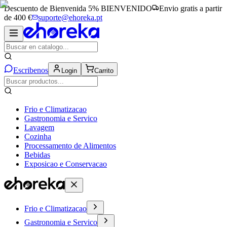
Descuento de Bienvenida 5%
BIENVENIDO
Envio gratis a partir
de 400 €
suporte@ehoreka.pt
Escribenos
Login
Carrito
Frio e Climatizacao
Gastronomia e Servico
Lavagem
Cozinha
Processamento de Alimentos
Bebidas
Exposicao e Conservacao
Frio e Climatizacao
Gastronomia e Servico