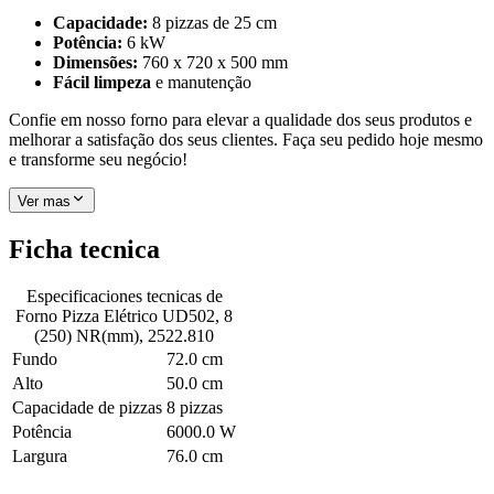
Capacidade:
8 pizzas de 25 cm
Potência:
6 kW
Dimensões:
760 x 720 x 500 mm
Fácil limpeza
e manutenção
Confie em nosso forno para elevar a qualidade dos seus produtos e
melhorar a satisfação dos seus clientes. Faça seu pedido hoje mesmo
e transforme seu negócio!
Ver mas
Ficha tecnica
Especificaciones tecnicas de
Forno Pizza Elétrico UD502, 8
(250) NR(mm), 2522.810
Fundo
72.0 cm
Alto
50.0 cm
Capacidade de pizzas
8 pizzas
Potência
6000.0 W
Largura
76.0 cm