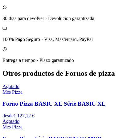
30 dias para devolver
·
Devolucion garantizada
100% Pago Seguro
·
Visa, Mastercard, PayPal
Entrega a tiempo
·
Plazo garantizado
Otros productos de Fornos de pizza
Agotado
Mes Pizza
Forno Pizza BASIC XL Série BASIC XL
desde
1.127,12 €
Agotado
Mes Pizza