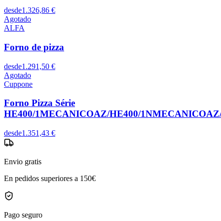
desde
1.326,86 €
Agotado
ALFA
Forno de pizza
desde
1.291,50 €
Agotado
Cuppone
Forno Pizza Série
HE400/1MECANICOAZ/HE400/1NMECANICOAZ/
desde
1.351,43 €
Envio gratis
En pedidos superiores a 150€
Pago seguro