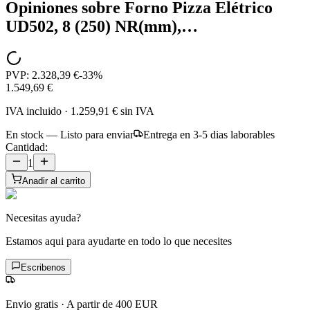
Opiniones sobre
Forno Pizza Elétrico
UD502, 8 (250) NR(mm),…
PVP:
2.328,39 €
-
33
%
1.549,69 €
IVA incluido
·
1.259,91 €
sin IVA
En stock — Listo para enviar
Entrega en 3-5 dias laborables
Cantidad:
1
Anadir al carrito
Necesitas ayuda?
Estamos aqui para ayudarte en todo lo que necesites
Escribenos
Envio gratis
·
A partir de 400 EUR