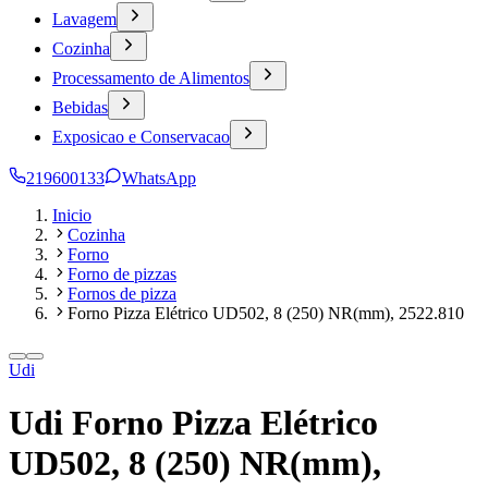
Lavagem
Cozinha
Processamento de Alimentos
Bebidas
Exposicao e Conservacao
219600133
WhatsApp
Inicio
Cozinha
Forno
Forno de pizzas
Fornos de pizza
Forno Pizza Elétrico UD502, 8 (250) NR(mm), 2522.810
Udi
Udi Forno Pizza Elétrico
UD502, 8 (250) NR(mm),