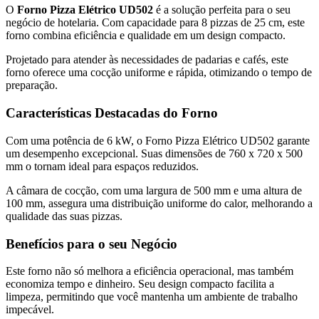
O
Forno Pizza Elétrico UD502
é a solução perfeita para o seu
negócio de hotelaria. Com capacidade para 8 pizzas de 25 cm, este
forno combina eficiência e qualidade em um design compacto.
Projetado para atender às necessidades de padarias e cafés, este
forno oferece uma cocção uniforme e rápida, otimizando o tempo de
preparação.
Características Destacadas do Forno
Com uma potência de 6 kW, o Forno Pizza Elétrico UD502 garante
um desempenho excepcional. Suas dimensões de 760 x 720 x 500
mm o tornam ideal para espaços reduzidos.
A câmara de cocção, com uma largura de 500 mm e uma altura de
100 mm, assegura uma distribuição uniforme do calor, melhorando a
qualidade das suas pizzas.
Benefícios para o seu Negócio
Este forno não só melhora a eficiência operacional, mas também
economiza tempo e dinheiro. Seu design compacto facilita a
limpeza, permitindo que você mantenha um ambiente de trabalho
impecável.