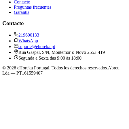
Contacto
Preguntas frecuentes
Garantia
Contacto
219600133
WhatsApp
suporte@ehoreka.pt
Rua Gaspar, S/N
, Montemor-o-Novo
2553-419
Segunda a Sexta das 9:00 às 18:00
©
2026
eHoreka Portugal
. Todos los derechos reservados.
Abreu
Lda
— PT161559407