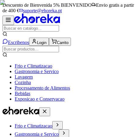
Descuento de Bienvenida 5%
BIENVENIDO
Envio gratis a partir
de 400 €
suporte@ehoreka.pt
Escribenos
Login
Carrito
Frio e Climatizacao
Gastronomia e Servico
Lavagem
Cozinha
Processamento de Alimentos
Bebidas
Exposicao e Conservacao
Frio e Climatizacao
Gastronomia e Servico