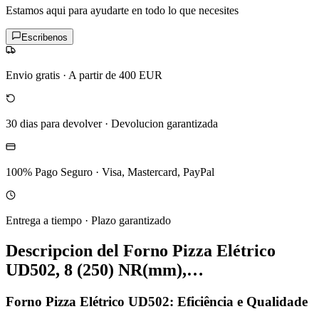
Estamos aqui para ayudarte en todo lo que necesites
Escribenos
Envio gratis
·
A partir de 400 EUR
30 dias para devolver
·
Devolucion garantizada
100% Pago Seguro
·
Visa, Mastercard, PayPal
Entrega a tiempo
·
Plazo garantizado
Descripcion del
Forno Pizza Elétrico
UD502, 8 (250) NR(mm),…
Forno Pizza Elétrico UD502: Eficiência e Qualidade