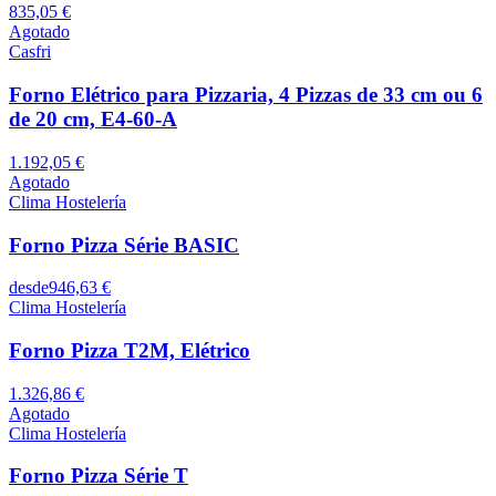
835,05 €
Agotado
Casfri
Forno Elétrico para Pizzaria, 4 Pizzas de 33 cm ou 6
de 20 cm, E4-60-A
1.192,05 €
Agotado
Clima Hostelería
Forno Pizza Série BASIC
desde
946,63 €
Clima Hostelería
Forno Pizza T2M, Elétrico
1.326,86 €
Agotado
Clima Hostelería
Forno Pizza Série T