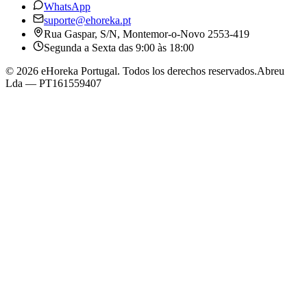
WhatsApp
suporte@ehoreka.pt
Rua Gaspar, S/N
, Montemor-o-Novo
2553-419
Segunda a Sexta das 9:00 às 18:00
©
2026
eHoreka Portugal
. Todos los derechos reservados.
Abreu
Lda
— PT161559407