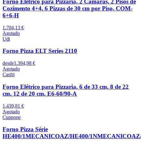
Forno Elétrico para Pizzaria, 2 Câmaras, 2 Pisos de
Cozimento 4+4, 6 Pizzas de 30 cm por Piso, COM-
6+6-H
1.704,13 €
Agotado
Udi
Forno Pizza ELT Series 2110
desde
1.394,98 €
Agotado
Casfri
Forno Elétrico para Pizzaria, 6 de 33 cm, 8 de 22
cm, 12 de 20 cm, E6-60/90-A
1.439,81 €
Agotado
Cuppone
Forno Pizza Série
HE400/1MECANICOAZ/HE400/1NMECANICOAZ/