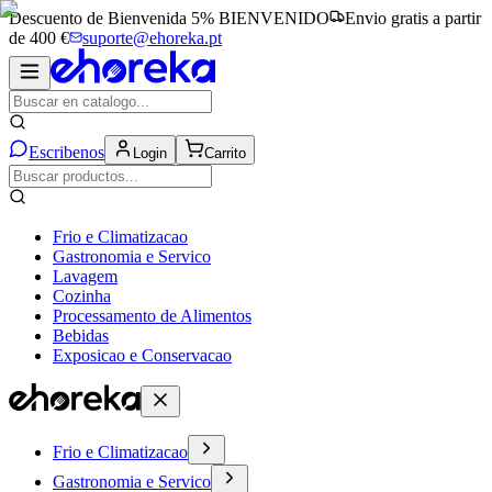
Descuento de Bienvenida 5%
BIENVENIDO
Envio gratis a partir
de 400 €
suporte@ehoreka.pt
Escribenos
Login
Carrito
Frio e Climatizacao
Gastronomia e Servico
Lavagem
Cozinha
Processamento de Alimentos
Bebidas
Exposicao e Conservacao
Frio e Climatizacao
Gastronomia e Servico