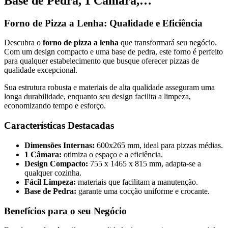
Base de Pedra, 1 Câmara,…
Forno de Pizza a Lenha: Qualidade e Eficiência
Descubra o
forno de pizza a lenha
que transformará seu negócio.
Com um design compacto e uma base de pedra, este forno é perfeito
para qualquer estabelecimento que busque oferecer pizzas de
qualidade excepcional.
Sua estrutura robusta e materiais de alta qualidade asseguram uma
longa durabilidade, enquanto seu design facilita a limpeza,
economizando tempo e esforço.
Características Destacadas
Dimensões Internas:
600x265 mm, ideal para pizzas médias.
1 Câmara:
otimiza o espaço e a eficiência.
Design Compacto:
755 x 1465 x 815 mm, adapta-se a
qualquer cozinha.
Fácil Limpeza:
materiais que facilitam a manutenção.
Base de Pedra:
garante uma cocção uniforme e crocante.
Benefícios para o seu Negócio