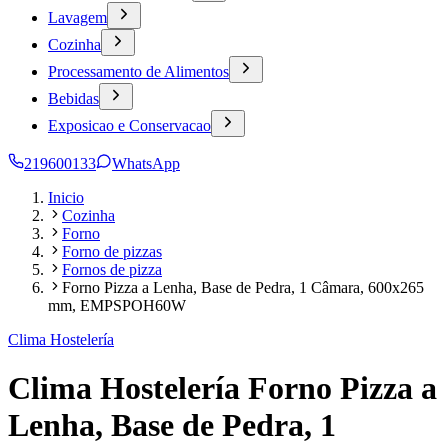
Lavagem
Cozinha
Processamento de Alimentos
Bebidas
Exposicao e Conservacao
219600133
WhatsApp
Inicio
Cozinha
Forno
Forno de pizzas
Fornos de pizza
Forno Pizza a Lenha, Base de Pedra, 1 Câmara, 600x265
mm, EMPSPOH60W
Clima Hostelería
Clima Hostelería Forno Pizza a
Lenha, Base de Pedra, 1