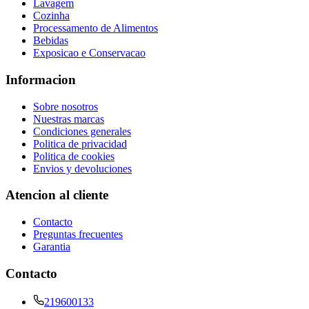
Lavagem
Cozinha
Processamento de Alimentos
Bebidas
Exposicao e Conservacao
Informacion
Sobre nosotros
Nuestras marcas
Condiciones generales
Politica de privacidad
Politica de cookies
Envios y devoluciones
Atencion al cliente
Contacto
Preguntas frecuentes
Garantia
Contacto
219600133