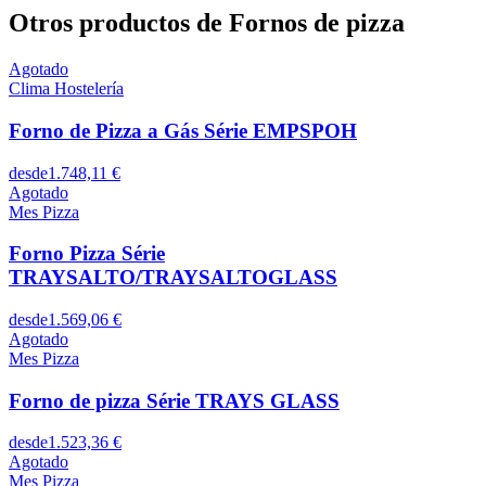
Otros productos de Fornos de pizza
Agotado
Clima Hostelería
Forno de Pizza a Gás Série EMPSPOH
desde
1.748,11 €
Agotado
Mes Pizza
Forno Pizza Série
TRAYSALTO/TRAYSALTOGLASS
desde
1.569,06 €
Agotado
Mes Pizza
Forno de pizza Série TRAYS GLASS
desde
1.523,36 €
Agotado
Mes Pizza