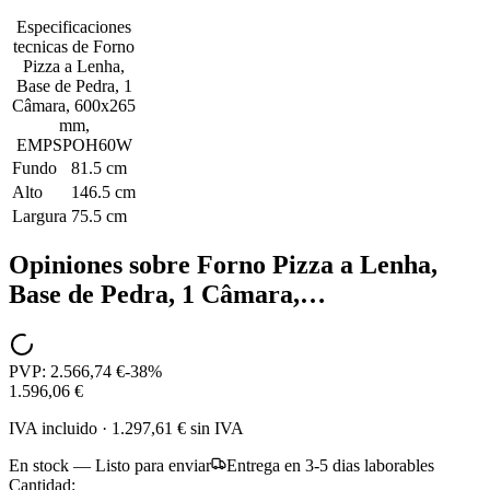
Especificaciones
tecnicas de
Forno
Pizza a Lenha,
Base de Pedra, 1
Câmara, 600x265
mm,
EMPSPOH60W
Fundo
81.5 cm
Alto
146.5 cm
Largura
75.5 cm
Opiniones sobre
Forno Pizza a Lenha,
Base de Pedra, 1 Câmara,…
PVP:
2.566,74 €
-
38
%
1.596,06 €
IVA incluido
·
1.297,61 €
sin IVA
En stock — Listo para enviar
Entrega en 3-5 dias laborables
Cantidad: