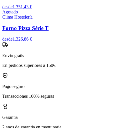
desde
1.351,43 €
Agotado
Clima Hostelería
Forno Pizza Série T
desde
1.326,86 €
Envio gratis
En pedidos superiores a 150€
Pago seguro
Transacciones 100% seguras
Garantia
2 anos de garantia en maquinaria