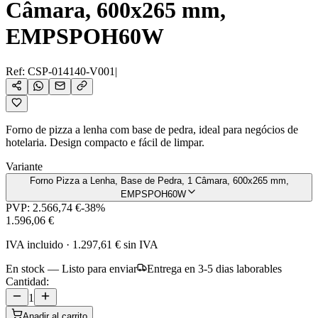
Câmara, 600x265 mm,
EMPSPOH60W
Ref:
CSP-014140-V001
|
Forno de pizza a lenha com base de pedra, ideal para negócios de
hotelaria. Design compacto e fácil de limpar.
Variante
Forno Pizza a Lenha, Base de Pedra, 1 Câmara, 600x265 mm,
EMPSPOH60W
PVP:
2.566,74 €
-
38
%
1.596,06 €
IVA incluido
·
1.297,61 €
sin IVA
En stock — Listo para enviar
Entrega en 3-5 dias laborables
Cantidad:
1
Anadir al carrito