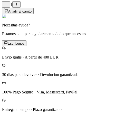
1
Anadir al carrito
Necesitas ayuda?
Estamos aqui para ayudarte en todo lo que necesites
Escribenos
Envio gratis
·
A partir de 400 EUR
30 dias para devolver
·
Devolucion garantizada
100% Pago Seguro
·
Visa, Mastercard, PayPal
Entrega a tiempo
·
Plazo garantizado