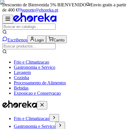
Descuento de Bienvenida 5%
BIENVENIDO
Envio gratis a partir
de 400 €
suporte@ehoreka.pt
Escribenos
Login
Carrito
Frio e Climatizacao
Gastronomia e Servico
Lavagem
Cozinha
Processamento de Alimentos
Bebidas
Exposicao e Conservacao
Frio e Climatizacao
Gastronomia e Servico