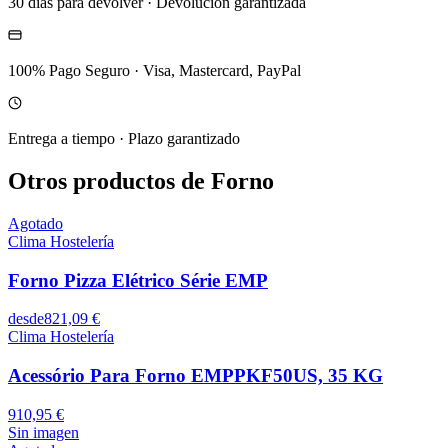
30 dias para devolver
·
Devolucion garantizada
100% Pago Seguro
·
Visa, Mastercard, PayPal
Entrega a tiempo
·
Plazo garantizado
Otros productos de Forno
Agotado
Clima Hostelería
Forno Pizza Elétrico Série EMP
desde
821,09 €
Clima Hostelería
Acessório Para Forno EMPPKF50US, 35 KG
910,95 €
Sin imagen