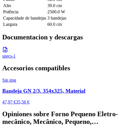
Alto
39.0 cm
Potência
2500.0 W
Capacidade de bandejas
3 bandejas
Largura
60.0 cm
Documentacion y descargas
specs-1
Accesorios compatibles
Sin img
Bandeja GN 2/3, 354x325, Material
47,97 €
35,56 €
Opiniones sobre
Forno Pequeno Eletro-
mecânico, Mecânico, Pequeno,…