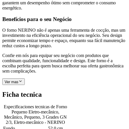
garantem um desempenho ótimo sem comprometer o consumo
energético.
Benefícios para o seu Negócio
O forno NERINO não é apenas uma ferramenta de cocção, mas um
investimento na eficiência operacional do seu negócio. Seu design
permite economizar tempo e espaço, enquanto sua fácil manutenção
reduz custos a longo prazo.
Confie em nós para equipar seu negócio com produtos que
combinam qualidade, funcionalidade e design. Este forno é a
escolha perfeita para quem busca melhorar sua oferta gastronômica
sem complicações.
Ver mas
Ficha tecnica
Especificaciones tecnicas de
Forno
Pequeno Eletro-mecânico,
Mecânico, Pequeno, 3 Grades GN
2/3, Eletro-mecânico - NERINO
Fundo
52.0 cm