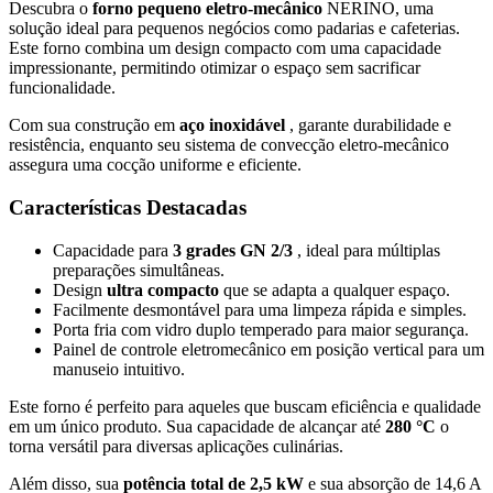
Descubra o
forno pequeno eletro-mecânico
NERINO, uma
solução ideal para pequenos negócios como padarias e cafeterias.
Este forno combina um design compacto com uma capacidade
impressionante, permitindo otimizar o espaço sem sacrificar
funcionalidade.
Com sua construção em
aço inoxidável
, garante durabilidade e
resistência, enquanto seu sistema de convecção eletro-mecânico
assegura uma cocção uniforme e eficiente.
Características Destacadas
Capacidade para
3 grades GN 2/3
, ideal para múltiplas
preparações simultâneas.
Design
ultra compacto
que se adapta a qualquer espaço.
Facilmente desmontável para uma limpeza rápida e simples.
Porta fria com vidro duplo temperado para maior segurança.
Painel de controle eletromecânico em posição vertical para um
manuseio intuitivo.
Este forno é perfeito para aqueles que buscam eficiência e qualidade
em um único produto. Sua capacidade de alcançar até
280 °C
o
torna versátil para diversas aplicações culinárias.
Além disso, sua
potência total de 2,5 kW
e sua absorção de 14,6 A