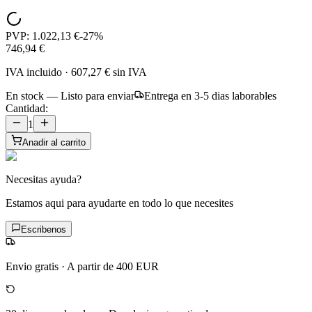
PVP:
1.022,13 €
-
27
%
746,94 €
IVA incluido
·
607,27 €
sin IVA
En stock — Listo para enviar
Entrega en 3-5 dias laborables
Cantidad:
1
Anadir al carrito
Necesitas ayuda?
Estamos aqui para ayudarte en todo lo que necesites
Escribenos
Envio gratis
·
A partir de 400 EUR