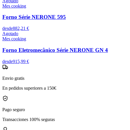
Agotado
Mes cooking
Forno Série NERONE 595
desde
882,21 €
Agotado
Mes cooking
Forno Eletromecânico Série NERONE GN 4
desde
915,99 €
Envio gratis
En pedidos superiores a 150€
Pago seguro
Transacciones 100% seguras