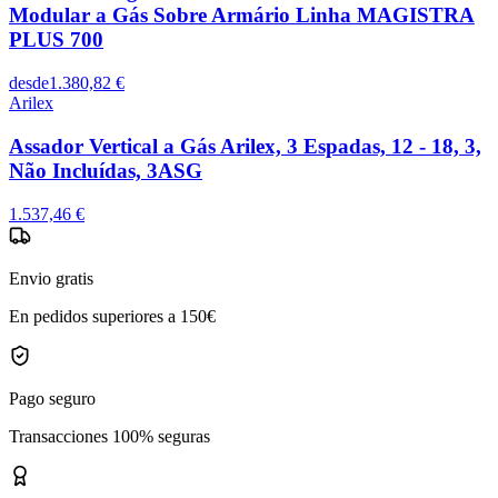
Modular a Gás Sobre Armário Linha MAGISTRA
PLUS 700
desde
1.380,82 €
Arilex
Assador Vertical a Gás Arilex, 3 Espadas, 12 - 18, 3,
Não Incluídas, 3ASG
1.537,46 €
Envio gratis
En pedidos superiores a 150€
Pago seguro
Transacciones 100% seguras