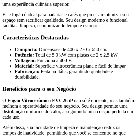
uma experiência culinária superior.
Este fogão é ideal para padarias e cafés que precisam otimizar seu
espaço sem sacrificar qualidade. Seu design moderno e funcional
facilita a limpeza, economizando tempo e esforço.
Características Destacadas
Compacta:
Dimensões de 400 x 270 x 650 cm.
Potência:
Total de 5,0 kW com placas de 2 x 2,5 kW.
Voltagem:
Funciona a 400 V.
Material:
Superfície vitrocerâmica plana e fácil de limpar.
Fabricação:
Feita na Itália, garantindo qualidade e
durabilidade.
Benefícios para o seu Negócio
O
Fogão Vitrocerâmico EVC265P
não só é eficiente, mas também
melhora a operatividade do seu negócio. Seu design permite uma
distribuição uniforme do calor, assegurando uma cocção perfeita em
cada uso.
Além disso, sua facilidade de limpeza e manutenção reduz os
tempos de inatividade, permitindo que você se concentre no que