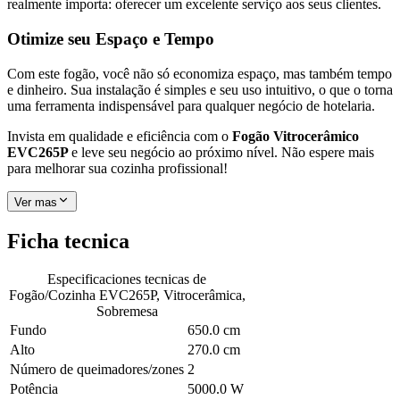
realmente importa: oferecer um excelente serviço aos seus clientes.
Otimize seu Espaço e Tempo
Com este fogão, você não só economiza espaço, mas também tempo
e dinheiro. Sua instalação é simples e seu uso intuitivo, o que o torna
uma ferramenta indispensável para qualquer negócio de hotelaria.
Invista em qualidade e eficiência com o
Fogão Vitrocerâmico
EVC265P
e leve seu negócio ao próximo nível. Não espere mais
para melhorar sua cozinha profissional!
Ver mas
Ficha tecnica
Especificaciones tecnicas de
Fogão/Cozinha EVC265P, Vitrocerâmica,
Sobremesa
Fundo
650.0 cm
Alto
270.0 cm
Número de queimadores/zones
2
Potência
5000.0 W