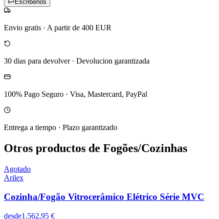
Escribenos
Envio gratis
·
A partir de 400 EUR
30 dias para devolver
·
Devolucion garantizada
100% Pago Seguro
·
Visa, Mastercard, PayPal
Entrega a tiempo
·
Plazo garantizado
Otros productos de Fogões/Cozinhas
Agotado
Arilex
Cozinha/Fogão Vitrocerâmico Elétrico Série MVC
desde
1.562,95 €