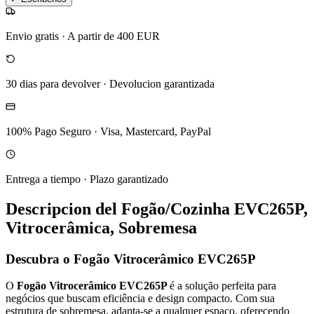
Envio gratis
·
A partir de 400 EUR
30 dias para devolver
·
Devolucion garantizada
100% Pago Seguro
·
Visa, Mastercard, PayPal
Entrega a tiempo
·
Plazo garantizado
Descripcion del
Fogão/Cozinha EVC265P,
Vitrocerâmica, Sobremesa
Descubra o Fogão Vitrocerâmico EVC265P
O
Fogão Vitrocerâmico EVC265P
é a solução perfeita para
negócios que buscam eficiência e design compacto. Com sua
estrutura de sobremesa, adapta-se a qualquer espaço, oferecendo