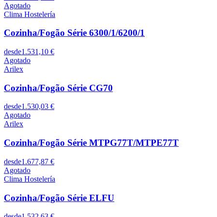
Agotado
Clima Hostelería
Cozinha/Fogão Série 6300/1/6200/1
desde
1.531,10 €
Agotado
Arilex
Cozinha/Fogão Série CG70
desde
1.530,03 €
Agotado
Arilex
Cozinha/Fogão Série MTPG77T/MTPE77T
desde
1.677,87 €
Agotado
Clima Hostelería
Cozinha/Fogão Série ELFU
desde
1.532,63 €