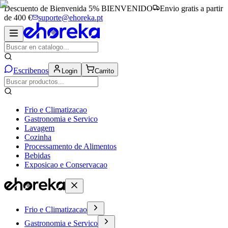
Descuento de Bienvenida 5%
BIENVENIDO
Envio gratis a partir
de 400 €
suporte@ehoreka.pt
Escribenos
Login
Carrito
Frio e Climatizacao
Gastronomia e Servico
Lavagem
Cozinha
Processamento de Alimentos
Bebidas
Exposicao e Conservacao
Frio e Climatizacao
Gastronomia e Servico