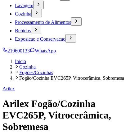
Lavagem
Cozinha
Processamento de Alimentos
Bebidas
Exposicao e Conservacao
219600133
WhatsApp
Inicio
Cozinha
Fogões/Cozinhas
Fogão/Cozinha EVC265P, Vitrocerâmica, Sobremesa
Arilex
Arilex Fogão/Cozinha
EVC265P, Vitrocerâmica,
Sobremesa