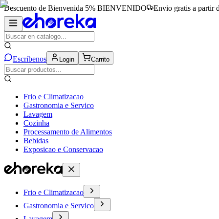
Descuento de Bienvenida 5%
BIENVENIDO
Envio gratis a partir
Escribenos
Login
Carrito
Frio e Climatizacao
Gastronomia e Servico
Lavagem
Cozinha
Processamento de Alimentos
Bebidas
Exposicao e Conservacao
Frio e Climatizacao
Gastronomia e Servico
Lavagem