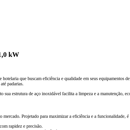
1,0 kW
s de hotelaria que buscam eficiência e qualidade em seus equipamentos d
até padarias.
 sua estrutura de aço inoxidável facilita a limpeza e a manutenção, ec
no mercado. Projetado para maximizar a eficiência e a funcionalidade, é
com rapidez e precisão.