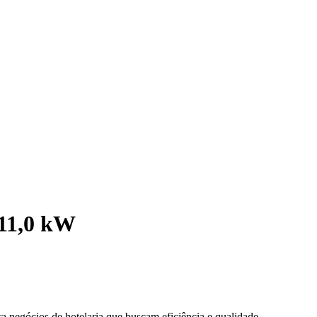
11,0 kW
a negócios de hotelaria que buscam eficiência e qualidade.