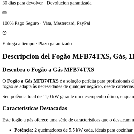
30 dias para devolver
·
Devolucion garantizada
100% Pago Seguro
·
Visa, Mastercard, PayPal
Entrega a tiempo
·
Plazo garantizado
Descripcion del
Fogão MFB74TXS, Gás, 1
Descubra o Fogão a Gás MFB74TXS
O
Fogão a Gás MFB74TXS
é a solução perfeita para profissionai
fogão se adapta às necessidades de qualquer negócio, desde cafeterias 
Seu potência total de 11,0 kW garante um desempenho ótimo, enquanto
Características Destacadas
Este fogão a gás oferece uma série de características que o destacam 
Potência:
2 queimadores de 5,5 kW cada, ideais para cozinhar 