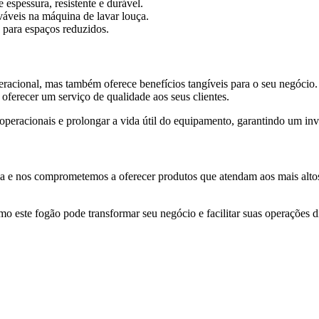
spessura, resistente e durável.
váveis na máquina de lavar louça.
 para espaços reduzidos.
eracional, mas também oferece benefícios tangíveis para o seu negócio.
oferecer um serviço de qualidade aos seus clientes.
operacionais e prolongar a vida útil do equipamento, garantindo um inv
ia e nos comprometemos a oferecer produtos que atendam aos mais altos
o este fogão pode transformar seu negócio e facilitar suas operações d