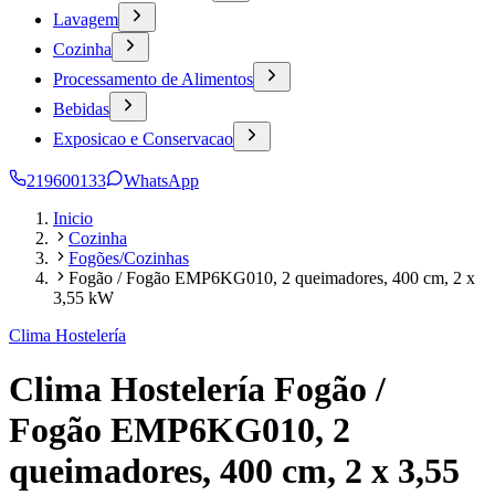
Lavagem
Cozinha
Processamento de Alimentos
Bebidas
Exposicao e Conservacao
219600133
WhatsApp
Inicio
Cozinha
Fogões/Cozinhas
Fogão / Fogão EMP6KG010, 2 queimadores, 400 cm, 2 x
3,55 kW
Clima Hostelería
Clima Hostelería Fogão /
Fogão EMP6KG010, 2
queimadores, 400 cm, 2 x 3,55