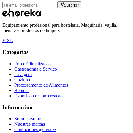
Suscribir
Equipamiento profesional para hosteleria. Maquinaria, vajilla,
menaje y productos de limpieza.
F
I
X
L
Categorias
Frio e Climatizacao
Gastronomia e Servico
Lavagem
Cozinha
Processamento de Alimentos
Bebidas
Exposicao e Conservacao
Informacion
Sobre nosotros
Nuestras marcas
Condiciones generales