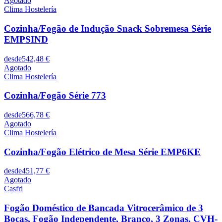
Agotado
Clima Hostelería
Cozinha/Fogão de Indução Snack Sobremesa Série
EMPSIND
desde
542,48 €
Agotado
Clima Hostelería
Cozinha/Fogão Série 773
desde
566,78 €
Agotado
Clima Hostelería
Cozinha/Fogão Elétrico de Mesa Série EMP6KE
desde
451,77 €
Agotado
Casfri
Fogão Doméstico de Bancada Vitrocerâmico de 3
Bocas, Fogão Independente, Branco, 3 Zonas, CVH-