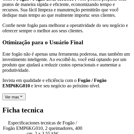
pratos de maneira rápida e eficiente, economizando tempo e
recursos. Sua fácil limpeza e manutenção permitirão que você
dedique mais tempo ao que realmente importa: seus clientes.
Confie neste fogão para melhorar a operatividade do seu negócio e
oferecer sempre o melhor aos seus clientes.
Otimização para o Usuário Final
Este fogão não é apenas uma ferramenta poderosa, mas também um
investimento inteligente. Ao escolhê-lo, você está optando por um
produto que ajudará a reduzir custos operacionais e aumentar a
produtividade.
Invista em qualidade e eficiência com o
Fogão / Fogão
EMP6KG010
e leve seu negócio ao próximo nível.
Ver mas
Ficha tecnica
Especificaciones tecnicas de
Fogão /
Fogão EMP6KG010, 2 queimadores, 400
cm, 2 x 3,55 kW