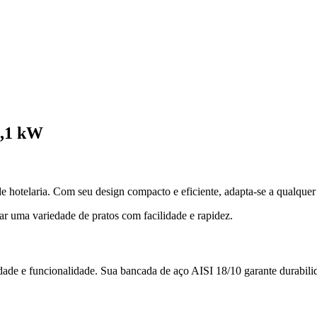
4,1 kW
 de hotelaria. Com seu design compacto e eficiente, adapta-se a qualq
ar uma variedade de pratos com facilidade e rapidez.
de e funcionalidade. Sua bancada de aço AISI 18/10 garante durabilid