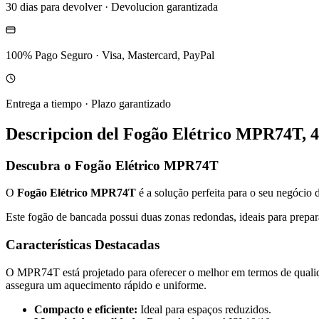
30 dias para devolver
·
Devolucion garantizada
100% Pago Seguro
·
Visa, Mastercard, PayPal
Entrega a tiempo
·
Plazo garantizado
Descripcion del
Fogão Elétrico MPR74T, 
Descubra o Fogão Elétrico MPR74T
O
Fogão Elétrico MPR74T
é a solução perfeita para o seu negócio
Este fogão de bancada possui duas zonas redondas, ideais para prepar
Características Destacadas
O MPR74T está projetado para oferecer o melhor em termos de qualida
assegura um aquecimento rápido e uniforme.
Compacto e eficiente:
Ideal para espaços reduzidos.