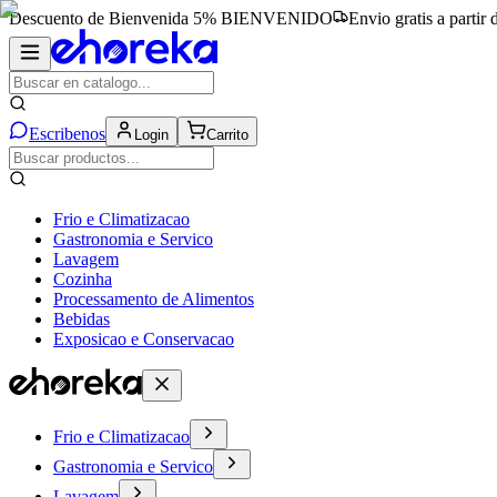
Descuento de Bienvenida 5%
BIENVENIDO
Envio gratis a partir
Escribenos
Login
Carrito
Frio e Climatizacao
Gastronomia e Servico
Lavagem
Cozinha
Processamento de Alimentos
Bebidas
Exposicao e Conservacao
Frio e Climatizacao
Gastronomia e Servico
Lavagem