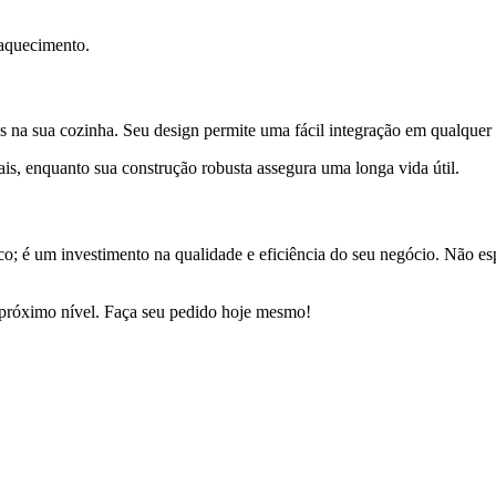
raquecimento.
os na sua cozinha. Seu design permite uma fácil integração em qualquer
nais, enquanto sua construção robusta assegura uma longa vida útil.
o; é um investimento na qualidade e eficiência do seu negócio. Não es
o próximo nível. Faça seu pedido hoje mesmo!