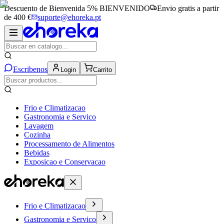
Descuento de Bienvenida 5%
BIENVENIDO
Envio gratis a partir
de 400 €
suporte@ehoreka.pt
Escribenos
Login
Carrito
Frio e Climatizacao
Gastronomia e Servico
Lavagem
Cozinha
Processamento de Alimentos
Bebidas
Exposicao e Conservacao
Frio e Climatizacao
Gastronomia e Servico