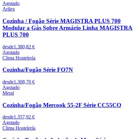
Agotado
Arilex
Cozinha / Fogão Série MAGISTRA PLUS 700
Modular a Gás Sobre Armário Linha MAGISTRA
PLUS 700
desde
1.380,82 €
Agotado
Clima Hostelería
Cozinha/Fogão Série FO7N
desde
1.308,70 €
Agotado
Meral
Cozinha/Fogão Mercook 55-2F Série CC55CO
desde
1.357,92 €
Agotado
Clima Hostelería