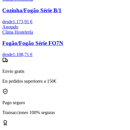
Cozinha/Fogão Série B/1
desde
1.173,91 €
Agotado
Clima Hostelería
Fogão/Fogão Série FO7N
desde
1.108,71 €
Envio gratis
En pedidos superiores a 150€
Pago seguro
Transacciones 100% seguras