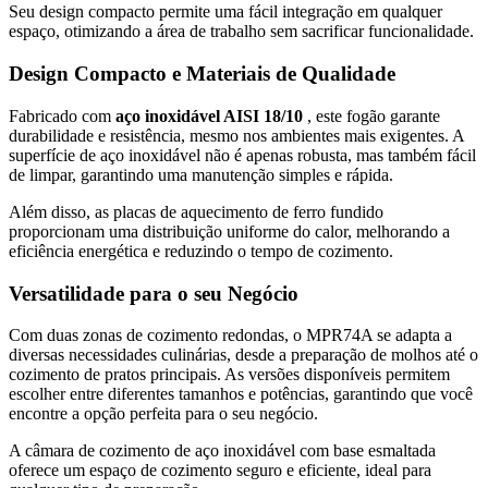
Seu design compacto permite uma fácil integração em qualquer
espaço, otimizando a área de trabalho sem sacrificar funcionalidade.
Design Compacto e Materiais de Qualidade
Fabricado com
aço inoxidável AISI 18/10
, este fogão garante
durabilidade e resistência, mesmo nos ambientes mais exigentes. A
superfície de aço inoxidável não é apenas robusta, mas também fácil
de limpar, garantindo uma manutenção simples e rápida.
Além disso, as placas de aquecimento de ferro fundido
proporcionam uma distribuição uniforme do calor, melhorando a
eficiência energética e reduzindo o tempo de cozimento.
Versatilidade para o seu Negócio
Com duas zonas de cozimento redondas, o MPR74A se adapta a
diversas necessidades culinárias, desde a preparação de molhos até o
cozimento de pratos principais. As versões disponíveis permitem
escolher entre diferentes tamanhos e potências, garantindo que você
encontre a opção perfeita para o seu negócio.
A câmara de cozimento de aço inoxidável com base esmaltada
oferece um espaço de cozimento seguro e eficiente, ideal para