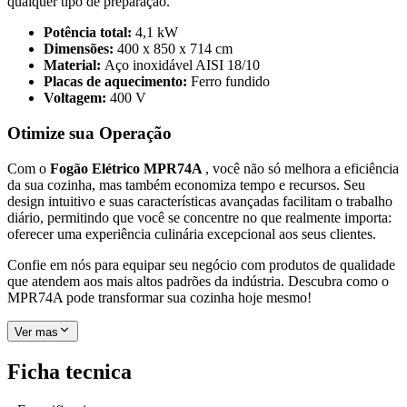
qualquer tipo de preparação.
Potência total:
4,1 kW
Dimensões:
400 x 850 x 714 cm
Material:
Aço inoxidável AISI 18/10
Placas de aquecimento:
Ferro fundido
Voltagem:
400 V
Otimize sua Operação
Com o
Fogão Elétrico MPR74A
, você não só melhora a eficiência
da sua cozinha, mas também economiza tempo e recursos. Seu
design intuitivo e suas características avançadas facilitam o trabalho
diário, permitindo que você se concentre no que realmente importa:
oferecer uma experiência culinária excepcional aos seus clientes.
Confie em nós para equipar seu negócio com produtos de qualidade
que atendem aos mais altos padrões da indústria. Descubra como o
MPR74A pode transformar sua cozinha hoje mesmo!
Ver mas
Ficha tecnica