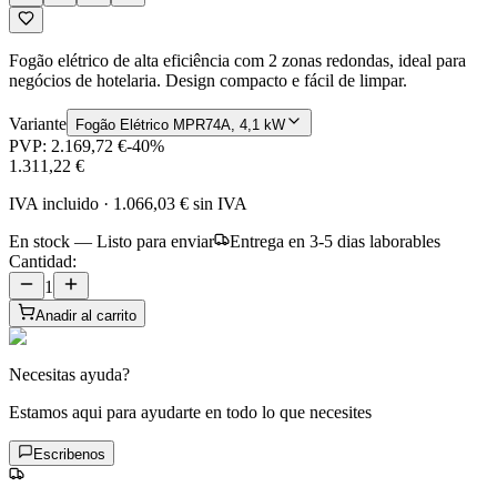
Fogão elétrico de alta eficiência com 2 zonas redondas, ideal para
negócios de hotelaria. Design compacto e fácil de limpar.
Variante
Fogão Elétrico MPR74A, 4,1 kW
PVP:
2.169,72 €
-
40
%
1.311,22 €
IVA incluido
·
1.066,03 €
sin IVA
En stock — Listo para enviar
Entrega en 3-5 dias laborables
Cantidad:
1
Anadir al carrito
Necesitas ayuda?
Estamos aqui para ayudarte en todo lo que necesites
Escribenos