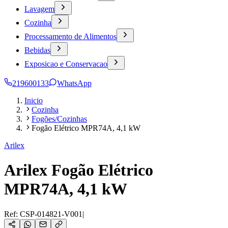
Lavagem
Cozinha
Processamento de Alimentos
Bebidas
Exposicao e Conservacao
219600133
WhatsApp
Inicio
Cozinha
Fogões/Cozinhas
Fogão Elétrico MPR74A, 4,1 kW
Arilex
Arilex Fogão Elétrico
MPR74A, 4,1 kW
Ref:
CSP-014821-V001
|