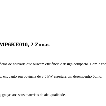
 EMP6KE010, 2 Zonas
ios de hotelaria que buscam eficiência e design compacto. Com 2 zona
ço, enquanto sua potência de 3,5 kW assegura um desempenho ótimo.
 graças aos seus materiais de alta qualidade.