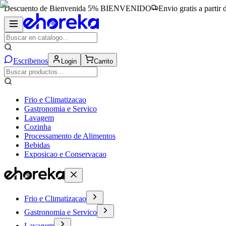
Descuento de Bienvenida 5%
BIENVENIDO
Envio gratis a partir
Escribenos
Login
Carrito
Frio e Climatizacao
Gastronomia e Servico
Lavagem
Cozinha
Processamento de Alimentos
Bebidas
Exposicao e Conservacao
Frio e Climatizacao
Gastronomia e Servico
Lavagem