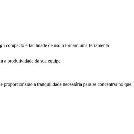
ign compacto e facilidade de uso o tornam uma ferramenta
m a produtividade da sua equipe.
he proporcionarão a tranquilidade necessária para se concentrar no que