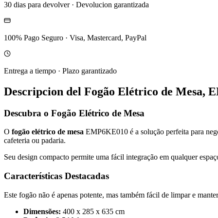
30 dias para devolver
·
Devolucion garantizada
100% Pago Seguro
·
Visa, Mastercard, PayPal
Entrega a tiempo
·
Plazo garantizado
Descripcion del
Fogão Elétrico de Mesa,
Descubra o Fogão Elétrico de Mesa
O
fogão elétrico de mesa
EMP6KE010 é a solução perfeita para negóc
cafeteria ou padaria.
Seu design compacto permite uma fácil integração em qualquer espa
Características Destacadas
Este fogão não é apenas potente, mas também fácil de limpar e manter,
Dimensões:
400 x 285 x 635 cm