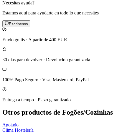
Necesitas ayuda?
Estamos aqui para ayudarte en todo lo que necesites
Escribenos
Envio gratis
·
A partir de 400 EUR
30 dias para devolver
·
Devolucion garantizada
100% Pago Seguro
·
Visa, Mastercard, PayPal
Entrega a tiempo
·
Plazo garantizado
Otros productos de Fogões/Cozinhas
Agotado
Clima Hostelería