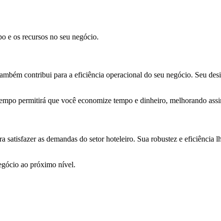
o e os recursos no seu negócio.
ambém contribui para a eficiência operacional do seu negócio. Seu des
tempo permitirá que você economize tempo e dinheiro, melhorando assi
a satisfazer as demandas do setor hoteleiro. Sua robustez e eficiência l
gócio ao próximo nível.