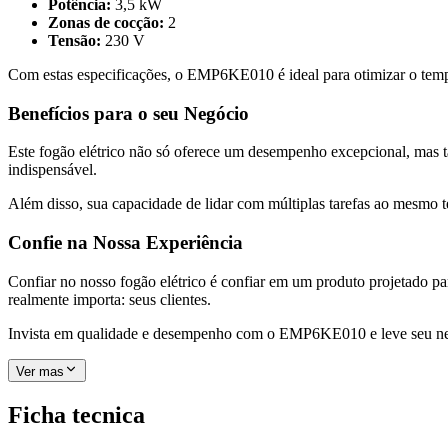
Potência:
3,5 kW
Zonas de cocção:
2
Tensão:
230 V
Com estas especificações, o EMP6KE010 é ideal para otimizar o temp
Benefícios para o seu Negócio
Este fogão elétrico não só oferece um desempenho excepcional, mas t
indispensável.
Além disso, sua capacidade de lidar com múltiplas tarefas ao mesmo 
Confie na Nossa Experiência
Confiar no nosso fogão elétrico é confiar em um produto projetado par
realmente importa: seus clientes.
Invista em qualidade e desempenho com o EMP6KE010 e leve seu ne
Ver mas
Ficha tecnica