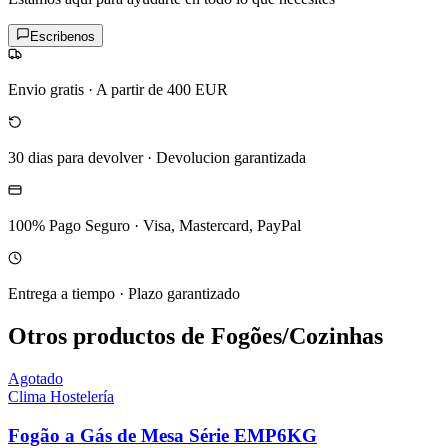
Escribenos
Envio gratis
·
A partir de 400 EUR
30 dias para devolver
·
Devolucion garantizada
100% Pago Seguro
·
Visa, Mastercard, PayPal
Entrega a tiempo
·
Plazo garantizado
Otros productos de Fogões/Cozinhas
Agotado
Clima Hostelería
Fogão a Gás de Mesa Série EMP6KG