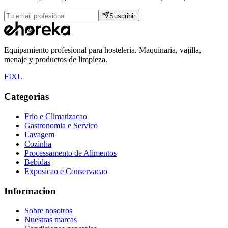
Suscribir
Equipamiento profesional para hosteleria. Maquinaria, vajilla,
menaje y productos de limpieza.
F
I
X
L
Categorias
Frio e Climatizacao
Gastronomia e Servico
Lavagem
Cozinha
Processamento de Alimentos
Bebidas
Exposicao e Conservacao
Informacion
Sobre nosotros
Nuestras marcas