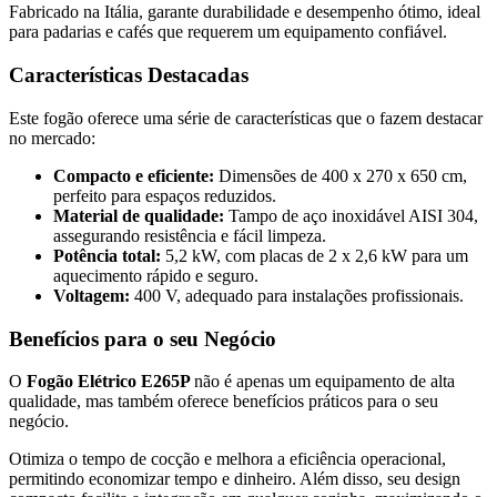
Fabricado na Itália, garante durabilidade e desempenho ótimo, ideal
para padarias e cafés que requerem um equipamento confiável.
Características Destacadas
Este fogão oferece uma série de características que o fazem destacar
no mercado:
Compacto e eficiente:
Dimensões de 400 x 270 x 650 cm,
perfeito para espaços reduzidos.
Material de qualidade:
Tampo de aço inoxidável AISI 304,
assegurando resistência e fácil limpeza.
Potência total:
5,2 kW, com placas de 2 x 2,6 kW para um
aquecimento rápido e seguro.
Voltagem:
400 V, adequado para instalações profissionais.
Benefícios para o seu Negócio
O
Fogão Elétrico E265P
não é apenas um equipamento de alta
qualidade, mas também oferece benefícios práticos para o seu
negócio.
Otimiza o tempo de cocção e melhora a eficiência operacional,
permitindo economizar tempo e dinheiro. Além disso, seu design