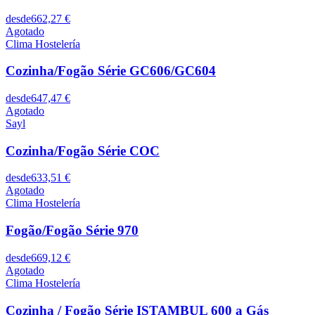
desde
662,27 €
Agotado
Clima Hostelería
Cozinha/Fogão Série GC606/GC604
desde
647,47 €
Agotado
Sayl
Cozinha/Fogão Série COC
desde
633,51 €
Agotado
Clima Hostelería
Fogão/Fogão Série 970
desde
669,12 €
Agotado
Clima Hostelería
Cozinha / Fogão Série ISTAMBUL 600 a Gás