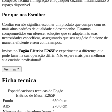
compacto facilita a integração em qualquer cozinha, maximizando o
espaço disponível.
Por que nos Escolher
Confiar em nós significa escolher um produto que cumpre com os
mais altos padrões de qualidade e desempenho. Estamos
comprometidos em oferecer soluções que se adaptem às suas
necessidades específicas, assegurando que seu negócio funcione de
maneira eficiente e sem contratempos.
Invista no
Fogão Elétrico E265P
e experimente a diferença que
pode fazer na sua operação diária. Não espere mais para melhorar
sua cozinha profissional!
Ver mas
Ficha tecnica
Especificaciones tecnicas de
Fogão
Elétrico de Mesa, E265P
Fundo
650.0 cm
Alto
270.0 cm
Número de queimadores/zones
2