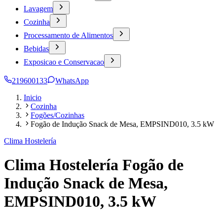
Lavagem
Cozinha
Processamento de Alimentos
Bebidas
Exposicao e Conservacao
219600133
WhatsApp
Inicio
Cozinha
Fogões/Cozinhas
Fogão de Indução Snack de Mesa, EMPSIND010, 3.5 kW
Clima Hostelería
Clima Hostelería Fogão de
Indução Snack de Mesa,
EMPSIND010, 3.5 kW