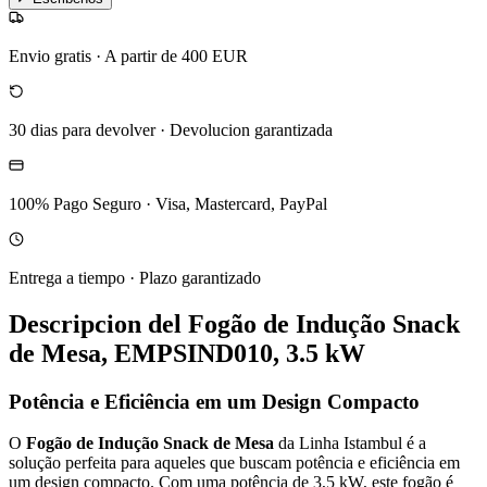
Envio gratis
·
A partir de 400 EUR
30 dias para devolver
·
Devolucion garantizada
100% Pago Seguro
·
Visa, Mastercard, PayPal
Entrega a tiempo
·
Plazo garantizado
Descripcion del
Fogão de Indução Snack
de Mesa, EMPSIND010, 3.5 kW
Potência e Eficiência em um Design Compacto
O
Fogão de Indução Snack de Mesa
da Linha Istambul é a
solução perfeita para aqueles que buscam potência e eficiência em
um design compacto. Com uma potência de 3,5 kW, este fogão é