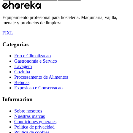
Equipamiento profesional para hosteleria. Maquinaria, vajilla,
menaje y productos de limpieza.
F
I
X
L
Categorias
Frio e Climatizacao
Gastronomia e Servico
Lavagem
Cozinha
Processamento de Alimentos
Bebidas
Exposicao e Conservacao
Informacion
Sobre nosotros
Nuestras marcas
Condiciones generales
Politica de privacidad
Politica de cookies