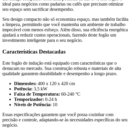
ideal para negócios como padarias ou cafés que precisam otimizar
seu espaço sem sacrificar desempenho.
Seu design compacto não só economiza espaço, mas também facilita
a limpeza, permitindo que você mantenha um ambiente de trabalho
impecável com menos esforço. Além disso, sua eficiência energética
ajudará a reduzir custos operacionais, fazendo deste fogão um
investimento inteligente para o seu negócio.
Características Destacadas
Este fogão de indução está equipado com características que o
destacam no mercado. Sua construção robusta e materiais de alta
qualidade garantem durabilidade e desempenho a longo prazo.
Dimensões:
400 x 120 x 420 cm
Potência:
3,5 kW
Faixa de Temperatura:
60-240 °C
Temporizador:
0-24 h
Níveis de Potência:
10
Essas especificações garantem que você possa cozinhar com
precisão e controle, adaptando-se às necessidades específicas do seu
negócio.