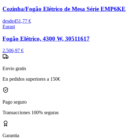
Cozinha/Fogão Elétrico de Mesa Série EMP6KE
desde
451,77 €
Eurast
Fogão Elétrico, 4300 W, 30511617
2.506,97 €
Envio gratis
En pedidos superiores a 150€
Pago seguro
Transacciones 100% seguras
Garantia