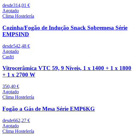
desde
314,01 €
Agotado
Clima Hostelería
Cozinha/Fogão de Indução Snack Sobremesa Série
EMPSIND
desde
542,48 €
Agotado
Casfri
Vitrocerâmica VTC 59, 9 Níveis, 1 x 1400 + 1 x 1800
+ 1 x 2700 W
350,40 €
Agotado
Clima Hostelería
Fogão a Gás de Mesa Série EMP6KG
desde
662,27 €
Agotado
Clima Hostelería