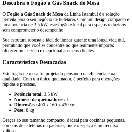
Descubra o Fogão a Gás Snack de Mesa
O
Fogão a Gás Snack de Mesa
da Linha Istambul é a solução
perfeita para o seu negócio de hotelaria. Com um design compacto e
uma potência de 3,5 kW, este fogão é ideal para espaços reduzidos
sem comprometer o desempenho.
Sua estrutura robusta e fácil de limpar garante uma longa vida útil,
permitindo que você se concentre no que realmente importa:
oferecer um serviço excepcional aos seus clientes.
Características Destacadas
Este fogão de mesa foi projetado pensando na eficiência e na
qualidade. Com um único queimador, é perfeito para operações
rápidas e precisas.
Potência total:
3,5 kW
Número de queimadores:
1
Dimensões:
400 x 160 x 420 cm
Peso:
8 kg
Graças ao seu tamanho compacto, é ideal para cozinhas pequenas,
como as de cafeterias ou padarias, onde o espaço é um recurso
valioso.