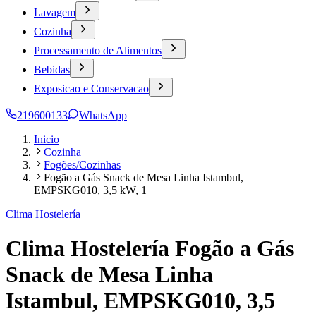
Lavagem
Cozinha
Processamento de Alimentos
Bebidas
Exposicao e Conservacao
219600133
WhatsApp
Inicio
Cozinha
Fogões/Cozinhas
Fogão a Gás Snack de Mesa Linha Istambul,
EMPSKG010, 3,5 kW, 1
Clima Hostelería
Clima Hostelería Fogão a Gás
Snack de Mesa Linha
Istambul, EMPSKG010, 3,5