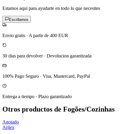
Estamos aqui para ayudarte en todo lo que necesites
Escribenos
Envio gratis
·
A partir de 400 EUR
30 dias para devolver
·
Devolucion garantizada
100% Pago Seguro
·
Visa, Mastercard, PayPal
Entrega a tiempo
·
Plazo garantizado
Otros productos de Fogões/Cozinhas
Agotado
Arilex