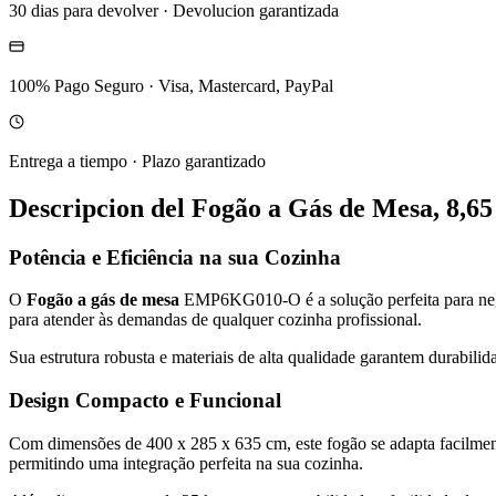
30 dias para devolver
·
Devolucion garantizada
100% Pago Seguro
·
Visa, Mastercard, PayPal
Entrega a tiempo
·
Plazo garantizado
Descripcion del
Fogão a Gás de Mesa, 8,
Potência e Eficiência na sua Cozinha
O
Fogão a gás de mesa
EMP6KG010-O é a solução perfeita para negó
para atender às demandas de qualquer cozinha profissional.
Sua estrutura robusta e materiais de alta qualidade garantem durabilid
Design Compacto e Funcional
Com dimensões de 400 x 285 x 635 cm, este fogão se adapta facilmente
permitindo uma integração perfeita na sua cozinha.