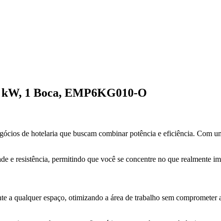
65 kW, 1 Boca, EMP6KG010-O
cios de hotelaria que buscam combinar potência e eficiência. Com um
ade e resistência, permitindo que você se concentre no que realmente im
 a qualquer espaço, otimizando a área de trabalho sem comprometer a f