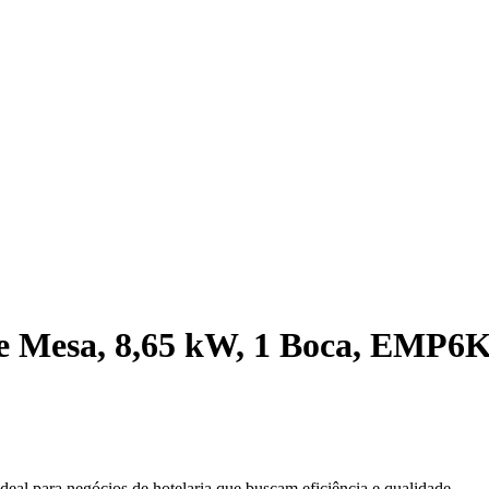
de Mesa, 8,65 kW, 1 Boca, EMP
al para negócios de hotelaria que buscam eficiência e qualidade.