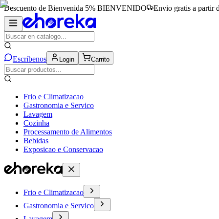
Descuento de Bienvenida 5%
BIENVENIDO
Envio gratis a partir
Escribenos
Login
Carrito
Frio e Climatizacao
Gastronomia e Servico
Lavagem
Cozinha
Processamento de Alimentos
Bebidas
Exposicao e Conservacao
Frio e Climatizacao
Gastronomia e Servico
Lavagem