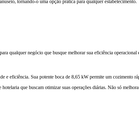
manuseio, tornando-o uma opção prática para qualquer estabelecimento.
 para qualquer negócio que busque melhorar sua eficiência operacional 
e e eficiência. Sua potente boca de 8,65 kW permite um cozimento rá
 de hotelaria que buscam otimizar suas operações diárias. Não só melho