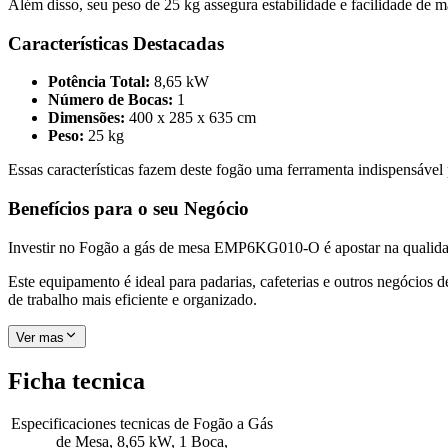
Além disso, seu peso de 25 kg assegura estabilidade e facilidade de 
Características Destacadas
Potência Total:
8,65 kW
Número de Bocas:
1
Dimensões:
400 x 285 x 635 cm
Peso:
25 kg
Essas características fazem deste fogão uma ferramenta indispensável
Benefícios para o seu Negócio
Investir no Fogão a gás de mesa EMP6KG010-O é apostar na qualidad
Este equipamento é ideal para padarias, cafeterias e outros negócios
de trabalho mais eficiente e organizado.
Ver mas
Ficha tecnica
Especificaciones tecnicas de
Fogão a Gás
de Mesa, 8,65 kW, 1 Boca,