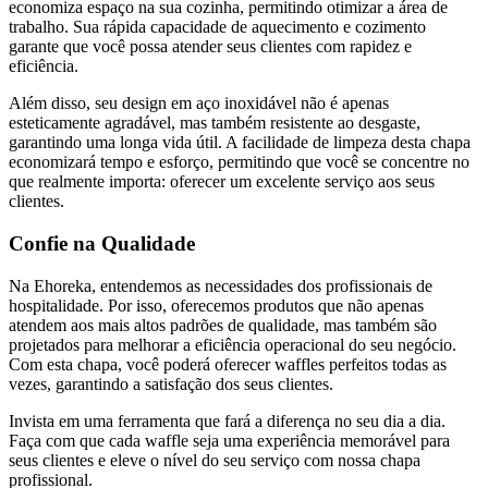
economiza espaço na sua cozinha, permitindo otimizar a área de
trabalho. Sua rápida capacidade de aquecimento e cozimento
garante que você possa atender seus clientes com rapidez e
eficiência.
Além disso, seu design em aço inoxidável não é apenas
esteticamente agradável, mas também resistente ao desgaste,
garantindo uma longa vida útil. A facilidade de limpeza desta chapa
economizará tempo e esforço, permitindo que você se concentre no
que realmente importa: oferecer um excelente serviço aos seus
clientes.
Confie na Qualidade
Na Ehoreka, entendemos as necessidades dos profissionais de
hospitalidade. Por isso, oferecemos produtos que não apenas
atendem aos mais altos padrões de qualidade, mas também são
projetados para melhorar a eficiência operacional do seu negócio.
Com esta chapa, você poderá oferecer waffles perfeitos todas as
vezes, garantindo a satisfação dos seus clientes.
Invista em uma ferramenta que fará a diferença no seu dia a dia.
Faça com que cada waffle seja uma experiência memorável para
seus clientes e eleve o nível do seu serviço com nossa chapa
profissional.