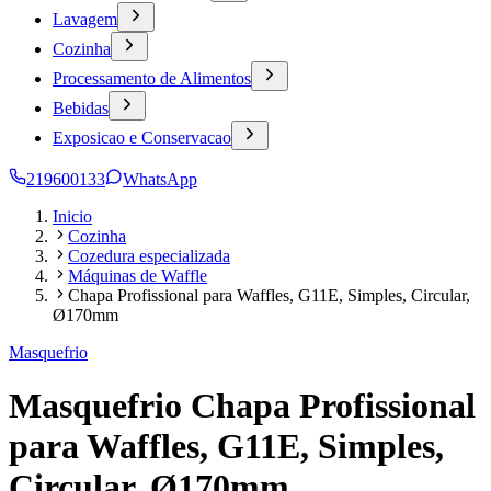
Lavagem
Cozinha
Processamento de Alimentos
Bebidas
Exposicao e Conservacao
219600133
WhatsApp
Inicio
Cozinha
Cozedura especializada
Máquinas de Waffle
Chapa Profissional para Waffles, G11E, Simples, Circular,
Ø170mm
Masquefrio
Masquefrio Chapa Profissional
para Waffles, G11E, Simples,
Circular, Ø170mm