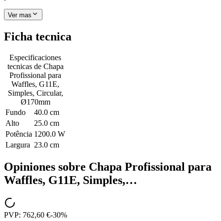
Ver mas
Ficha tecnica
Especificaciones
tecnicas de
Chapa
Profissional para
Waffles, G11E,
Simples, Circular,
Ø170mm
Fundo
40.0 cm
Alto
25.0 cm
Potência
1200.0 W
Largura
23.0 cm
Opiniones sobre
Chapa Profissional para
Waffles, G11E, Simples,…
PVP:
762,60 €
-
30
%