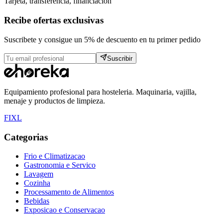
Tarjeta, transferencia, financiacion
Recibe ofertas exclusivas
Suscribete y consigue un 5% de descuento en tu primer pedido
Suscribir
Equipamiento profesional para hosteleria. Maquinaria, vajilla,
menaje y productos de limpieza.
F
I
X
L
Categorias
Frio e Climatizacao
Gastronomia e Servico
Lavagem
Cozinha
Processamento de Alimentos
Bebidas
Exposicao e Conservacao