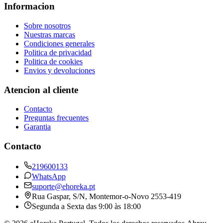
Informacion
Sobre nosotros
Nuestras marcas
Condiciones generales
Politica de privacidad
Politica de cookies
Envios y devoluciones
Atencion al cliente
Contacto
Preguntas frecuentes
Garantia
Contacto
219600133
WhatsApp
suporte@ehoreka.pt
Rua Gaspar, S/N
, Montemor-o-Novo
2553-419
Segunda a Sexta das 9:00 às 18:00