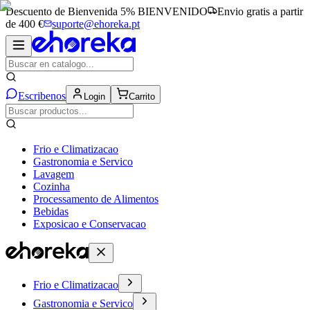
Descuento de Bienvenida 5%
BIENVENIDO
Envio gratis a partir
de 400 €
suporte@ehoreka.pt
Escribenos
Login
Carrito
Frio e Climatizacao
Gastronomia e Servico
Lavagem
Cozinha
Processamento de Alimentos
Bebidas
Exposicao e Conservacao
Frio e Climatizacao
Gastronomia e Servico