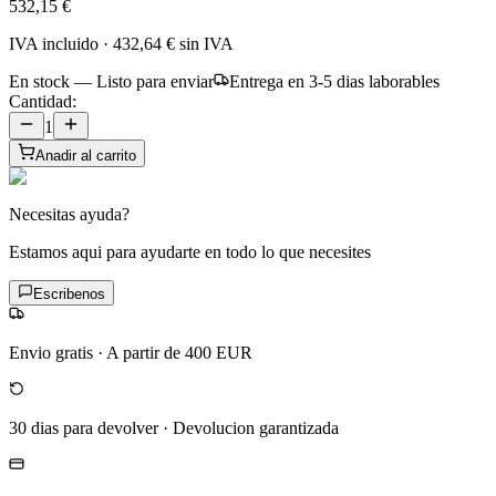
532,15 €
IVA incluido
·
432,64 €
sin IVA
En stock — Listo para enviar
Entrega en 3-5 dias laborables
Cantidad:
1
Anadir al carrito
Necesitas ayuda?
Estamos aqui para ayudarte en todo lo que necesites
Escribenos
Envio gratis
·
A partir de 400 EUR
30 dias para devolver
·
Devolucion garantizada