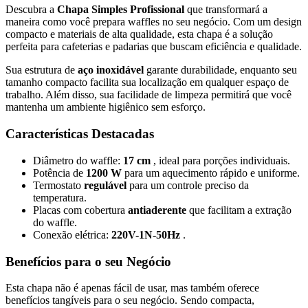
Descubra a
Chapa Simples Profissional
que transformará a
maneira como você prepara waffles no seu negócio. Com um design
compacto e materiais de alta qualidade, esta chapa é a solução
perfeita para cafeterias e padarias que buscam eficiência e qualidade.
Sua estrutura de
aço inoxidável
garante durabilidade, enquanto seu
tamanho compacto facilita sua localização em qualquer espaço de
trabalho. Além disso, sua facilidade de limpeza permitirá que você
mantenha um ambiente higiênico sem esforço.
Características Destacadas
Diâmetro do waffle:
17 cm
, ideal para porções individuais.
Potência de
1200 W
para um aquecimento rápido e uniforme.
Termostato
regulável
para um controle preciso da
temperatura.
Placas com cobertura
antiaderente
que facilitam a extração
do waffle.
Conexão elétrica:
220V-1N-50Hz
.
Benefícios para o seu Negócio
Esta chapa não é apenas fácil de usar, mas também oferece
benefícios tangíveis para o seu negócio. Sendo compacta,