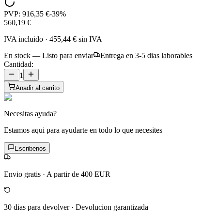
PVP:
916,35 €
-
39
%
560,19 €
IVA incluido
·
455,44 €
sin IVA
En stock — Listo para enviar
Entrega en 3-5 dias laborables
Cantidad:
1
Anadir al carrito
Necesitas ayuda?
Estamos aqui para ayudarte en todo lo que necesites
Escribenos
Envio gratis
·
A partir de 400 EUR
30 dias para devolver
·
Devolucion garantizada