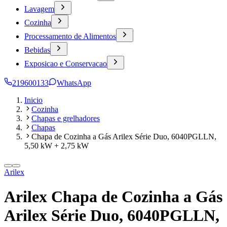
Lavagem
Cozinha
Processamento de Alimentos
Bebidas
Exposicao e Conservacao
219600133
WhatsApp
Inicio
Cozinha
Chapas e grelhadores
Chapas
Chapa de Cozinha a Gás Arilex Série Duo, 6040PGLLN,
5,50 kW + 2,75 kW
Arilex
Arilex Chapa de Cozinha a Gás
Arilex Série Duo, 6040PGLLN,