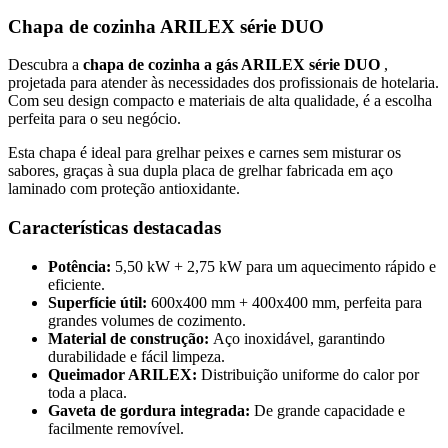
Chapa de cozinha ARILEX série DUO
Descubra a
chapa de cozinha a gás ARILEX série DUO
,
projetada para atender às necessidades dos profissionais de hotelaria.
Com seu design compacto e materiais de alta qualidade, é a escolha
perfeita para o seu negócio.
Esta chapa é ideal para grelhar peixes e carnes sem misturar os
sabores, graças à sua dupla placa de grelhar fabricada em aço
laminado com proteção antioxidante.
Características destacadas
Potência:
5,50 kW + 2,75 kW para um aquecimento rápido e
eficiente.
Superfície útil:
600x400 mm + 400x400 mm, perfeita para
grandes volumes de cozimento.
Material de construção:
Aço inoxidável, garantindo
durabilidade e fácil limpeza.
Queimador ARILEX:
Distribuição uniforme do calor por
toda a placa.
Gaveta de gordura integrada:
De grande capacidade e
facilmente removível.