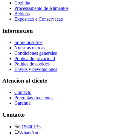
Cozinha
Processamento de Alimentos
Bebidas
Exposicao e Conservacao
Informacion
Sobre nosotros
Nuestras marcas
Condiciones generales
Politica de privacidad
Politica de cookies
Envios y devoluciones
Atencion al cliente
Contacto
Preguntas frecuentes
Garantia
Contacto
219600133
WhatsApp