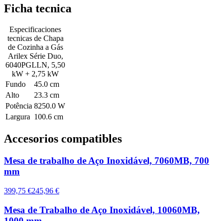
Ficha tecnica
Especificaciones
tecnicas de
Chapa
de Cozinha a Gás
Arilex Série Duo,
6040PGLLN, 5,50
kW + 2,75 kW
Fundo
45.0 cm
Alto
23.3 cm
Potência
8250.0 W
Largura
100.6 cm
Accesorios compatibles
Mesa de trabalho de Aço Inoxidável, 7060MB, 700
mm
399,75 €
245,96 €
Mesa de Trabalho de Aço Inoxidável, 10060MB,
1000 mm