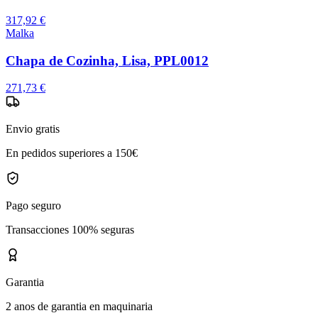
317,92 €
Malka
Chapa de Cozinha, Lisa, PPL0012
271,73 €
Envio gratis
En pedidos superiores a 150€
Pago seguro
Transacciones 100% seguras
Garantia
2 anos de garantia en maquinaria