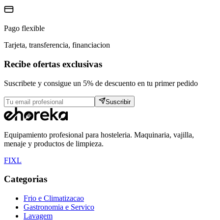
Pago flexible
Tarjeta, transferencia, financiacion
Recibe ofertas exclusivas
Suscribete y consigue un 5% de descuento en tu primer pedido
Suscribir
Equipamiento profesional para hosteleria. Maquinaria, vajilla,
menaje y productos de limpieza.
F
I
X
L
Categorias
Frio e Climatizacao
Gastronomia e Servico
Lavagem