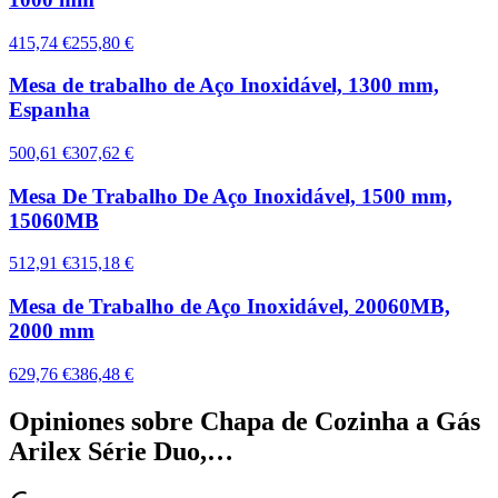
415,74 €
255,80 €
Mesa de trabalho de Aço Inoxidável, 1300 mm,
Espanha
500,61 €
307,62 €
Mesa De Trabalho De Aço Inoxidável, 1500 mm,
15060MB
512,91 €
315,18 €
Mesa de Trabalho de Aço Inoxidável, 20060MB,
2000 mm
629,76 €
386,48 €
Opiniones sobre
Chapa de Cozinha a Gás
Arilex Série Duo,…